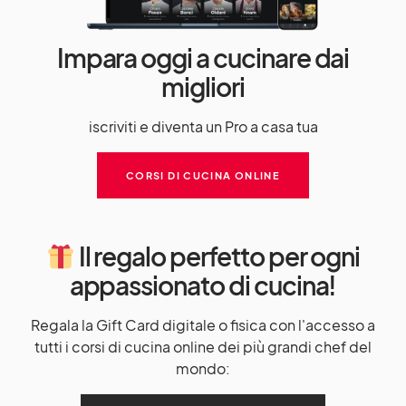
Impara oggi a cucinare dai
migliori
iscriviti e diventa un Pro a casa tua
CORSI DI CUCINA ONLINE
Il regalo perfetto per ogni
appassionato di cucina!
Regala la Gift Card digitale o fisica con l'accesso a
tutti i corsi di cucina online dei più grandi chef del
mondo: