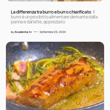
La differenza tra burro e burro chiarificato
Il
burro è un prodotto alimentare derivante dalla
panna e dal latte, apprezzato
by
Academia.tv
Settembre 25, 2024