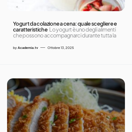
Yogurt da colazione a cena: quale scegliere e
caratteristiche
Lo yogurt è uno degli alimenti
che possono accompagnarci durante tutta la
by
Academia.tv
Ottobre 13, 2025