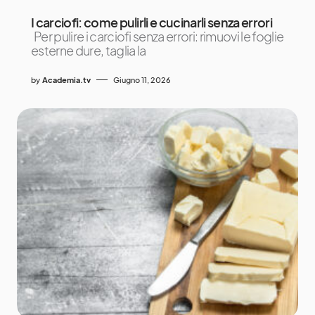
I carciofi: come pulirli e cucinarli senza errori
Per pulire i carciofi senza errori: rimuovi le foglie
esterne dure, taglia la
by
Academia.tv
Giugno 11, 2026