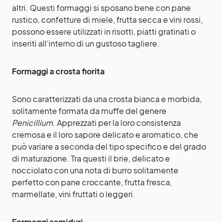
altri.
Questi formaggi si sposano bene con pane
rustico, confetture di miele, frutta secca e vini rossi,
possono essere utilizzati in risotti, piatti gratinati o
inseriti all’interno di un gustoso tagliere.
Formaggi a crosta fiorita
Sono caratterizzati da una crosta bianca e morbida,
solitamente formata da muffe del genere
Penicillium
. Apprezzati per la loro consistenza
cremosa e il loro sapore delicato e aromatico, che
può variare a seconda del tipo specifico e del grado
di maturazione.
Tra questi il brie, delicato e
nocciolato con una nota di burro solitamente
perfetto con pane croccante, frutta fresca,
marmellate, vini fruttati o leggeri.
Formaggi semiduri