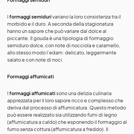
I
formaggi semiduri
variano la loro consistenza tra il
morbido e il duro. A seconda della stagionatura
hanno un sapore che può variare dal dolce al
piccante. Il gouda è una tipologia di formaggio
semiduro dolce, con note di nocciola e caramello,
allo stesso modo l’edam: delicato, leggermente
salato e con note di noci.
Formaggi affumicati
I
formaggi affumicati
sono una delizia culinaria
apprezzata per il loro sapore ricco e complesso che
deriva dal processo di affumicatura. Questo metodo
può essere realizzato sia utilizzando fumi di legno
(affumicatura a caldo) che esponendo il formaggio al
fumo senza cottura (affumicatura a freddo). Il