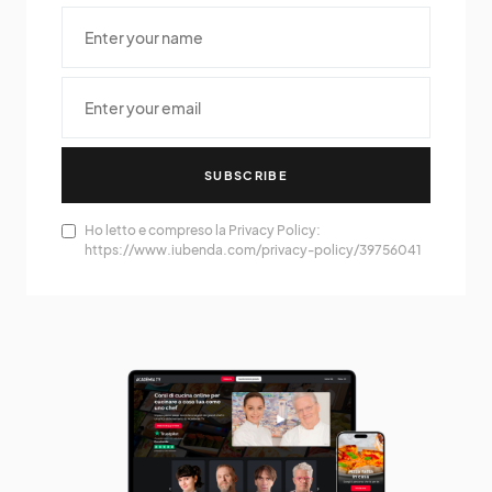
SUBSCRIBE
Ho letto e compreso la Privacy Policy:
https://www.iubenda.com/privacy-policy/39756041