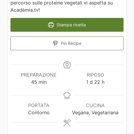
percorso sulle proteine vegetali vi aspetta su
Acadèmia.tv!
Stampa ricetta
Pin Recipe
PREPARAZIONE
RIPOSO
45
min
1
d
22
h
PORTATA
CUCINA
Contorno
Vegana, Vegetariana