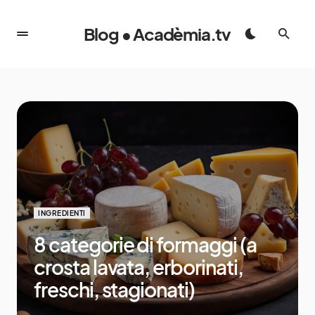
Blog • Acadèmia.tv
INGREDIENTI
8 categorie di formaggi (a
crosta lavata, erborinati,
freschi, stagionati)