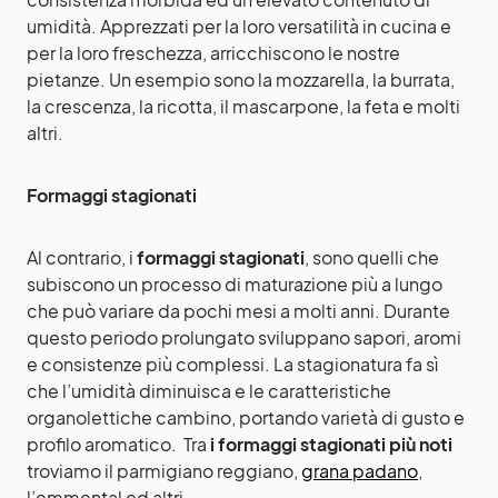
umidità. Apprezzati per la loro versatilità in cucina e
per la loro freschezza, arricchiscono le nostre
pietanze. Un esempio sono la mozzarella, la burrata,
la crescenza, la ricotta, il mascarpone, la feta e molti
altri.
Formaggi stagionati
Al contrario, i
formaggi stagionati
, sono quelli che
subiscono un processo di maturazione più a lungo
che può variare da pochi mesi a molti anni. Durante
questo periodo prolungato sviluppano sapori, aromi
e consistenze più complessi. La stagionatura fa sì
che l’umidità diminuisca e le caratteristiche
organolettiche cambino, portando varietà di gusto e
profilo aromatico. Tra
i formaggi stagionati più noti
troviamo il parmigiano reggiano,
grana padano
,
l’emmental ed altri.