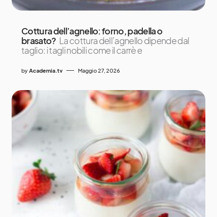
Cottura dell’agnello: forno, padella o
brasato?
La cottura dell’agnello dipende dal
taglio: i tagli nobili come il carrè e
by
Academia.tv
Maggio 27, 2026