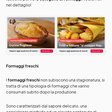
nel dettaglio!
Formaggi freschi
I
formaggi freschi
non subiscono una stagionatura, si
tratta di una tipologia di formaggi che vanno
consumati subito dopo la produzione.
Sono caratterizzati dal sapore delicato, una
consistenza morbida ed un elevato contenuto di