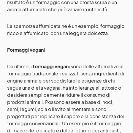
risultato è un formaggio con una crosta scura e un
aroma affumicato che può variare in intensità.
La scamorza affumicata ne è un esempio, formaggio
ricco e affumicato, con una leggera dolcezza.
Formaggi vegani
Da ultimo, i
formaggi vegani
sono delle alternative al
formaggio tradizionale, realizzati senza ingredienti di
origine animale per soddisfare le esigenze di chi
segue una dieta vegana, ha intolleranze al lattosio o
desidera semplicemente ridurre il consumo di
prodotti animali. Possono essere a base di noci,
semi, legumi, soia o lievito alimentare e sono
progettati per replicare il sapore e la consistenza dei
formaggi convenzionali. Un esempio è il formaggio
di mandorle, delicato e dolce, ottimo per antipasti,