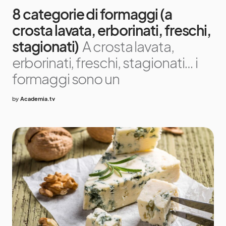
8 categorie di formaggi (a
crosta lavata, erborinati, freschi,
stagionati)
A crosta lavata,
erborinati, freschi, stagionati… i
formaggi sono un
by
Academia.tv