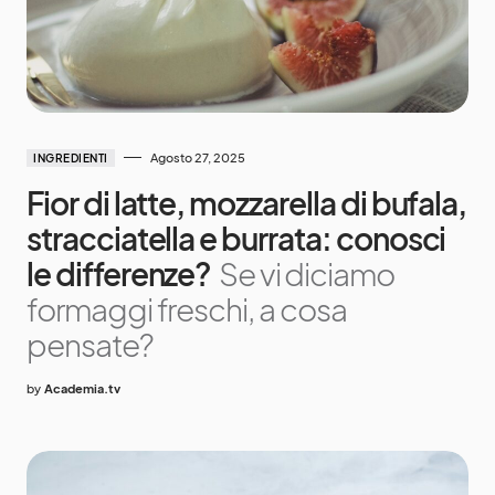
Agosto 27, 2025
INGREDIENTI
Fior di latte, mozzarella di bufala,
stracciatella e burrata: conosci
le differenze?
Se vi diciamo
formaggi freschi, a cosa
pensate?
by
Academia.tv