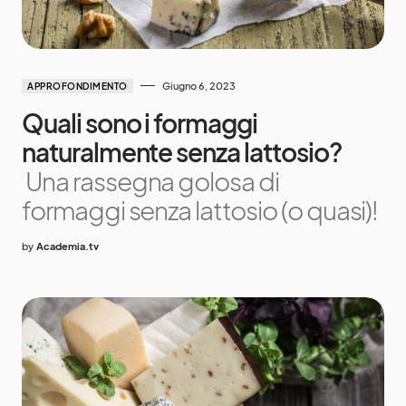
Giugno 6, 2023
APPROFONDIMENTO
Quali sono i formaggi
naturalmente senza lattosio?
Una rassegna golosa di
formaggi senza lattosio (o quasi)!
by
Academia.tv