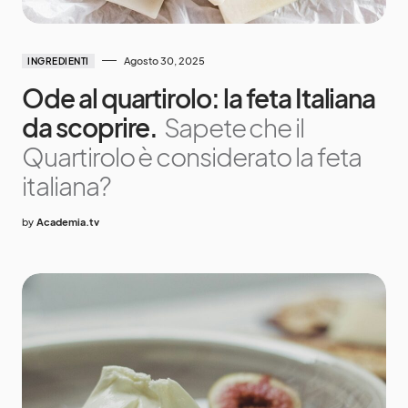
Agosto 30, 2025
INGREDIENTI
Ode al quartirolo: la feta Italiana
da scoprire.
Sapete che il
Quartirolo è considerato la feta
italiana?
by
Academia.tv