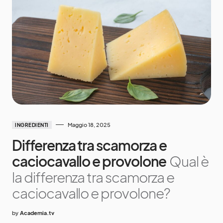
Maggio 18, 2025
INGREDIENTI
Differenza tra scamorza e
caciocavallo e provolone
Qual è
la differenza tra scamorza e
caciocavallo e provolone?
by
Academia.tv