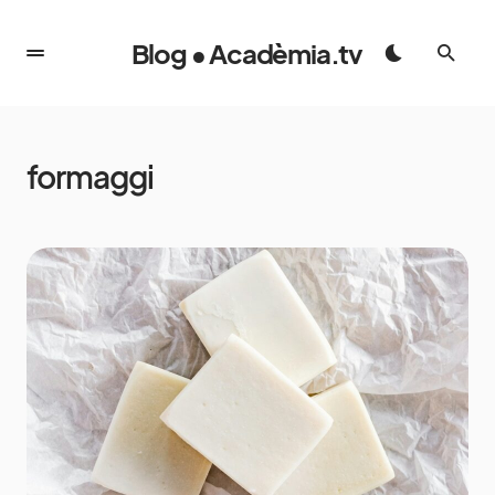
Blog • Acadèmia.tv
formaggi