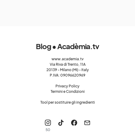
Blog • Acadèmia.tv
www.academia.tv
Via Riva di Trento, 11A
20139 - Milano (MI) - Italy
P.IVA: 09096620969
Privacy Policy
Termini e Condizioni
Tool per sostituire gli ingredienti
50