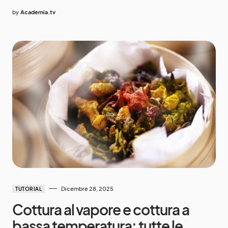
by
Academia.tv
Dicembre 28, 2025
TUTORIAL
Cottura al vapore e cottura a
bassa temperatura: tutte le