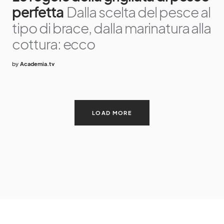
perfetta
Dalla scelta del pesce al
tipo di brace, dalla marinatura alla
cottura: ecco
by
Academia.tv
LOAD MORE