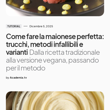
Dicembre 5, 2025
TUTORIAL
Come fare la maionese perfetta:
trucchi, metodi infallibili e
varianti
Dalla ricetta tradizionale
alla versione vegana, passando
per il metodo
by
Academia.tv