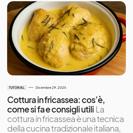
Dicembre 29, 2025
TUTORIAL
Cottura in fricassea: cos’è,
come si fa e consigli utili
La
cottura in fricassea è una tecnica
della cucina tradizionale italiana,