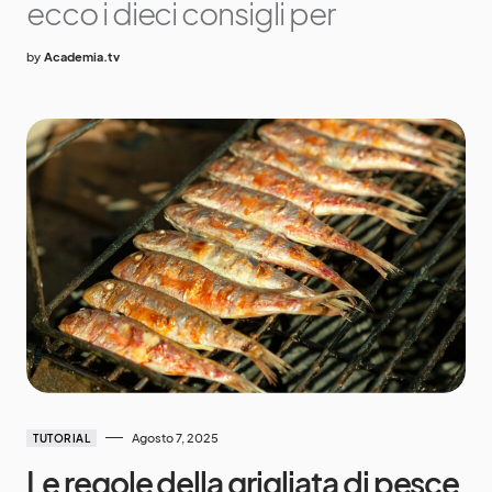
ecco i dieci consigli per
by
Academia.tv
Agosto 7, 2025
TUTORIAL
Le regole della grigliata di pesce