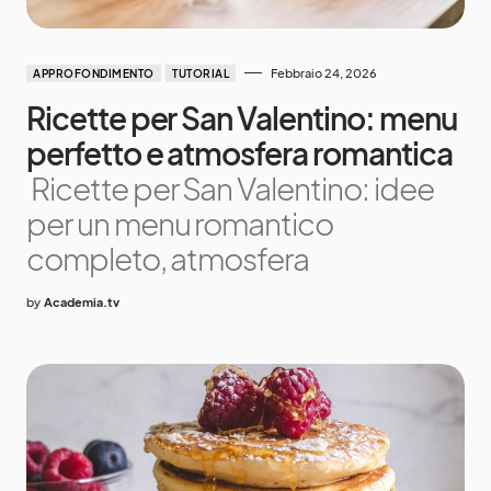
Febbraio 24, 2026
APPROFONDIMENTO
TUTORIAL
Ricette per San Valentino: menu
perfetto e atmosfera romantica
Ricette per San Valentino: idee
per un menu romantico
completo, atmosfera
by
Academia.tv