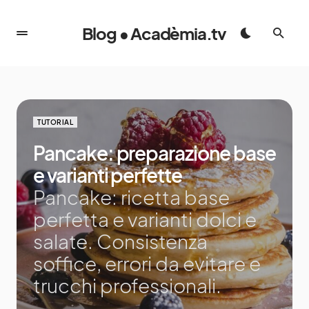
Blog • Acadèmia.tv
TUTORIAL
Pancake: preparazione base
e varianti perfette
Pancake: ricetta base
perfetta e varianti dolci e
salate. Consistenza
soffice, errori da evitare e
trucchi professionali.