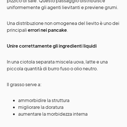
pizzico di sale. Questo passaggio distribuisce
uniformemente gli agenti lievitanti e previene grumi.
Una distribuzione non omogenea del lievito è uno dei
principali
errori nei pancake
.
Unire correttamente gli ingredienti liquidi
In una ciotola separata miscela uova, latte e una
piccola quantità di burro fuso o olio neutro.
Il grasso serve a:
ammorbidire la struttura
migliorare la doratura
aumentare la morbidezza interna