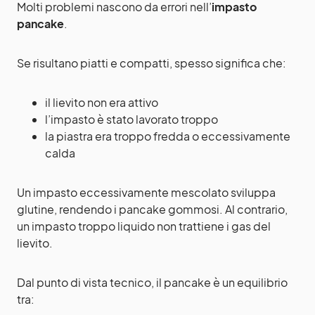
Molti problemi nascono da errori nell’
impasto
pancake
.
Se risultano piatti e compatti, spesso significa che:
il lievito non era attivo
l’impasto è stato lavorato troppo
la piastra era troppo fredda o eccessivamente
calda
Un impasto eccessivamente mescolato sviluppa
glutine, rendendo i pancake gommosi. Al contrario,
un impasto troppo liquido non trattiene i gas del
lievito.
Dal punto di vista tecnico, il pancake è un equilibrio
tra: