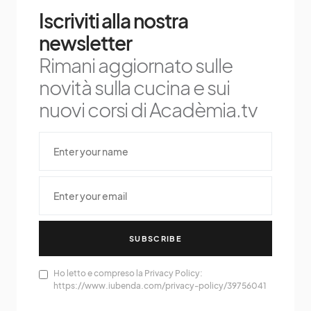
Iscriviti alla nostra
newsletter
Rimani aggiornato sulle
novità sulla cucina e sui
nuovi corsi di Acadèmia.tv
SUBSCRIBE
Ho letto e compreso la Privacy Policy:
https://www.iubenda.com/privacy-policy/39756041