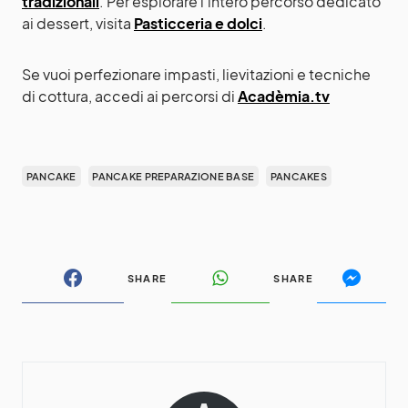
tradizionali
. Per esplorare l’intero percorso dedicato
ai dessert, visita
Pasticceria e dolci
.
Se vuoi perfezionare impasti, lievitazioni e tecniche
di cottura, accedi ai percorsi di
Acadèmia.tv
PANCAKE
PANCAKE PREPARAZIONE BASE
PANCAKES
SHARE
SHARE