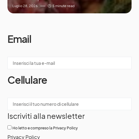
Luglio 28, 2026
5 minute read
Email
Cellulare
Iscriviti alla newsletter
Ho letto e compreso la Privacy Policy
Privacy Policy