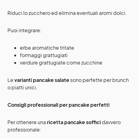
Riduci lo zucchero ed elimina eventuali aromi dolci.
Puoi integrare:
erbe aromatiche tritate
formaggi grattugiati
verdure grattugiate come zucchine
Le
varianti pancake salate
sono perfette per brunch
o piatti unici.
Consigli professionali per pancake perfetti
Per ottenere una
ricetta pancake soffici
davvero
professionale: