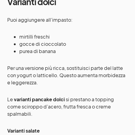
Varianti dolci
Puoi aggiungere all’impasto:
mirtilli freschi
gocce di cioccolato
purea di banana
Per una versione più ricca, sostituisci parte del latte
con yogurt o latticello. Questo aumenta morbidezza
e leggerezza.
Le
varianti pancake dolci
si prestano a topping
come sciroppo d’acero, frutta fresca o creme
spalmabili.
Varianti salate