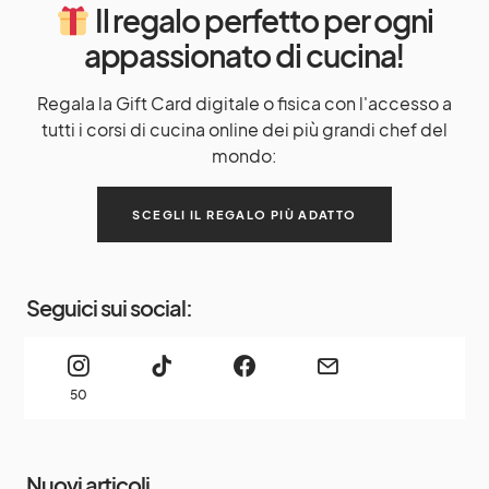
Il regalo perfetto per ogni
appassionato di cucina!
Regala la Gift Card digitale o fisica con l'accesso a
tutti i corsi di cucina online dei più grandi chef del
mondo:
SCEGLI IL REGALO PIÙ ADATTO
Seguici sui social:
50
Nuovi articoli