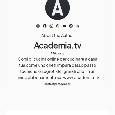
About the Author
Academia.tv
738 posts
Corsi di cucina online per cucinare a casa
tua come uno chef! Impara passo passo
tecniche e segreti dei grandi chef in un
unico abbonamento su: www.academia.tv
contact@academia.tv