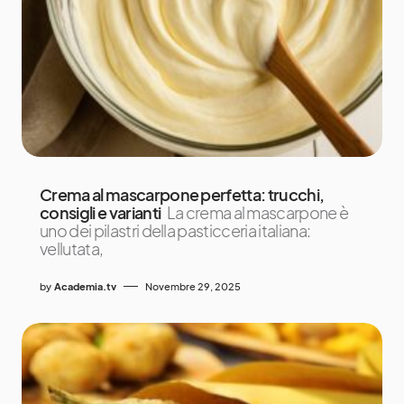
Crema al mascarpone perfetta: trucchi,
consigli e varianti
La crema al mascarpone è
uno dei pilastri della pasticceria italiana:
vellutata,
by
Academia.tv
Novembre 29, 2025