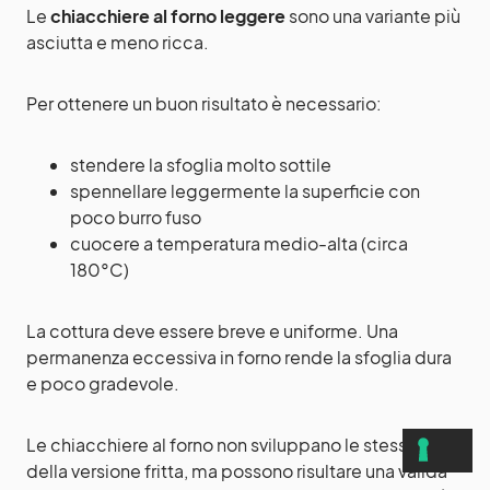
Le
chiacchiere al forno leggere
sono una variante più
asciutta e meno ricca.
Per ottenere un buon risultato è necessario:
stendere la sfoglia molto sottile
spennellare leggermente la superficie con
poco burro fuso
cuocere a temperatura medio-alta (circa
180°C)
La cottura deve essere breve e uniforme. Una
permanenza eccessiva in forno rende la sfoglia dura
e poco gradevole.
Le chiacchiere al forno non sviluppano le stesse bolle
della versione fritta, ma possono risultare una valida