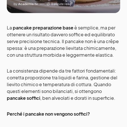
by
Academia.tv
3 minute read
La
pancake preparazione base
è semplice, ma per
ottenere un risultato davvero soffice ed equilibrato
serve precisione tecnica. Il pancake non è una crêpe
spessa: è una preparazione lievitata chimicamente,
con una struttura morbida e leggermente elastica.
La consistenza dipende da tre fattori fondamentali:
corretta proporzione tra liquidi e farina, gestione del
lievito chimico e temperatura di cottura. Quando
questi elementi sono bilanciati, si ottengono
pancake soffici
, ben alveolati e dorati in superficie.
Perché i pancake non vengono soffici?