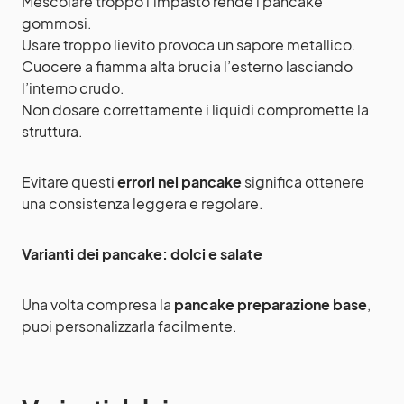
Mescolare troppo l’impasto rende i pancake
gommosi.
Usare troppo lievito provoca un sapore metallico.
Cuocere a fiamma alta brucia l’esterno lasciando
l’interno crudo.
Non dosare correttamente i liquidi compromette la
struttura.
Evitare questi
errori nei pancake
significa ottenere
una consistenza leggera e regolare.
Varianti dei pancake: dolci e salate
Una volta compresa la
pancake preparazione base
,
puoi personalizzarla facilmente.