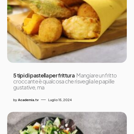
5 tipi di pastella per frittura
Mangiare un fritto
croccante è qualcosa che risveglia le papille
gustative, ma
by
Academia.tv
Luglio 15, 2024