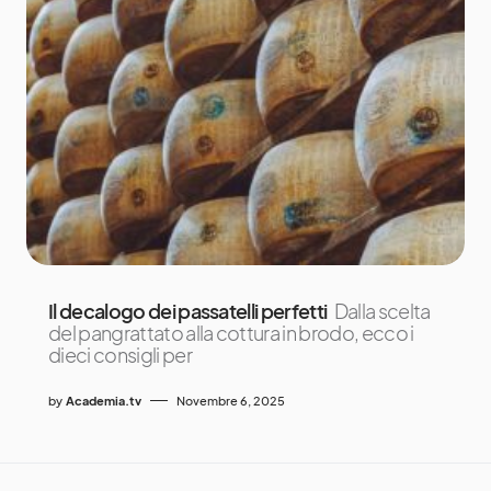
Il decalogo dei passatelli perfetti
Dalla scelta
del pangrattato alla cottura in brodo, ecco i
dieci consigli per
by
Academia.tv
Novembre 6, 2025