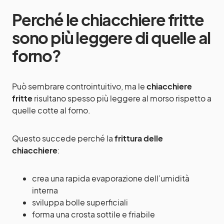
Perché le chiacchiere fritte
sono più leggere di quelle al
forno?
Può sembrare controintuitivo, ma le
chiacchiere
fritte
risultano spesso più leggere al morso rispetto a
quelle cotte al forno.
Questo succede perché la
frittura delle
chiacchiere
:
crea una rapida evaporazione dell’umidità
interna
sviluppa bolle superficiali
forma una crosta sottile e friabile