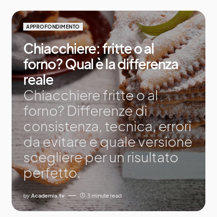
APPROFONDIMENTO
Chiacchiere: fritte o al
forno? Qual è la differenza
reale
Chiacchiere fritte o al
forno? Differenze di
consistenza, tecnica, errori
da evitare e quale versione
scegliere per un risultato
perfetto.
by
Academia.tv
3 minute read