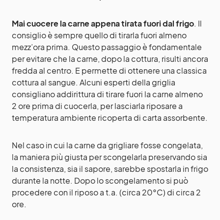
Mai cuocere la carne appena tirata fuori dal frigo
. Il
consiglio è sempre quello di tirarla fuori almeno
mezz’ora prima. Questo passaggio è fondamentale
per evitare che la carne, dopo la cottura, risulti ancora
fredda al centro. E permette di ottenere una classica
cottura al sangue. Alcuni esperti della griglia
consigliano addirittura di tirare fuori la carne almeno
2 ore prima di cuocerla, per lasciarla riposare a
temperatura ambiente ricoperta di carta assorbente.
Nel caso in cui la carne da grigliare fosse congelata,
la maniera più giusta per scongelarla preservando sia
la consistenza, sia il sapore, sarebbe spostarla in frigo
durante la notte. Dopo lo scongelamento si può
procedere con il riposo a t.a. (circa 20°C) di circa 2
ore.