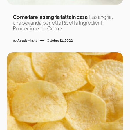
Come fare la sangria fatta in casa
La sangria,
una bevanda perfetta Ricetta Ingredienti
Procedimento Come
by
Academia.tv
Ottobre 12, 2022