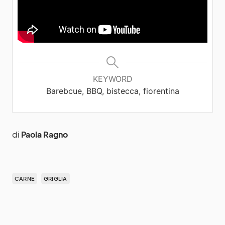
KEYWORD
Barebcue, BBQ, bistecca, fiorentina
di
Paola Ragno
CARNE
GRIGLIA