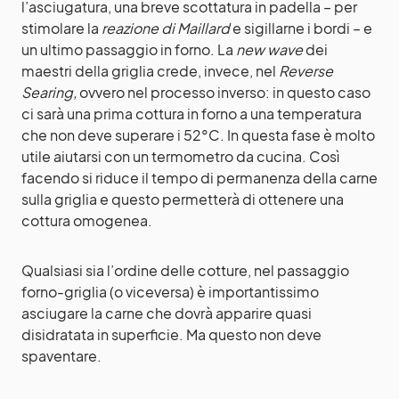
l’asciugatura, una breve scottatura in padella – per
stimolare la
reazione di Maillard
e sigillarne i bordi – e
un ultimo passaggio in forno. La
new wave
dei
maestri della griglia crede, invece, nel
Reverse
Searing,
ovvero nel processo inverso: in questo caso
ci sarà una prima cottura in forno a una temperatura
che non deve superare i 52°C. In questa fase è molto
utile aiutarsi con un termometro da cucina. Così
facendo si riduce il tempo di permanenza della carne
sulla griglia e questo permetterà di ottenere una
cottura omogenea.
Qualsiasi sia l’ordine delle cotture, nel passaggio
forno-griglia (o viceversa) è importantissimo
asciugare la carne che dovrà apparire quasi
disidratata in superficie. Ma questo non deve
spaventare.