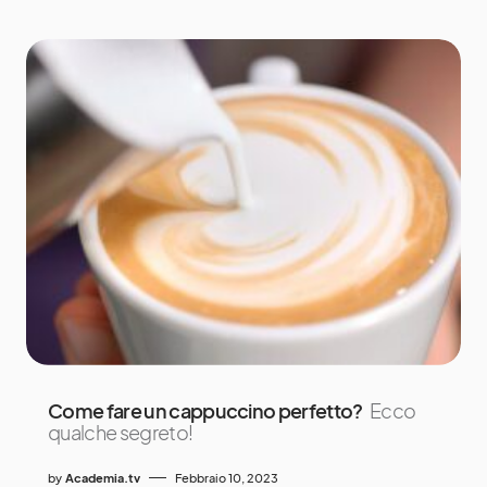
Come fare un cappuccino perfetto?
Ecco
qualche segreto!
by
Academia.tv
Febbraio 10, 2023