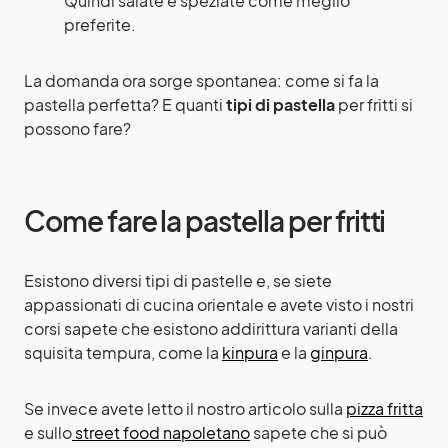
Quindi salate e speziate come meglio
preferite.
La domanda ora sorge spontanea: come si fa la
pastella perfetta? E quanti
tipi di pastella
per fritti si
possono fare?
Come fare la pastella per fritti
Esistono diversi tipi di pastelle e, se siete
appassionati di cucina orientale e avete visto i nostri
corsi sapete che esistono addirittura varianti della
squisita tempura, come la
kinpura
e la
ginpura
.
Se invece avete letto il nostro articolo sulla
pizza fritta
e sullo
street food napoletano
sapete che si può