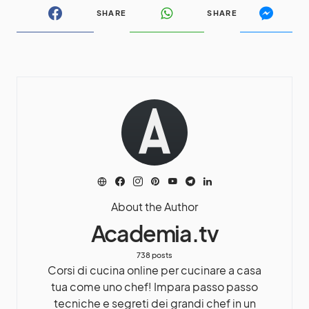
SHARE
SHARE
About the Author
Academia.tv
738 posts
Corsi di cucina online per cucinare a casa
tua come uno chef! Impara passo passo
tecniche e segreti dei grandi chef in un