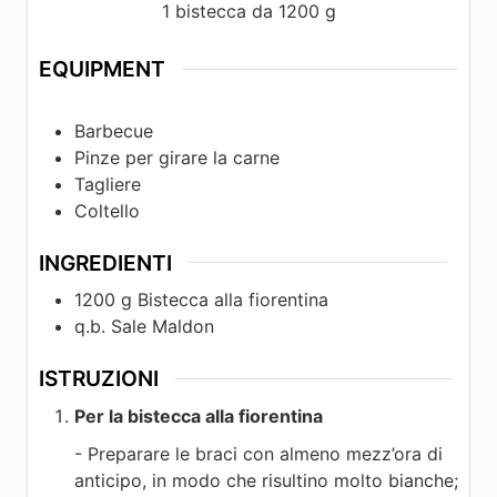
1
bistecca da 1200 g
EQUIPMENT
Barbecue
Pinze per girare la carne
Tagliere
Coltello
INGREDIENTI
1200
g
Bistecca alla fiorentina
q.b.
Sale Maldon
ISTRUZIONI
Per la bistecca alla fiorentina
- Preparare le braci con almeno mezz’ora di
anticipo, in modo che risultino molto bianche;