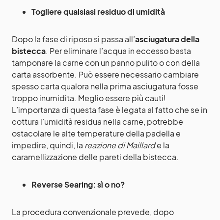
Togliere qualsiasi residuo di umidità
Dopo la fase di riposo si passa all’
asciugatura della
bistecca
. Per eliminare l’acqua in eccesso basta
tamponare la carne con un panno pulito o con della
carta assorbente. Può essere necessario cambiare
spesso carta qualora nella prima asciugatura fosse
troppo inumidita. Meglio essere più cauti!
L’importanza di questa fase è legata al fatto che se in
cottura l’umidità residua nella carne, potrebbe
ostacolare le alte temperature della padella e
impedire, quindi, la
reazione di Maillard
e la
caramellizzazione delle pareti della bistecca.
Reverse Searing: sì o no?
La procedura convenzionale prevede, dopo