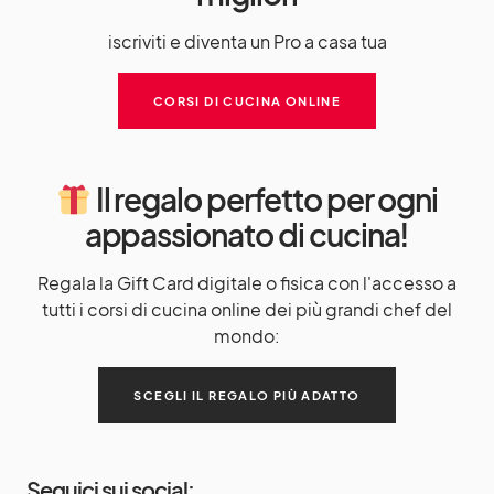
iscriviti e diventa un Pro a casa tua
CORSI DI CUCINA ONLINE
Il regalo perfetto per ogni
appassionato di cucina!
Regala la Gift Card digitale o fisica con l'accesso a
tutti i corsi di cucina online dei più grandi chef del
mondo:
SCEGLI IL REGALO PIÙ ADATTO
Seguici sui social: