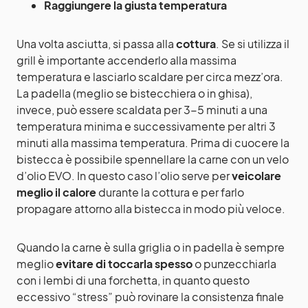
Raggiungere la giusta temperatura
Una volta asciutta, si passa alla
cottura
. Se si utilizza il
grill è importante accenderlo alla massima
temperatura e lasciarlo scaldare per circa mezz’ora.
La padella (meglio se bistecchiera o in ghisa),
invece, può essere scaldata per 3-5 minuti a una
temperatura minima e successivamente per altri 3
minuti alla massima temperatura. Prima di cuocere la
bistecca è possibile spennellare la carne con un velo
d’olio EVO. In questo caso l’olio serve per
veicolare
meglio il calore
durante la cottura e per farlo
propagare attorno alla bistecca in modo più veloce.
Quando la carne è sulla griglia o in padella è sempre
meglio
evitare di toccarla spesso
o punzecchiarla
con i lembi di una forchetta, in quanto questo
eccessivo “stress” può rovinare la consistenza finale