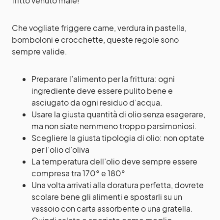
fritto venuto male!
Che vogliate friggere carne, verdura in pastella,
bomboloni e crocchette, queste regole sono
sempre valide.
Preparare l’alimento per la frittura: ogni
ingrediente deve essere pulito bene e
asciugato da ogni residuo d’acqua.
Usare la giusta quantità di olio senza esagerare,
ma non siate nemmeno troppo parsimoniosi.
Scegliere la giusta tipologia di olio: non optate
per l’olio d’oliva
La temperatura dell’olio deve sempre essere
compresa tra 170° e 180°
Una volta arrivati alla doratura perfetta, dovrete
scolare bene gli alimenti e spostarli su un
vassoio con carta assorbente o una gratella.