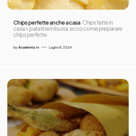
Chips perfette anche a casa
Chips fatte in
casa > patatine in busta: ecco come preparare
chips perfette
by
Academia.tv
Luglio 8, 2024