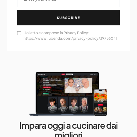
SUBSCRIBE
Ho letto e compreso la Privacy Policy:
https://www.iubenda.com/privacy-policy/39756041
Impara oggi a cucinare dai
migliori