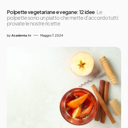
Polpette vegetariane e vegane: 12 idee
Le
polpette sono un piatto che mette d'accordo tutti:
provate le nostre ricette
by
Academia.tv
Maggio 7, 2024