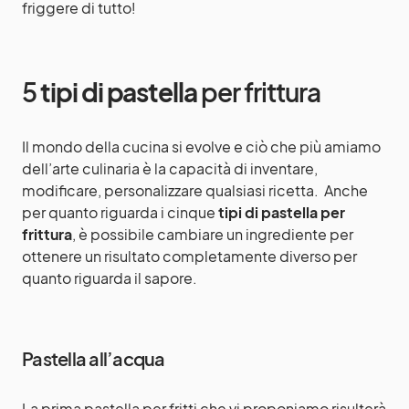
friggere di tutto!
5
tipi di pastella
per frittura
Il mondo della cucina si evolve e ciò che più amiamo
dell’arte culinaria è la capacità di inventare,
modificare, personalizzare qualsiasi ricetta. Anche
per quanto riguarda i cinque
tipi di pastella per
frittura
, è possibile cambiare un ingrediente per
ottenere un risultato completamente diverso per
quanto riguarda il sapore.
Pastella all’acqua
La prima pastella per fritti che vi proponiamo risulterà