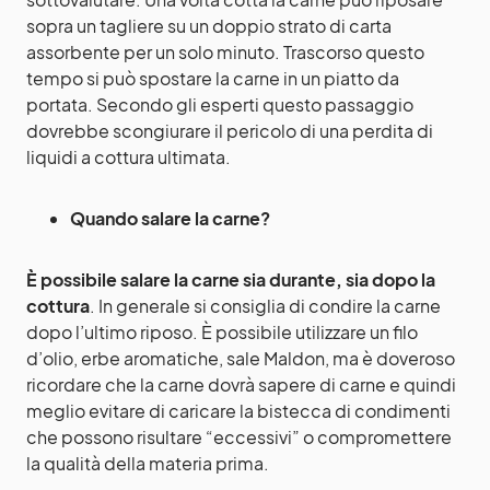
sopra un tagliere su un doppio strato di carta
assorbente per un solo minuto. Trascorso questo
tempo si può spostare la carne in un piatto da
portata. Secondo gli esperti questo passaggio
dovrebbe scongiurare il pericolo di una perdita di
liquidi a cottura ultimata.
Quando salare la carne?
È possibile salare la carne
sia durante, sia dopo la
cottura
. In generale si consiglia di condire la carne
dopo l’ultimo riposo. È possibile utilizzare un filo
d’olio, erbe aromatiche, sale Maldon, ma è doveroso
ricordare che la carne dovrà sapere di carne e quindi
meglio evitare di caricare la bistecca di condimenti
che possono risultare “eccessivi” o compromettere
la qualità della materia prima.