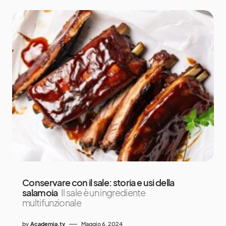
Conservare con il sale: storia e usi della
salamoia
Il sale è un ingrediente
multifunzionale
by
Academia.tv
Maggio 6, 2024