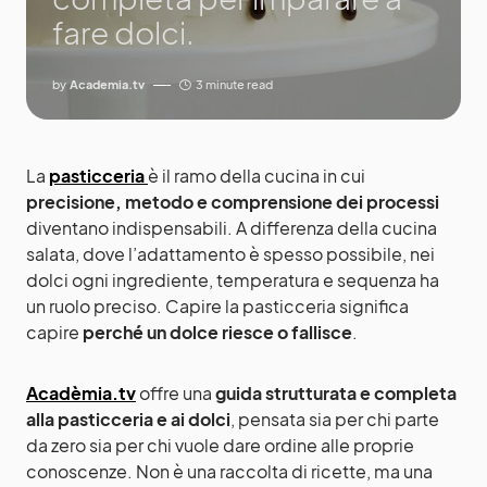
fare dolci.
by
Academia.tv
3 minute read
La
pasticceria
è il ramo della cucina in cui
precisione, metodo e comprensione dei processi
diventano indispensabili. A differenza della cucina
salata, dove l’adattamento è spesso possibile, nei
dolci ogni ingrediente, temperatura e sequenza ha
un ruolo preciso. Capire la pasticceria significa
capire
perché un dolce riesce o fallisce
.
Acadèmia.tv
offre una
guida strutturata e completa
alla pasticceria e ai dolci
, pensata sia per chi parte
da zero sia per chi vuole dare ordine alle proprie
conoscenze. Non è una raccolta di ricette, ma una