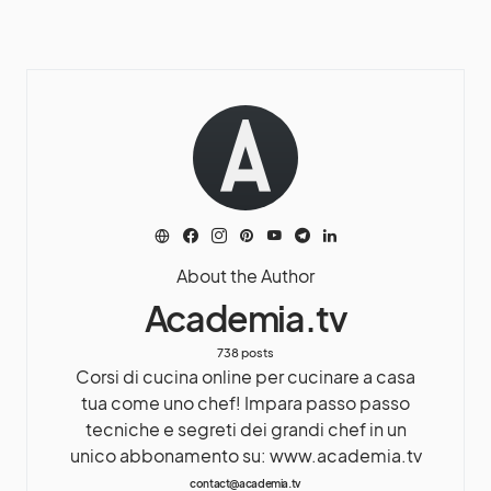
About the Author
Academia.tv
738 posts
Corsi di cucina online per cucinare a casa
tua come uno chef! Impara passo passo
tecniche e segreti dei grandi chef in un
unico abbonamento su: www.academia.tv
contact@academia.tv