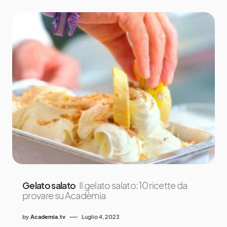
Gelato salato
Il gelato salato: 10 ricette da
provare su Acadèmia
by
Academia.tv
Luglio 4, 2023