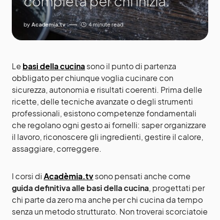
completa per chi inizia.
by
Academia.tv
4 minute read
Le
basi della cucina
sono il punto di partenza
obbligato per chiunque voglia cucinare con
sicurezza, autonomia e risultati coerenti. Prima delle
ricette, delle tecniche avanzate o degli strumenti
professionali, esistono competenze fondamentali
che regolano ogni gesto ai fornelli: saper organizzare
il lavoro, riconoscere gli ingredienti, gestire il calore,
assaggiare, correggere.
I corsi di
Acadèmia.tv
sono pensati anche come
guida definitiva alle basi della cucina
, progettati per
chi parte da zero ma anche per chi cucina da tempo
senza un metodo strutturato. Non troverai scorciatoie