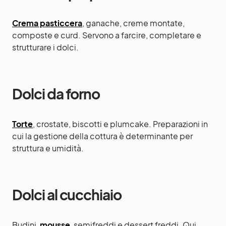
Crema pasticcera
, ganache, creme montate,
composte e curd. Servono a farcire, completare e
strutturare i dolci.
Dolci da forno
Torte
, crostate, biscotti e plumcake. Preparazioni in
cui la gestione della cottura è determinante per
struttura e umidità.
Dolci al cucchiaio
Budini,
mousse
, semifreddi e dessert freddi. Qui