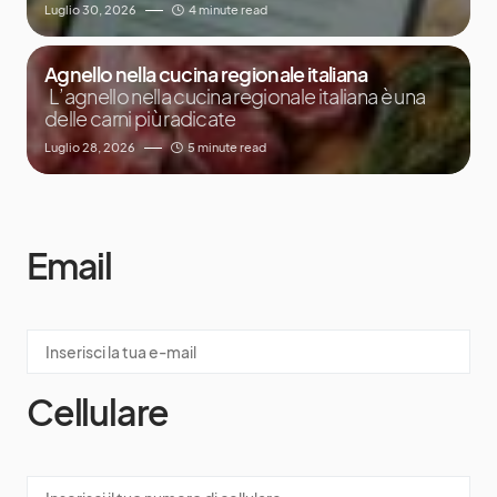
Luglio 30, 2026
4 minute read
Agnello nella cucina regionale italiana
L’agnello nella cucina regionale italiana è una
delle carni più radicate
Luglio 28, 2026
5 minute read
Email
Cellulare