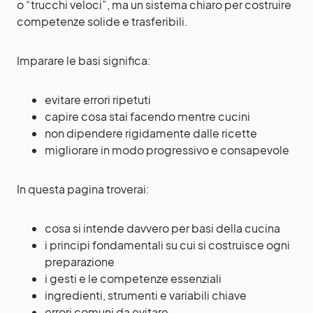
o “trucchi veloci”, ma un sistema chiaro per costruire
competenze solide e trasferibili.
Imparare le basi significa:
evitare errori ripetuti
capire cosa stai facendo mentre cucini
non dipendere rigidamente dalle ricette
migliorare in modo progressivo e consapevole
In questa pagina troverai:
cosa si intende davvero per basi della cucina
i principi fondamentali su cui si costruisce ogni
preparazione
i gesti e le competenze essenziali
ingredienti, strumenti e variabili chiave
errori comuni da evitare