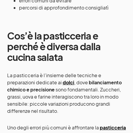
errori comuni da evitare
percorsi di approfondimento consigliatì
Cos’è la pasticceria e
perché è diversa dalla
cucina salata
La pasticceria è l’insieme delle tecniche e
preparazioni dedicate ai
dolci
, dove
bilanciamento
chimico e precisione
sono fondamentali. Zuccheri,
grassi, uova e farine interagiscono tra loro in modo
sensibile: piccole variazioni producono grandi
differenze nel risultato.
Uno degli errori più comuni è affrontare la
pasticceria