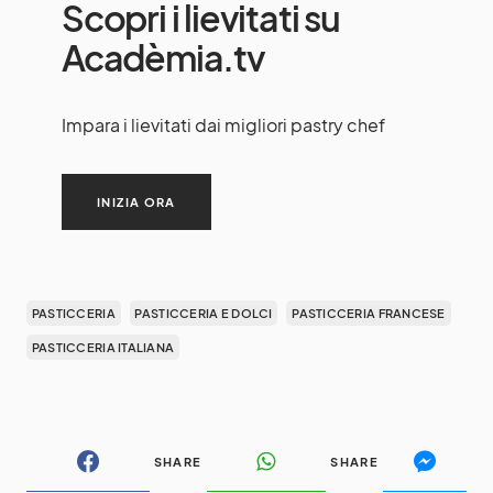
Scopri i lievitati su
Acadèmia.tv
Impara i lievitati dai migliori pastry chef
INIZIA ORA
PASTICCERIA
PASTICCERIA E DOLCI
PASTICCERIA FRANCESE
PASTICCERIA ITALIANA
SHARE
SHARE