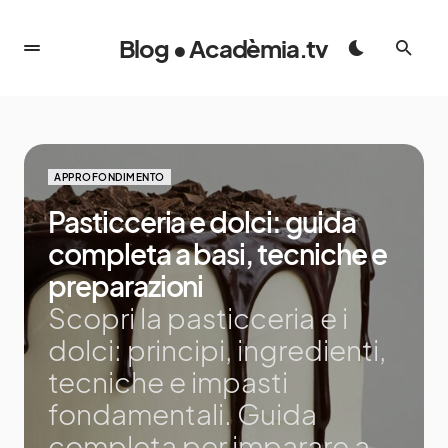
Blog • Acadèmia.tv
APPROFONDIMENTO
Pasticceria e dolci: guida
completa a basi, tecniche e
preparazioni
Scopri la pasticceria e i
dolci: principi, ingredienti,
tecniche e impasti
fondamentali. Guida
completa per imparare a