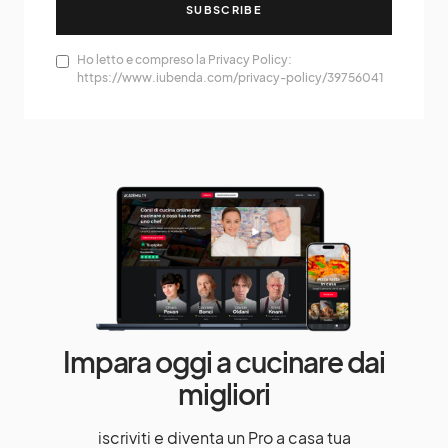
SUBSCRIBE
Ho letto e compreso la Privacy Policy:
https://www.iubenda.com/privacy-policy/39756041
Impara oggi a cucinare dai
migliori
iscriviti e diventa un Pro a casa tua