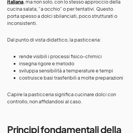
italiana
, ma non solo, con lo stesso approccio della
cucina salata, “a occhio” o per tentativi. Questo
porta spesso a dolci sbilanciati, poco strutturati o
inconsistenti.
Dal punto di vista didattico, la pasticceria:
rende visibili i processi fisico-chimici
insegna rigore e metodo
sviluppa sensibilità a temperature e tempi
costruisce basi trasferibili a molte preparazioni
Capire la pasticceria significa cucinare dolci con
controllo, non affidandosi al caso.
Principi fondamentali della