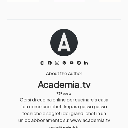
About the Author
Academia.tv
739 posts
Corsi di cucina online per cucinare a casa
tua come uno chef! Impara passo passo
tecniche e segreti dei grandi chef in un
unico abbonamento su: www.academia.tv
contact@academia.tv