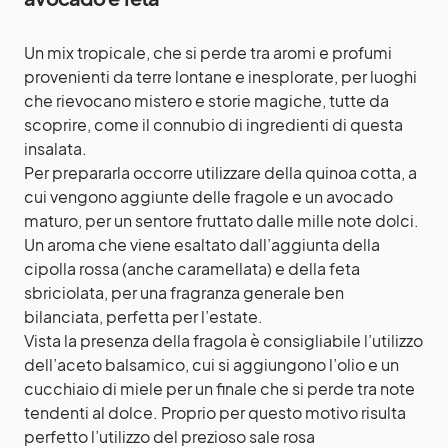
Un mix tropicale, che si perde tra aromi e profumi
provenienti da terre lontane e inesplorate, per luoghi
che rievocano mistero e storie magiche, tutte da
scoprire, come il connubio di ingredienti di questa
insalata.
Per prepararla occorre utilizzare della quinoa cotta, a
cui vengono aggiunte delle fragole e un avocado
maturo, per un sentore fruttato dalle mille note dolci.
Un aroma che viene esaltato dall’aggiunta della
cipolla rossa (anche caramellata) e della
feta
sbriciolata
, per una fragranza generale ben
bilanciata, perfetta per l’estate.
Vista la presenza della fragola è consigliabile l’utilizzo
dell’aceto balsamico, cui si aggiungono l’olio e un
cucchiaio di miele per un finale che si perde tra note
tendenti al dolce. Proprio per questo motivo risulta
perfetto l’utilizzo del prezioso sale rosa