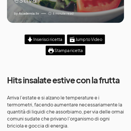
by
Academia.tv
6 minute read
Inserisci ricetta
Jump to Video
Stampa ricetta
Hits insalate estive con la frutta
Arriva l’estate e si alzano le temperature e i
termometri, facendo aumentare necessariamente la
quantità di liquidi che assorbiamo, per via delle ormai
comuni sudate che privano l’organismo di ogni
briciola e goccia di energia.