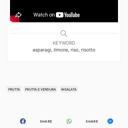
KEYWORD
asparagi, limone, riso, risotto
FRUTTA
FRUTTA E VERDURA
INSALATA
SHARE
SHARE