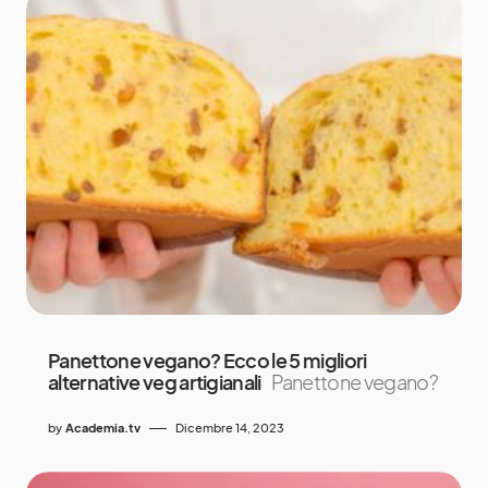
Panettone vegano? Ecco le 5 migliori
alternative veg artigianali
Panettone vegano?
by
Academia.tv
Dicembre 14, 2023