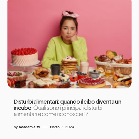
Disturbi alimentari: quando il cibo diventa un
incubo
Quali sono i principali disturbi
alimentari e come riconoscerli?
by
Academia.tv
Marzo 15, 2024