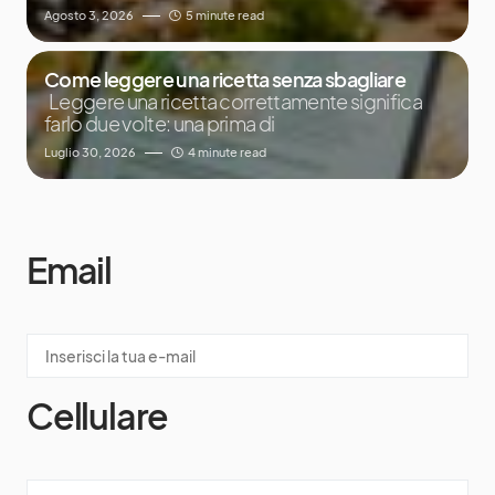
Agosto 3, 2026
5 minute read
Come leggere una ricetta senza sbagliare
Leggere una ricetta correttamente significa
farlo due volte: una prima di
Luglio 30, 2026
4 minute read
Email
Cellulare