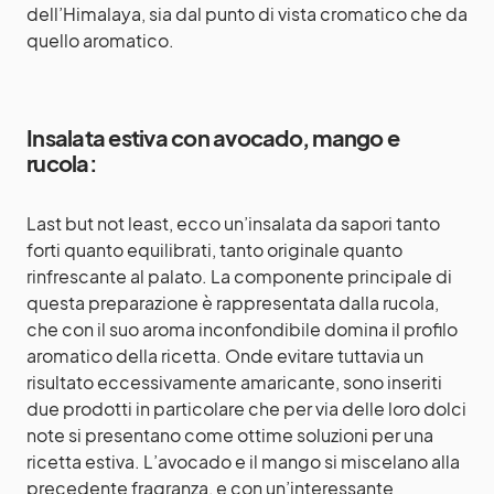
dell’Himalaya, sia dal punto di vista cromatico che da
quello aromatico.
Insalata estiva con avocado, mango e
rucola:
Last but not least, ecco un’insalata da sapori tanto
forti quanto equilibrati, tanto originale quanto
rinfrescante al palato. La componente principale di
questa preparazione è rappresentata dalla rucola,
che con il suo aroma inconfondibile domina il profilo
aromatico della ricetta. Onde evitare tuttavia un
risultato eccessivamente amaricante, sono inseriti
due prodotti in particolare che per via delle loro dolci
note si presentano come ottime soluzioni per una
ricetta estiva. L’avocado e il
mango
si miscelano alla
precedente fragranza, e con un’interessante