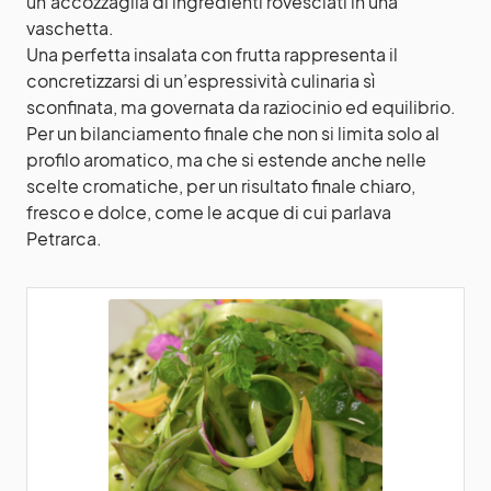
un’accozzaglia di ingredienti rovesciati in una
vaschetta.
Una perfetta insalata con frutta rappresenta il
concretizzarsi di un’espressività culinaria sì
sconfinata, ma governata da raziocinio ed equilibrio.
Per un bilanciamento finale che non si limita solo al
profilo aromatico, ma che si estende anche nelle
scelte cromatiche, per un risultato finale chiaro,
fresco e dolce, come le acque di cui parlava
Petrarca.