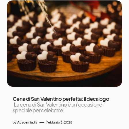
Cena di San Valentino perfetta: il decalogo
La cena di San Valentino è un’occasione
speciale per celebrare
by
Academia.tv
Febbraio 3, 2025