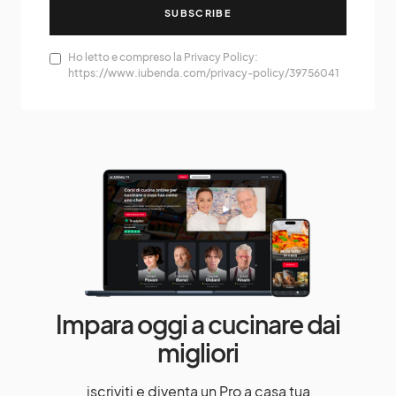
SUBSCRIBE
Ho letto e compreso la Privacy Policy:
https://www.iubenda.com/privacy-policy/39756041
Impara oggi a cucinare dai
migliori
iscriviti e diventa un Pro a casa tua