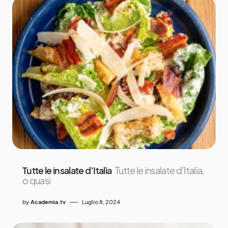
Tutte le insalate d’Italia
Tutte le insalate d’Italia,
o quasi
by
Academia.tv
Luglio 8, 2024