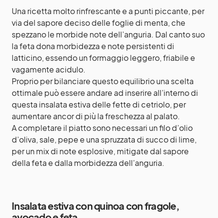
Una ricetta molto rinfrescante e a punti piccante, per
via del sapore deciso delle foglie di menta, che
spezzano le morbide note dell’anguria. Dal canto suo
la
feta
dona morbidezza e note persistenti di
latticino, essendo un formaggio leggero, friabile e
vagamente acidulo.
Proprio per bilanciare questo equilibrio una scelta
ottimale può essere andare ad inserire all’interno di
questa insalata estiva delle fette di cetriolo, per
aumentare ancor di più la freschezza al palato.
A completare il piatto sono necessari un filo d’olio
d’oliva, sale, pepe e una spruzzata di succo di lime,
per un mix di note esplosive, mitigate dal sapore
della feta e dalla morbidezza dell’anguria.
Insalata estiva con quinoa con fragole,
avocado e feta