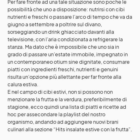
Per fare fronte ad una tale situazione sono poche le
possibilità che uno a disposizione: nutrirsi con cibi
nutrienti e freschi o passare l’arco di tempo che va da
giugno a settembre a poltrire sul divano,
sorseggiando un
drink ghiacciato
davanti alla
televisione, con l’aria condizionata a refrigerare la
stanza. Ma dato che è impossibile che uno sia in
grado di passare un’estate immobile, impegnato in
un contemporaneo otium sine dignitate, consumare
piatti con ingredienti freschi, nutrienti e genuini
risulta un’opzione più allettante per far fronte alla
calura estiva.
E nel campo di cibi estivi, non si possono non
menzionare la frutta e la verdura, preferibilmente di
stagione, ecco quindi una lista di piatti e ricette ad
hoc per assecondare la playlist del nostro
organismo, andando ad aggiungere nuovi brani
culinari alla sezione “Hits
insalate
estive con la frutta”.