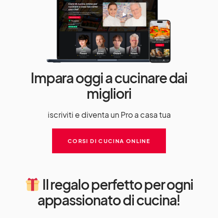
Impara oggi a cucinare dai
migliori
iscriviti e diventa un Pro a casa tua
CORSI DI CUCINA ONLINE
Il regalo perfetto per ogni
appassionato di cucina!