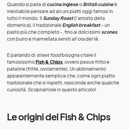
Quando si parla di
cucina inglese
o
British cuisine
è
inevitabile pensare ad alcuni piatti oggi famosi in
tutto il mondo. Il
Sunday Roast
(l’arrosto della
domenica), il tradizionale
English breakfast
– un
pasto più che completo -, fino ai dolcissimi
scones
con burro e marmellata serviti all’ora del tè.
E parlando di
street food
bisogna citare il
famosissimo
Fish & Chips
, ovvero pesce fritto e
patatine (fritte, ovviamente). Un abbinamento
apparentemente semplice che, come ogni piatto
tradizionale che si rispetti, nasconde anche qualche
curiosità. Scopriamole in questo articolo!
Le origini del Fish & Chips