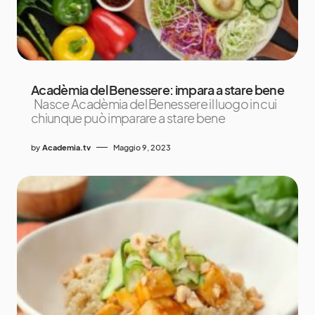
Acadèmia del Benessere: impara a stare bene
Nasce Acadèmia del Benessere il luogo in cui
chiunque può imparare a stare bene
by
Academia.tv
Maggio 9, 2023