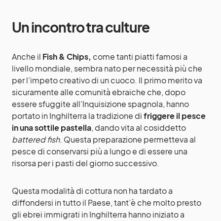
Un incontro tra culture
Anche il
Fish & Chips,
come tanti piatti famosi a
livello mondiale, sembra nato per necessità più che
per l’impeto creativo di un cuoco. Il primo merito va
sicuramente alle comunità ebraiche che, dopo
essere sfuggite all’Inquisizione spagnola, hanno
portato in Inghilterra la tradizione di
friggere il pesce
in una sottile pastella
, dando vita al cosiddetto
battered fish
. Questa preparazione permetteva al
pesce di conservarsi più a lungo e di essere una
risorsa per i pasti del giorno successivo.
Questa modalità di cottura non ha tardato a
diffondersi in tutto il Paese, tant’è che molto presto
gli ebrei immigrati in Inghilterra hanno iniziato a