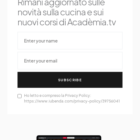
Rimani aggiornato sulle
novità sulla cucina e sui
nuovi corsi di Acadèmia.tv
SUBSCRIBE
Ho letto e compreso la Privacy Policy:
https://www.iubenda.com/privacy-policy/39756041