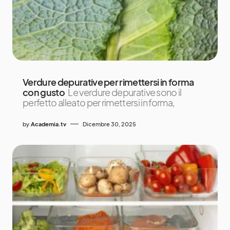
Verdure depurative per rimettersi in forma
con gusto
Le verdure depurative sono il
perfetto alleato per rimettersi in forma,
by
Academia.tv
Dicembre 30, 2025