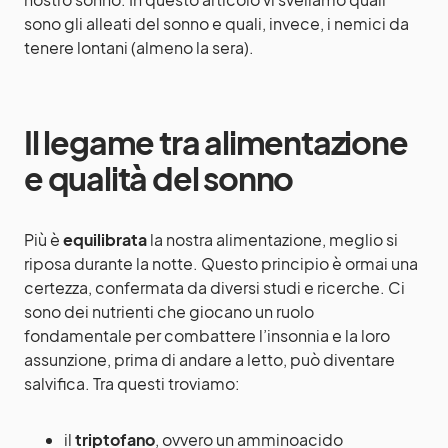
sono gli alleati del sonno e quali, invece, i nemici da
tenere lontani (almeno la sera).
Il legame tra alimentazione
e qualità del sonno
Più è
equilibrata
la nostra alimentazione, meglio si
riposa durante la notte. Questo principio è ormai una
certezza, confermata da diversi studi e ricerche. Ci
sono dei nutrienti che giocano un ruolo
fondamentale per combattere l’insonnia e la loro
assunzione, prima di andare a letto, può diventare
salvifica. Tra questi troviamo:
il
triptofano
, ovvero un amminoacido