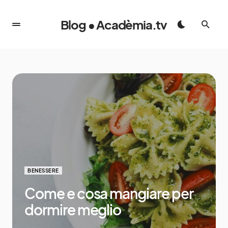
Blog • Acadèmia.tv
BENESSERE
Come e cosa mangiare per
dormire meglio