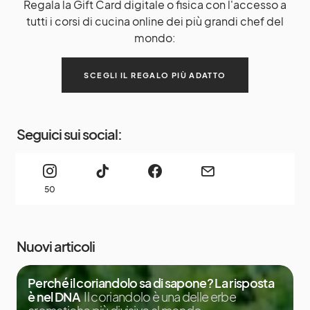
Regala la Gift Card digitale o fisica con l'accesso a
tutti i corsi di cucina online dei più grandi chef del
mondo:
SCEGLI IL REGALO PIÙ ADATTO
Seguici sui social:
50
Nuovi articoli
Perché il coriandolo sa di sapone? La risposta
è nel DNA
Il coriandolo è una delle erbe