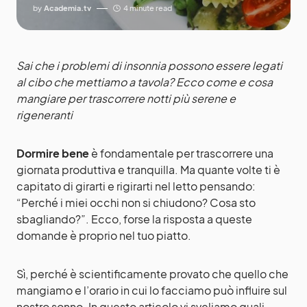
by
Academia.tv
4 minute read
Sai che i problemi di insonnia possono essere legati
al cibo che mettiamo a tavola? Ecco come e cosa
mangiare per trascorrere notti più serene e
rigeneranti
Dormire bene
è fondamentale per trascorrere una
giornata produttiva e tranquilla. Ma quante volte ti è
capitato di girarti e rigirarti nel letto pensando:
“Perché i miei occhi non si chiudono? Cosa sto
sbagliando?”. Ecco, forse la risposta a queste
domande è proprio nel tuo piatto.
Sì, perché è scientificamente provato che quello che
mangiamo e l’orario in cui lo facciamo può influire sul
nostro sonno. In questo articolo vi sveliamo quali