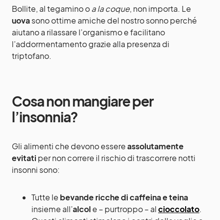
Bollite, al tegamino o
a la coque
, non importa. Le
uova
sono ottime amiche del nostro sonno perché
aiutano a rilassare l’organismo e facilitano
l’addormentamento grazie alla presenza di
triptofano.
Cosa non mangiare per
l’insonnia?
Gli alimenti che devono essere
assolutamente
evitati
per non correre il rischio di trascorrere notti
insonni sono:
Tutte le
bevande ricche di caffeina e teina
insieme all’
alcol
e – purtroppo – al
cioccolato
.