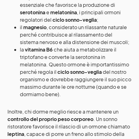
essenziale che favorisce la produzione di
serotonina
e
melatonina
, i principali ormoni
regolatori del
ciclo sonno-veglia
;
il
magnesio
, considerato un rilassante naturale
perché contribuisce al rilassamento del
sistema nervoso e alla distensione dei muscoli;
la
vitamina B6
che aiuta a metabolizzare il
triptofano e converte la serotonina in
melatonina. Questo ormone è importantissimo
perché regola il
ciclo sonno-veglia
del nostro
organismo e dovrebbe raggiungere il suo picco
massimo durante le ore notturne (quando e se
dormiamo bene).
Inoltre, chi dorme meglio riesce a mantenere un
controllo del proprio peso corporeo
. Un sonno
ristoratore favorisce il rilascio di un ormone chiamato
leptina
, capace di porre un freno allo stimolo della