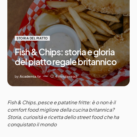
STORIA DEL PIATTO
Fish & Chips: storia e gloria
del piatto regale britannico
by
Academia.tv
4 minute read
Fish & Chips, pesce e patatine fritte: è o non è il
comfort food migliore della cucina britannica?
Storia, curiosità e ricetta dello street food che ha
conquistato il mondo