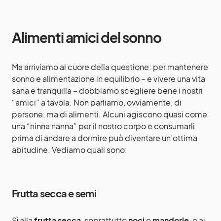
Alimenti amici del sonno
Ma arriviamo al cuore della questione: per mantenere
sonno e alimentazione in equilibrio – e vivere una vita
sana e tranquilla – dobbiamo scegliere bene i nostri
“amici” a tavola. Non parliamo, ovviamente, di
persone, ma di alimenti. Alcuni agiscono quasi come
una “ninna nanna” per il nostro corpo e consumarli
prima di andare a dormire può diventare un’ottima
abitudine. Vediamo quali sono:
Frutta secca e semi
Sì alla
frutta secca
, soprattutto
noci
e
mandorle
, e ai