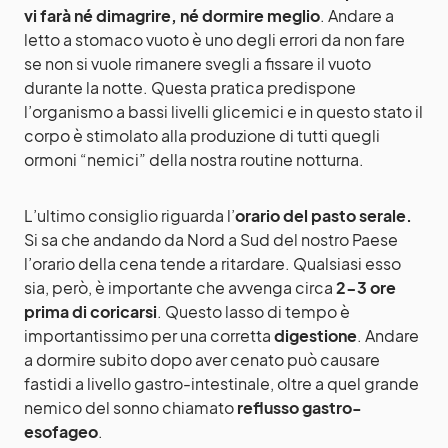
vi farà né dimagrire, né dormire meglio
. Andare a
letto a stomaco vuoto è uno degli errori da non fare
se non si vuole rimanere svegli a fissare il vuoto
durante la notte. Questa pratica predispone
l’organismo a bassi livelli glicemici e in questo stato il
corpo è stimolato alla produzione di tutti quegli
ormoni “nemici” della nostra routine notturna.
L’ultimo consiglio riguarda l’
orario del pasto serale.
Si sa che andando da Nord a Sud del nostro Paese
l’orario della cena tende a ritardare. Qualsiasi esso
sia, però, è importante che avvenga circa
2-3 ore
prima di coricarsi
. Questo lasso di tempo è
importantissimo per una corretta
digestione
. Andare
a dormire subito dopo aver cenato può causare
fastidi a livello gastro-intestinale, oltre a quel grande
nemico del sonno chiamato
reflusso gastro-
esofageo
.