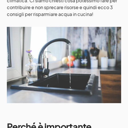
climatica. Ci siamo chiesti cosa potessimo fare per
contribuire e non sprecare risorse e quindi ecco 3
consigli per risparmiare acqua in cucina!
Perché è importante