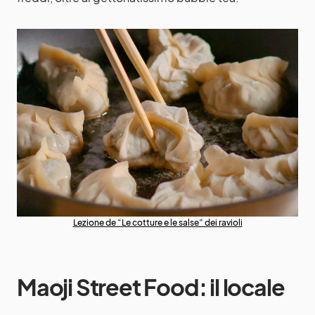
Lezione de “Le cotture e le salse” dei ravioli
Maoji Street Food: il locale