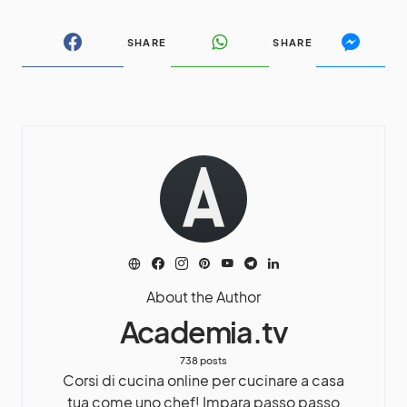
SHARE
SHARE
About the Author
Academia.tv
738 posts
Corsi di cucina online per cucinare a casa
tua come uno chef! Impara passo passo