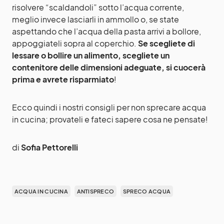
risolvere “scaldandoli” sotto l’acqua corrente,
meglio invece lasciarli in ammollo o, se state
aspettando che l’acqua della pasta arrivi a bollore,
appoggiateli sopra al coperchio.
Se scegliete di
lessare o bollire un alimento, scegliete un
contenitore delle dimensioni adeguate, si cuocerà
prima e avrete risparmiato
!
Ecco quindi i nostri consigli per non sprecare acqua
in cucina; provateli e fateci sapere cosa ne pensate!
di
Sofia Pettorelli
ACQUA IN CUCINA
ANTISPRECO
SPRECO ACQUA