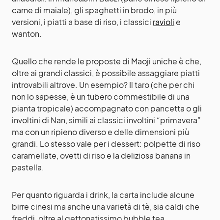
carne di maiale), gli spaghetti in brodo, in più
versioni, i piatti a base di riso, i classici
ravioli
e
wanton.
Quello che rende le proposte di Maoji uniche è che,
oltre ai grandi classici, è possibile assaggiare piatti
introvabili altrove. Un esempio? Il taro (che per chi
non lo sapesse, è un tubero commestibile di una
pianta tropicale) accompagnato con pancetta o gli
involtini di Nan, simili ai classici involtini “primavera”
ma con un ripieno diverso e delle dimensioni più
grandi. Lo stesso vale per i dessert: polpette di riso
caramellate, ovetti di riso e la deliziosa banana in
pastella.
Per quanto riguarda i drink, la carta include alcune
birre cinesi ma anche una varietà di tè, sia caldi che
freddi, oltre al gettonatissimo bubble tea.