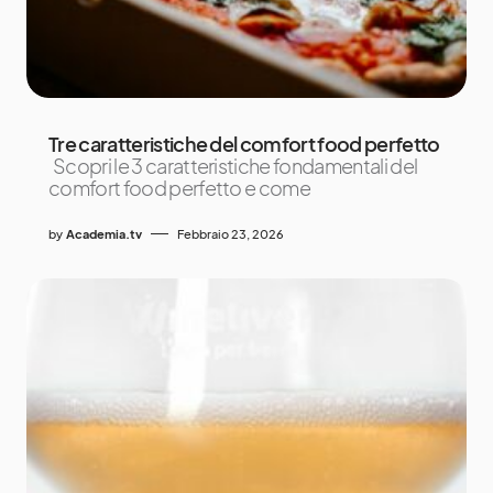
Tre caratteristiche del comfort food perfetto
Scopri le 3 caratteristiche fondamentali del
comfort food perfetto e come
by
Academia.tv
Febbraio 23, 2026