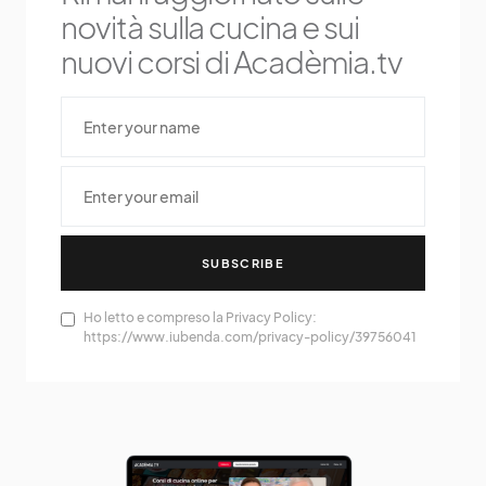
novità sulla cucina e sui
nuovi corsi di Acadèmia.tv
SUBSCRIBE
Ho letto e compreso la Privacy Policy:
https://www.iubenda.com/privacy-policy/39756041