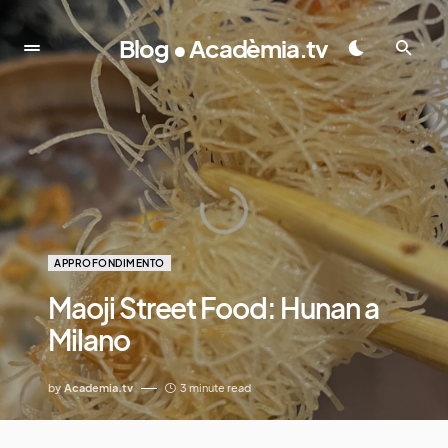
Blog • Acadèmia.tv
APPROFONDIMENTO
Maoji Street Food: Hunan a
Milano
by
Academia.tv
3 minute read