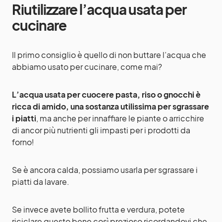
Riutilizzare l’acqua usata per
cucinare
Il primo consiglio è quello di non buttare l’acqua che
abbiamo usato per cucinare, come mai?
L’acqua usata per cuocere pasta, riso o gnocchi è
ricca di amido, una sostanza utilissima per sgrassare
i piatti
, ma anche per innaffiare le piante o arricchire
di ancor più nutrienti gli impasti per i prodotti da
forno!
Se è ancora calda, possiamo usarla per sgrassare i
piatti da lavare.
Se invece avete bollito frutta e verdura, potete
riciclare questo bene così prezioso ricordandovi che