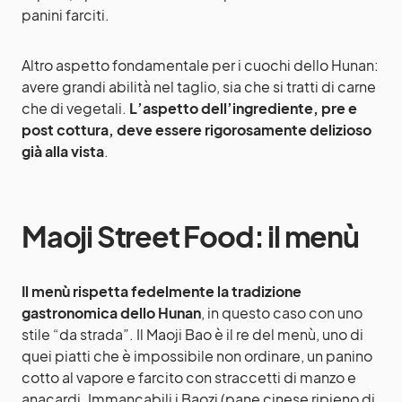
panini farciti.
Altro aspetto fondamentale per i cuochi dello Hunan:
avere grandi abilità nel taglio, sia che si tratti di carne
che di vegetali.
L’aspetto dell’ingrediente, pre e
post cottura, deve essere rigorosamente delizioso
già alla vista
.
Maoji Street Food: il menù
Il menù rispetta fedelmente la tradizione
gastronomica dello Hunan
, in questo caso con uno
stile “da strada”. Il Maoji Bao è il re del menù, uno di
quei piatti che è impossibile non ordinare, un panino
cotto al vapore e farcito con straccetti di manzo e
anacardi. Immancabili i Baozi (pane cinese ripieno di