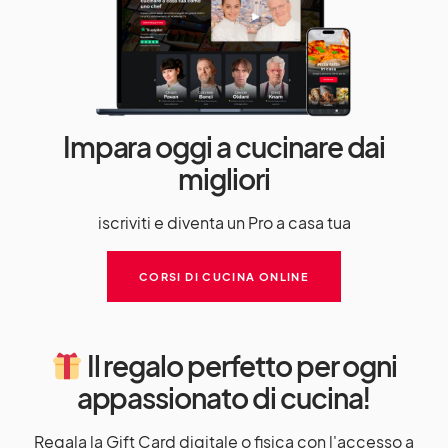
Impara oggi a cucinare dai
migliori
iscriviti e diventa un Pro a casa tua
CORSI DI CUCINA ONLINE
Il regalo perfetto per ogni
appassionato di cucina!
Regala la Gift Card digitale o fisica con l'accesso a