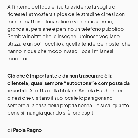
All’interno del locale risulta evidente la voglia di
ricreare l’atmosfera tipica delle stradine cinesi con
muri in mattone, locandine e volantini sui muri,
grondaie, persiane e persino un telefono pubblico.
Sembra inoltre che le insegne luminose vogliano
strizzare un po’ l’occhio a quelle tendenze hipster che
hanno in qualche modo invaso i locali milanesi
moderni.
Ciò che è importante e da non trascurare è la
clientela, quasi sempre “autoctona”e composta da
orientali
. A detta della titolare, Angela Haizhen Lei, i
cinesi che visitano il suo locale lo paragonano
sempre alla casa della propria nonna… e si sa, quanto
bene si mangia quando si è loro ospiti!
di
Paola Ragno