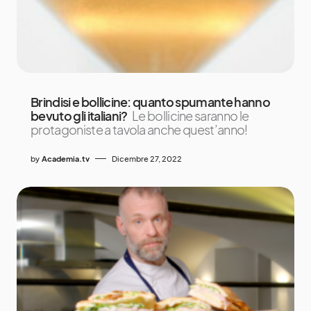
Brindisi e bollicine: quanto spumante hanno
bevuto gli italiani?
Le bollicine saranno le
protagoniste a tavola anche quest’anno!
by
Academia.tv
Dicembre 27, 2022