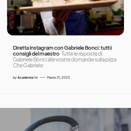
Diretta Instagram con Gabriele Bonci: tutti i
consigli del maestro
Tutte le risposte di
Gabriele Bonci alle vostre domande sulla pizza
Che Gabriele
by
Academia.tv
Marzo 31, 2023