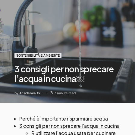
SOSTENIBILITÀ E AMBIENTE
3 consigli per non sprecare
l’acqua in cucina￼
by
Academia.tv
3 minute read
Perché è importante risparmiare acqua
3 consigli per non sprecare l’acqua in cucina
Riutilizzare l’acqua usata per cucinare