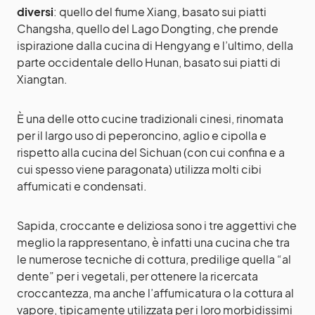
diversi
: quello del fiume Xiang, basato sui piatti
Changsha, quello del Lago Dongting, che prende
ispirazione dalla cucina di Hengyang e l’ultimo, della
parte occidentale dello Hunan, basato sui piatti di
Xiangtan.
È una delle otto cucine tradizionali cinesi, rinomata
per il largo uso di peperoncino, aglio e cipolla e
rispetto alla cucina del Sichuan (con cui confina e a
cui spesso viene paragonata) utilizza molti cibi
affumicati e condensati.
Sapida, croccante e deliziosa sono i tre aggettivi che
meglio la rappresentano, è infatti una cucina che tra
le numerose tecniche di cottura, predilige quella “al
dente” per i vegetali, per ottenere la ricercata
croccantezza, ma anche l’affumicatura o la cottura al
vapore, tipicamente utilizzata per i loro morbidissimi