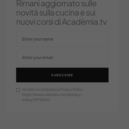
Rimani aggiornato sulle
novità sulla cucina e sui
nuovi corsi di Acadèmia.tv
SUBSCRIBE
Ho letto e compreso la Privacy Policy:
https://www.iubenda.com/privacy-
policy/39756041