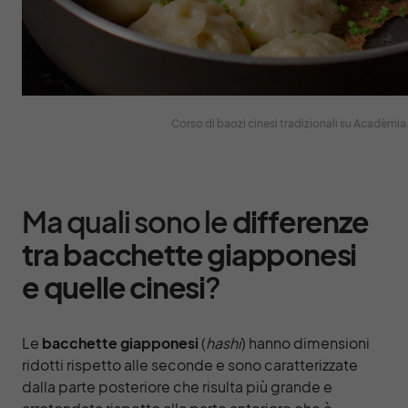
Corso di baozi cinesi tradizionali su Acadèmia
Ma quali sono le
differenze
tra bacchette giapponesi
e quelle cinesi
?
Le
bacchette giapponesi
(
hashi
) hanno dimensioni
ridotti rispetto alle seconde e sono caratterizzate
dalla parte posteriore che risulta più grande e