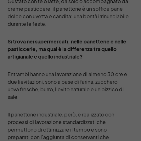
Gustato con tè o latte, da solo o accompagnato da
creme pasticcere, il panettone è un soffice pane
dolce con uvetta e candita: una bontà irrinunciabile
durante le feste.
Si trova nei supermercati, nelle panetterie e nelle
pasticcerie, ma qual è la differenza tra quello
artigianale e quello industriale?
Entrambi hanno una lavorazione di almeno 30 ore e
due lievitazioni, sono a base di farina, zucchero,
uova fresche, burro, lievito naturale e un pizzico di
sale.
Il panettone industriale, però, è realizzato con
processi di lavorazione standardizzati che
permettono di ottimizzare il tempo e sono
preparati con l’aggiunta di conservanti che