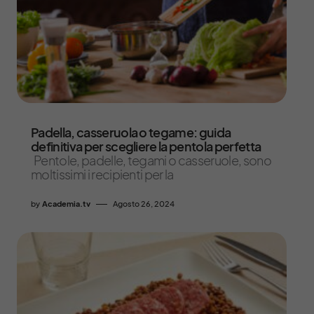
Padella, casseruola o tegame: guida
definitiva per scegliere la pentola perfetta
Pentole, padelle, tegami o casseruole, sono
moltissimi i recipienti per la
by
Academia.tv
Agosto 26, 2024