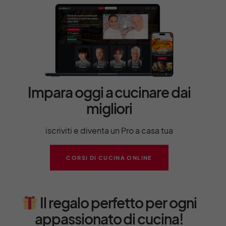
Impara oggi a cucinare dai
migliori
iscriviti e diventa un Pro a casa tua
CORSI DI CUCINA ONLINE
Il regalo perfetto per ogni
appassionato di cucina!