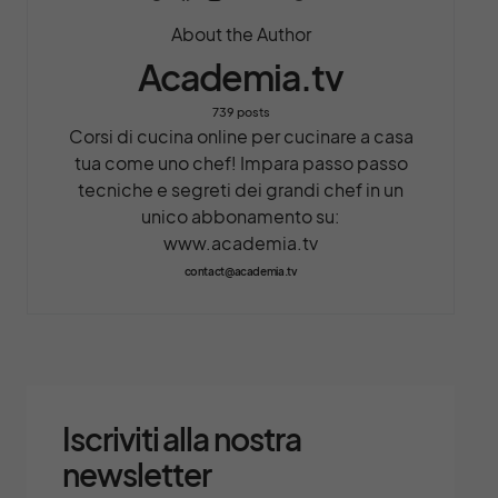
About the Author
Academia.tv
739 posts
Corsi di cucina online per cucinare a casa
tua come uno chef! Impara passo passo
tecniche e segreti dei grandi chef in un
unico abbonamento su:
www.academia.tv
contact@academia.tv
Iscriviti alla nostra
newsletter