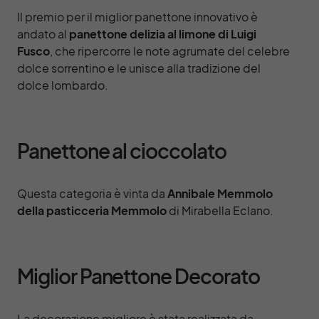
Il premio per il miglior panettone innovativo è
andato al
panettone delizia al limone di Luigi
Fusco
, che ripercorre le note agrumate del celebre
dolce sorrentino e le unisce alla tradizione del
dolce lombardo.
Panettone al cioccolato
Questa categoria è vinta da
Annibale Memmolo
della pasticceria Memmolo
di Mirabella Eclano.
Miglior Panettone Decorato
La decorazione migliore è stata realizzata da