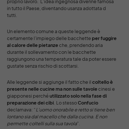
proprio lavoro. L’idea ingegnosa divenne famosa
in tutto il Paese, diventando usanza adottata d
tutti.
Un elemento comune a queste leggende è
certamente l’impiego delle bacchette
per fuggire
al calore delle pietanze
che, prendendo aria
durante il sollevamento con le bacchette
raggiungono una temperatura tale da poter essere
gustate senza rischio di scottarsi.
Alle leggende si aggiunge il fatto che il
coltello è
presente nelle cucine ma non sulle tavole
cinesi e
giapponesi perché
utilizzato solo nella fase di
preparazione dei cibi
. Lo stesso
Confucio
declamava: “
L’uomo onorabile e retto si tiene ben
lontano sia dal macello che dalla cucina. E non
permette coltelli sulla sua tavola
”.