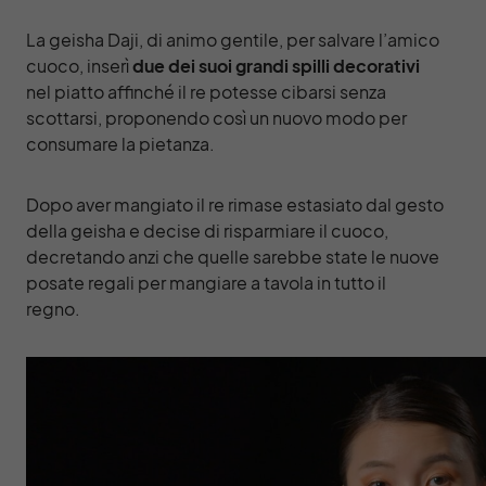
La geisha Daji, di animo gentile, per salvare l’amico
cuoco, inserì
due dei suoi grandi spilli decorativi
nel piatto affinché il re potesse cibarsi senza
scottarsi, proponendo così un nuovo modo per
consumare la pietanza.
Dopo aver mangiato il re rimase estasiato dal gesto
della geisha e decise di risparmiare il cuoco,
decretando anzi che quelle sarebbe state le nuove
posate regali per mangiare a tavola in tutto il
regno.