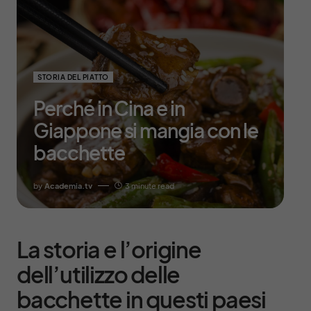
STORIA DEL PIATTO
Perché in Cina e in
Giappone si mangia con le
bacchette
by
Academia.tv
3 minute read
La storia e l’origine
dell’utilizzo delle
bacchette in questi paesi