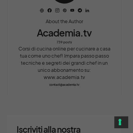
About the Author
Academia.tv
739 posts
Corsi di cucina online per cucinare a casa
tua come uno chef! Impara passo passo
tecniche e segreti dei grandi chef in un
unico abbonamento su:
www.academia.tv
contact@academia.tv
Iscriviti alla nostra