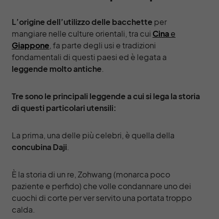
L’origine dell’utilizzo delle bacchette
per
mangiare nelle culture orientali, tra cui
Cina
e
Giappone
, fa parte degli usi e tradizioni
fondamentali di questi paesi ed è legata a
leggende molto antiche
.
Tre sono le principali leggende a cui si lega la storia
di questi particolari utensili:
La prima, una delle più celebri, è quella della
concubina Daji
.
È la storia di un re, Zohwang (monarca poco
paziente e perfido) che volle condannare uno dei
cuochi di corte per ver servito una portata troppo
calda.