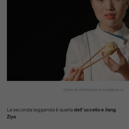
Corso di ravioli cinesi su Acadèmia.tv
La seconda leggenda è quella
dell’uccello e Jiang
Ziya
.