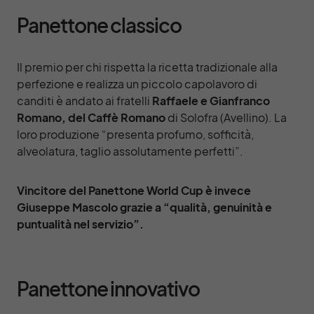
Panettone classico
Il premio per chi rispetta la ricetta tradizionale alla
perfezione e realizza un piccolo capolavoro di
canditi è andato ai fratelli
Raffaele e Gianfranco
Romano, del Caffè Romano
di Solofra (Avellino). La
loro produzione “presenta profumo, sofficità,
alveolatura, taglio assolutamente perfetti”.
Vincitore del Panettone World Cup è invece
Giuseppe Mascolo grazie a “qualità, genuinità e
puntualità nel servizio”.
Panettone innovativo