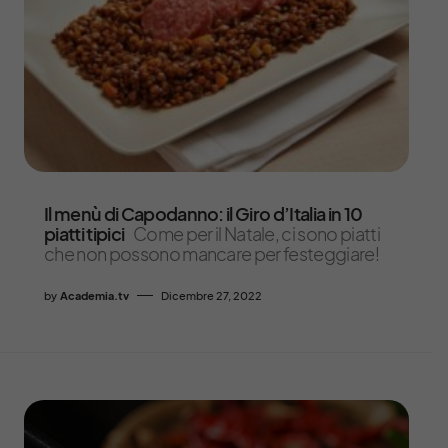
Il menù di Capodanno: il Giro d’Italia in 10
piatti tipici
Come per il Natale, ci sono piatti
che non possono mancare per festeggiare!
by
Academia.tv
Dicembre 27, 2022