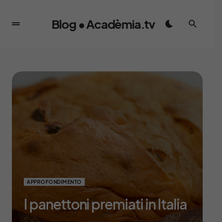
Blog • Acadèmia.tv
APPROFONDIMENTO
I panettoni premiati in Italia