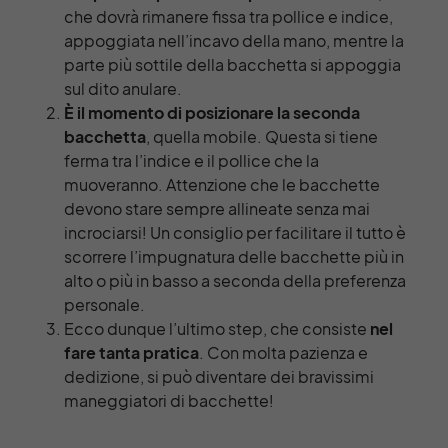
che dovrà rimanere fissa tra pollice e indice,
appoggiata nell’incavo della mano, mentre la
parte più sottile della bacchetta si appoggia
sul dito anulare.
È il momento di posizionare la seconda
bacchetta
, quella mobile. Questa si tiene
ferma tra l’indice e il pollice che la
muoveranno. Attenzione che le bacchette
devono stare sempre allineate senza mai
incrociarsi! Un consiglio per facilitare il tutto è
scorrere l’impugnatura delle bacchette più in
alto o più in basso a seconda della preferenza
personale.
Ecco dunque l’ultimo step, che consiste
nel
fare tanta pratica
. Con molta pazienza e
dedizione, si può diventare dei bravissimi
maneggiatori di bacchette!