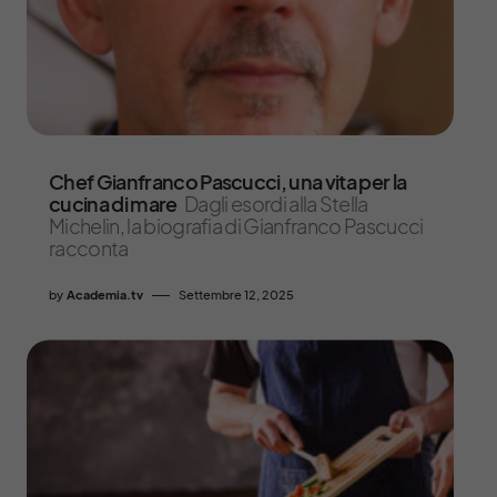
Chef Gianfranco Pascucci, una vita per la
cucina di mare
Dagli esordi alla Stella
Michelin, la biografia di Gianfranco Pascucci
racconta
by
Academia.tv
Settembre 12, 2025