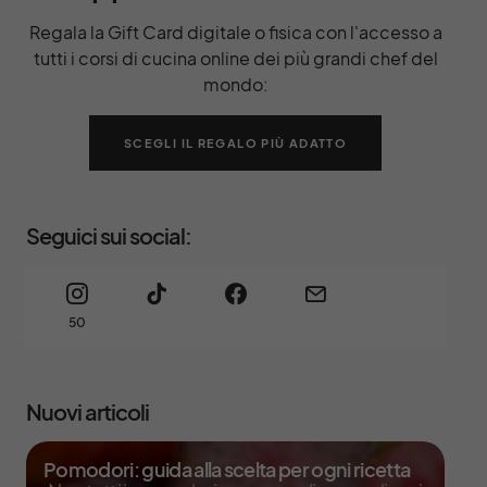
Regala la Gift Card digitale o fisica con l'accesso a
tutti i corsi di cucina online dei più grandi chef del
mondo:
SCEGLI IL REGALO PIÙ ADATTO
Seguici sui social:
50
Nuovi articoli
Pomodori: guida alla scelta per ogni ricetta