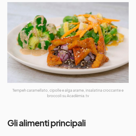
Tempeh caramellato, cipolle e alga arame, insalatina croccante e
broccoli su Acadèmia.tv
Gli alimenti principali