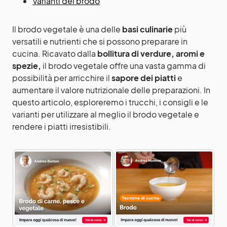
Varianti del brodo
Il brodo vegetale è una delle
basi culinarie
più
versatili e nutrienti che si possono preparare in
cucina. Ricavato dalla
bollitura di verdure, aromi e
spezie,
il brodo vegetale offre una vasta gamma di
possibilità per arricchire il
sapore dei piatti
e
aumentare il valore nutrizionale delle preparazioni. In
questo articolo, esploreremo i trucchi, i consigli e le
varianti per utilizzare al meglio il brodo vegetale e
rendere i piatti irresistibili.