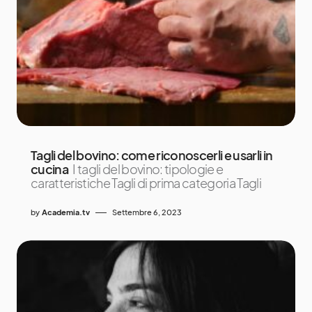
Tagli del bovino: come riconoscerli e usarli in
cucina
I tagli del bovino: tipologie e
caratteristiche Tagli di prima categoria Tagli
by
Academia.tv
Settembre 6, 2023