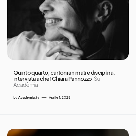
Quinto quarto, cartoni animati e disciplina:
intervista a chef Chiara Pannozzo
Su
Acadèmia
by
Academia.tv
Aprile 1, 2025