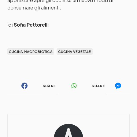
apprezzare apre gli occhi su un nuovo modo di
consumare gli alimenti.
di
Sofia Pettorelli
CUCINA MACROBIOTICA
CUCINA VEGETALE
SHARE
SHARE