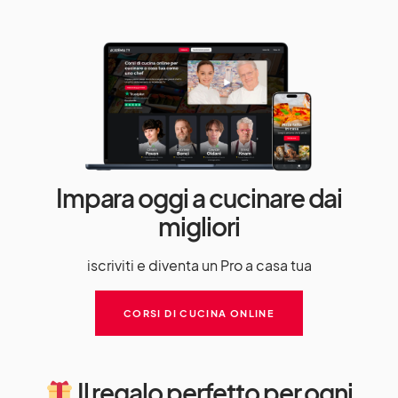
Impara oggi a cucinare dai
migliori
iscriviti e diventa un Pro a casa tua
CORSI DI CUCINA ONLINE
Il regalo perfetto per ogni