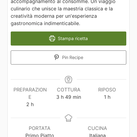
accompagnamento al consommé. Un viaggio
culinario che unisce la maestria classica e la
creatività moderna per un'esperienza
gastronomica indimenticabile.
Stampa ricetta
Pin Recipe
PREPARAZION
COTTURA
RIPOSO
E
3
h
49
min
1
h
2
h
PORTATA
CUCINA
Primo Piatto
Italiana