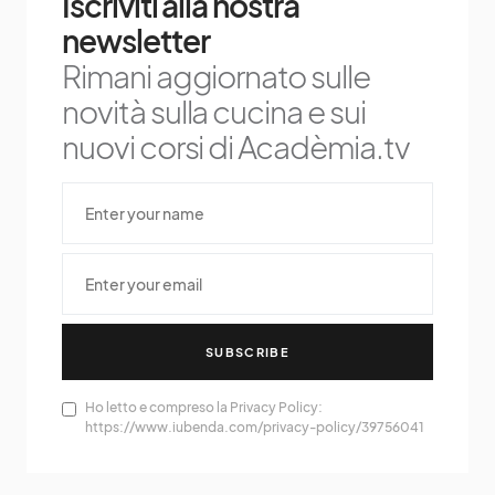
Iscriviti alla nostra
newsletter
Rimani aggiornato sulle
novità sulla cucina e sui
nuovi corsi di Acadèmia.tv
SUBSCRIBE
Ho letto e compreso la Privacy Policy:
https://www.iubenda.com/privacy-policy/39756041