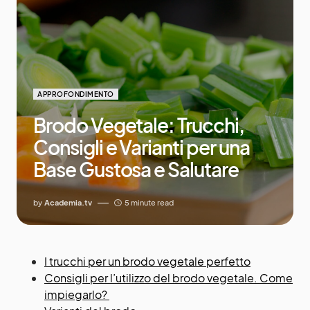
APPROFONDIMENTO
Brodo Vegetale: Trucchi,
Consigli e Varianti per una
Base Gustosa e Salutare
by
Academia.tv
5 minute read
I trucchi per un brodo vegetale perfetto
Consigli per l’utilizzo del brodo vegetale. Come
impiegarlo?