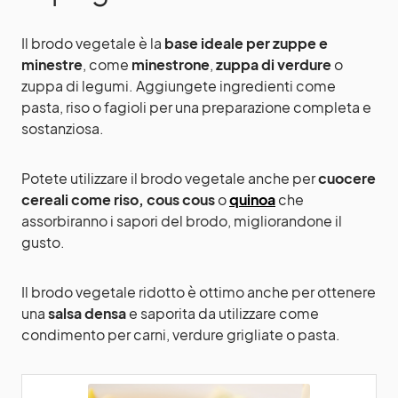
Il
brodo vegetale
è la
base ideale per zuppe e
minestre
, come
minestrone
,
zuppa di verdure
o
zuppa di legumi. Aggiungete ingredienti come
pasta, riso o fagioli per una preparazione completa e
sostanziosa.
Potete utilizzare il brodo vegetale anche per
cuocere
cereali come riso,
cous cous
o
quinoa
che
assorbiranno i sapori del brodo, migliorandone il
gusto.
Il brodo vegetale ridotto è ottimo anche per ottenere
una
salsa densa
e saporita da utilizzare come
condimento per carni, verdure grigliate o pasta.