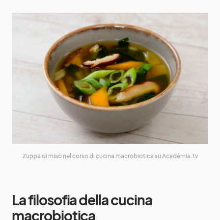
Zuppa di miso nel corso di cucina macrobiotica su Acadèmia.tv
La filosofia della cucina
macrobiotica