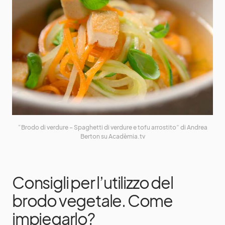
“Brodo di verdure – Spaghetti di verdure e tofu arrostito” di Andrea
Berton su Acadèmia.tv
Consigli per l’utilizzo del
brodo vegetale. Come
impiegarlo?