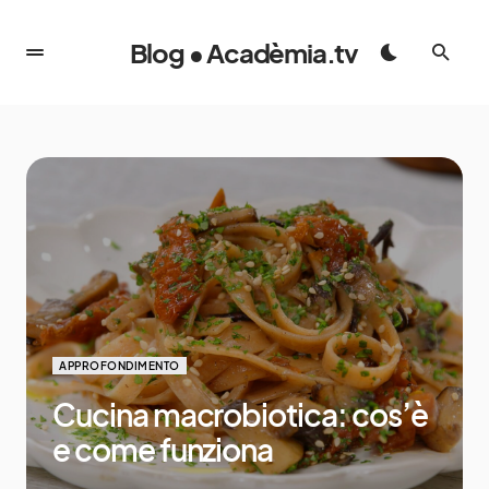
Blog • Acadèmia.tv
APPROFONDIMENTO
Cucina macrobiotica: cos’è
e come funziona