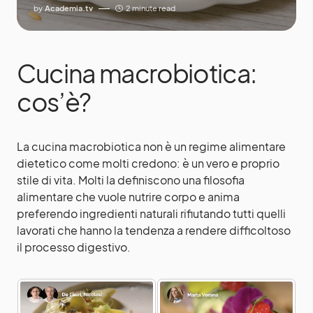
by
Academia.tv
2 minute read
Cucina macrobiotica:
cos’è?
La cucina macrobiotica non è un regime alimentare
dietetico come molti credono: è un vero e proprio
stile di vita. Molti la definiscono una filosofia
alimentare che vuole nutrire corpo e anima
preferendo ingredienti naturali rifiutando tutti quelli
lavorati che hanno la tendenza a rendere difficoltoso
il processo digestivo.