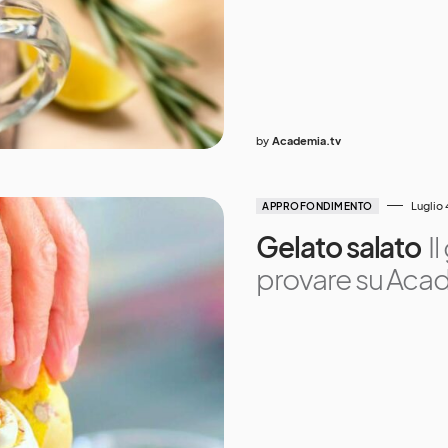
by
Academia.tv
Luglio 
APPROFONDIMENTO
Gelato salato
I
provare su Aca