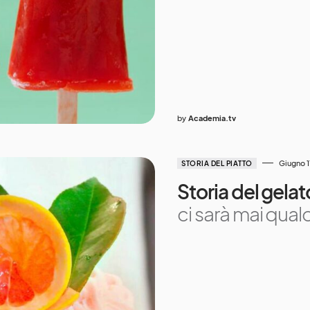
by
Academia.tv
Giugno 1
STORIA DEL PIATTO
Storia del gelat
ci sarà mai qual