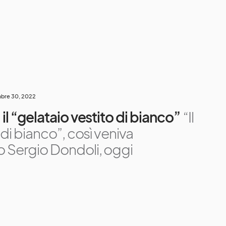
bre 30, 2022
il “gelataio vestito di bianco”
“Il
 di bianco”, così veniva
 Sergio Dondoli, oggi