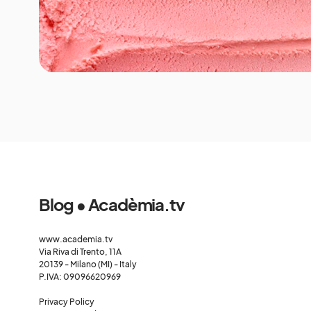
Blog • Acadèmia.tv
www.academia.tv
Via Riva di Trento, 11A
20139 - Milano (MI) - Italy
P.IVA: 09096620969
Privacy Policy