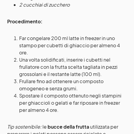
2 cucchiai di zucchero
Procedimento:
Far congelare 200 ml latte in freezer in uno
stampo per cubetti di ghiaccio per almeno 4
ore.
Una volta solidificati, inserire i cubetti nel
frullatore con la frutta scelta tagliata in pezzi
grossolani e il restante latte (100 ml).
Frullare fino ad ottenere un composto
omogeneo e senza grumi.
Spostare il composto ottenuto negli stampini
per ghiaccioli o gelati e far riposare in freezer
per almeno 4 ore.
Tip sostenibile:
le
bucce della frutta
utilizzata per
preparare i gelati possono essere riciclate e