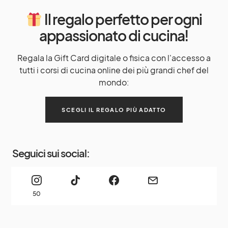
Il regalo perfetto per ogni
appassionato di cucina!
Regala la Gift Card digitale o fisica con l'accesso a
tutti i corsi di cucina online dei più grandi chef del
mondo:
SCEGLI IL REGALO PIÙ ADATTO
Seguici sui social:
50