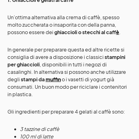
Un’ottima alternativa alla crema di caffè, spesso
molto zuccherata o insaporita con della panna,
possono essere dei
ghiaccioli o stecchi al
caff
è
.
In generale per preparare questa ed altre ricette si
consiglia di avere a disposizione i classici
stampini
per ghiaccioli
, disponibili in tutti i negozi di
casalinghi. In alternativa si possono anche utilizzare
degli
stampi da
muffin
o i vasetti di yogurt già
consumati. Un buon modo per riciclare i contenitori
in plastica.
Gli ingredienti per preparare 4 gelati al caffè sono:
3 tazzine di caffè
100 ml di latte