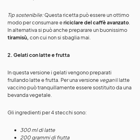
Tip sostenibile:
Questa ricetta può essere un ottimo
modo per consumare e
riciclare del caffè avanzato
.
In alternativa si può anche preparare un buonissimo
tiramisù
,
con cui non si sbaglia mai.
2. Gelati con latte e frutta
In questa versione i gelati vengono preparati
frullando latte e frutta. Per una versione
vegan
il latte
vaccino può tranquillamente essere sostituito da una
bevanda vegetale.
Gli ingredienti per 4 stecchi sono:
300 ml di latte
200 grammi di frutta