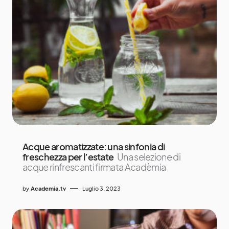
Acque aromatizzate: una sinfonia di
freschezza per l’estate
Una selezione di
acque rinfrescanti firmata Acadèmia
by
Academia.tv
Luglio 3, 2023