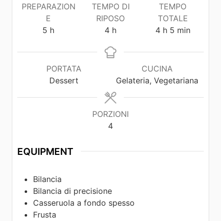
PREPARAZION
TEMPO DI
TEMPO
E
RIPOSO
TOTALE
5
h
4
h
4
h
5
min
PORTATA
CUCINA
Dessert
Gelateria, Vegetariana
PORZIONI
4
EQUIPMENT
Bilancia
Bilancia di precisione
Casseruola a fondo spesso
Frusta