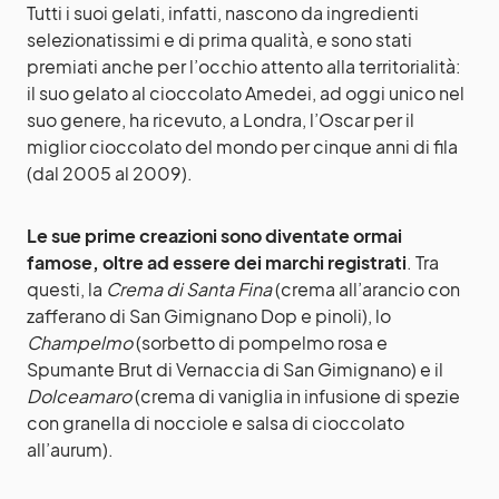
Tutti i suoi gelati, infatti, nascono da ingredienti
selezionatissimi e di prima qualità, e sono stati
premiati anche per l’occhio attento alla territorialità:
il suo gelato al cioccolato Amedei, ad oggi unico nel
suo genere, ha ricevuto, a Londra, l’Oscar per il
miglior cioccolato del mondo per cinque anni di fila
(dal 2005 al 2009).
Le sue prime creazioni sono diventate ormai
famose, oltre ad essere dei marchi registrati
. Tra
questi, la
Crema di Santa Fina
(crema all’arancio con
zafferano di San Gimignano Dop e pinoli), lo
Champelmo
(sorbetto di pompelmo rosa e
Spumante Brut di Vernaccia di San Gimignano) e il
Dolceamaro
(crema di vaniglia in infusione di spezie
con granella di nocciole e salsa di cioccolato
all’aurum).