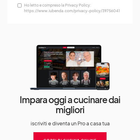
Ho letto e compreso la Privacy Policy:
https://www.iubenda.com/privacy-policy/39756041
Impara oggi a cucinare dai
migliori
iscriviti e diventa un Pro a casa tua