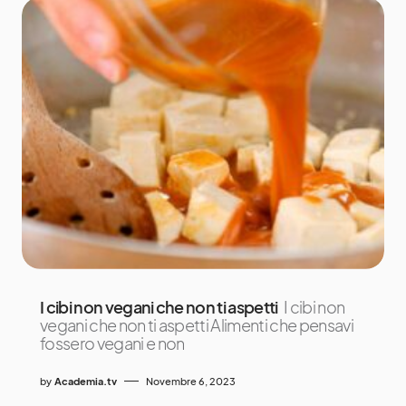
I cibi non vegani che non ti aspetti
I cibi non
vegani che non ti aspetti Alimenti che pensavi
fossero vegani e non
by
Academia.tv
Novembre 6, 2023