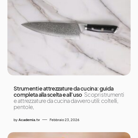
Strumenti e attrezzature da cucina: guida
completa alla scelta e all’uso
Scopri strumenti
e attrezzature da cucina davvero utili: coltelli,
pentole,
by
Academia.tv
Febbraio 23, 2026