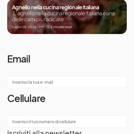
Agnello nella cucina regionale italiana
L’agnello nella cucina regionale italiana è una
delle carni più radicate
Luglio 28, 2026
5 minute read
Email
Cellulare
Iscriviti alla newsletter