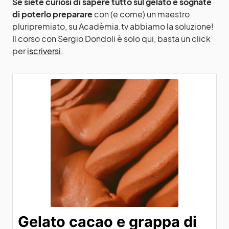
Se siete curiosi di sapere tutto sul gelato e sognate
di poterlo preparare
con (e come) un maestro
pluripremiato, su Acadèmia.tv abbiamo la soluzione!
Il corso con Sergio Dondoli è solo qui, basta un click
per
iscriversi
.
Gelato cacao e grappa di