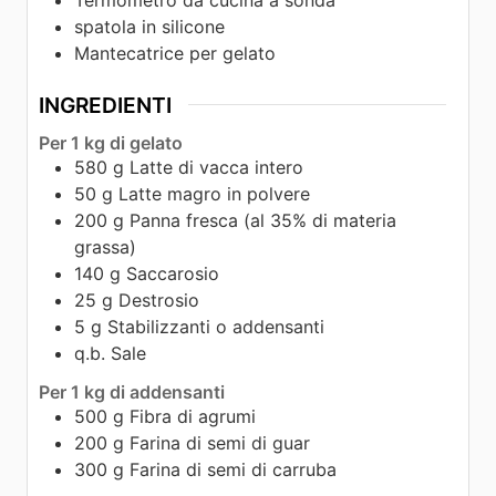
spatola in silicone
Mantecatrice per gelato
INGREDIENTI
Per 1 kg di gelato
580
g
Latte di vacca intero
50
g
Latte magro in polvere
200
g
Panna fresca (al 35% di materia
grassa)
140
g
Saccarosio
25
g
Destrosio
5
g
Stabilizzanti o addensanti
q.b.
Sale
Per 1 kg di addensanti
500
g
Fibra di agrumi
200
g
Farina di semi di guar
300
g
Farina di semi di carruba