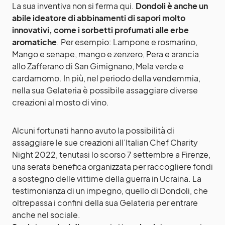
La sua inventiva non si ferma qui.
Dondoli è anche un
abile ideatore di abbinamenti di sapori molto
innovativi, come i sorbetti profumati alle erbe
aromatiche
. Per esempio: Lampone e rosmarino,
Mango e senape, mango e zenzero, Pera e arancia
allo Zafferano di San Gimignano, Mela verde e
cardamomo. In più, nel periodo della vendemmia,
nella sua Gelateria è possibile assaggiare diverse
creazioni al mosto di vino.
Alcuni fortunati hanno avuto la possibilità di
assaggiare le sue creazioni all’Italian Chef Charity
Night 2022, tenutasi lo scorso 7 settembre a Firenze,
una serata benefica organizzata per raccogliere fondi
a sostegno delle vittime della guerra in Ucraina. La
testimonianza di un impegno, quello di Dondoli, che
oltrepassa i confini della sua Gelateria per entrare
anche nel sociale.