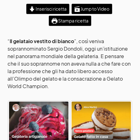
Inserisci ricetta
Jump to Video
Stampa ricetta
“
Il gelataio vestito di bianco
”, così veniva
soprannominato Sergio Dondoli, oggi un’istituzione
nel panorama mondiale della gelateria. E pensare
che il suo soprannome non aveva nulla a che fare con
la professione che gli ha dato libero accesso
all’Olimpo del gelato e la consacrazione a Gelato
World Champion.