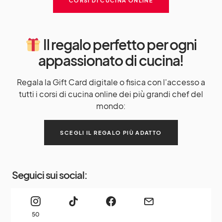
CORSI DI CUCINA ONLINE
Il regalo perfetto per ogni
appassionato di cucina!
Regala la Gift Card digitale o fisica con l'accesso a
tutti i corsi di cucina online dei più grandi chef del
mondo:
SCEGLI IL REGALO PIÙ ADATTO
Seguici sui social:
50