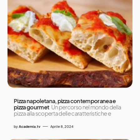
Pizza napoletana, pizza contemporanea e
pizza gourmet
Un percorso nel mondo della
pizza alla scoperta delle caratteristiche e
by
Academia.tv
Aprile 8, 2024