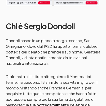
Chi è Sergio Dondoli
Dondoli nasce in un piccolo borgo toscano, San
Gimignano, dove dal 1922 ha aperto l’ormai celebre
bottega del gelato che prende il suo nome, Gelateria
Dondoli, visitata continuamente da televisioni
nazionali e internazionali.
Diplomato all’Istituto alberghiero di Montecatini
Terme, ha trascorso 18 anni della sua vita in giro per il
mondo, visitando anche Francia e Germania, per
acquisire tutte quelle competenze che hanno fatto
accrescere sempre più la sua fama da gelatiere e
hanno reso
la sua bottega talmente celebre da