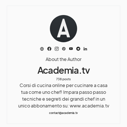
About the Author
Academia.tv
738 posts
Corsi di cucina online per cucinare a casa
tua come uno chef! Impara passo passo
tecniche e segreti dei grandi chef in un
unico abbonamento su: www.academia.tv
contact@academia.tv