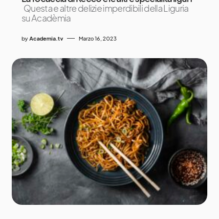
Questa e altre delizie imperdibili della Liguria
su Acadèmia
by
Academia.tv
Marzo 16, 2023