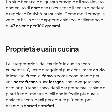
Un altro beneficio di questo ortaggio è il suo elevato
contenuto di
fibre
che favoriscono il senso di sazietà
e regolano l’attività intestinale. Come molti ortaggi e
verdure ha un basso apporto calorico: parliamo solo
di
47 calorie per 100 grammi
.
Proprietà e usi in cucina
Le interpretazioni del carciofo in cucina sono
numerose. Questo ortaggio si può consumare
crudo
,
in insalata,
fritto
, al
forno
o come condimento per
una
pasta fresca
o una
lasagna
, anche vegetariana. I
carciofi più teneri sono ideali per preparare insalate o
piatti freddi, mentre quelli con le foglie più dure e
coriacee sono ideali per cotture più lente, per
esempio
brasati
o
stufati
.