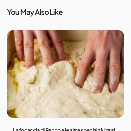
You May Also Like
La focaccia di Recco e le altre specialità liguri