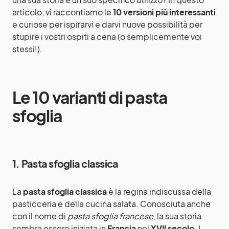
articolo, vi raccontiamo le
10 versioni più interessanti
e curiose per ispirarvi e darvi nuove possibilità per
stupire i vostri ospiti a cena (o semplicemente voi
stessi!).
Le 10 varianti di pasta
sfoglia
1. Pasta sfoglia classica
La
pasta sfoglia classica
è la regina indiscussa della
pasticceria e della cucina salata. Conosciuta anche
con il nome di
pasta sfoglia francese
, la sua storia
sembra essere iniziata in
Francia
nel
XVII secolo
. I