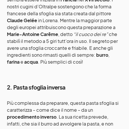
nostri cugini d’Oltralpe sostengono che la forma
francese della sfoglia sia stata creata dal pittore
Claude Gelée
in Lorena. Mentre la maggior parte
degli europei attribuiscono questa preparazione a
Marie-Antoine Carême
, detto
“il cuoco dei re”
che
stabilì il metodo a 5 giri tutt’ora in uso. Il segreto per
avere una sfoglia croccante e friabile. E anche gli
ingredienti sono rimasti quelli di sempre:
burro
,
farina
e
acqua
. Più semplici di così!
2. Pasta sfoglia inversa
Più complessa da preparare, questa pasta sfoglia si
caratterizza – come dice il nome – da un
procedimento inverso
. La sua ricetta prevede,
infatti, che sia il burro ad avvolgere la pasta, e non