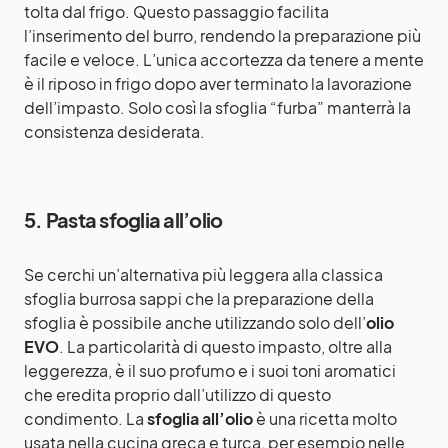
tolta dal frigo. Questo passaggio facilita
l’inserimento del burro, rendendo la preparazione più
facile e veloce. L’unica accortezza da tenere a mente
è il riposo in frigo dopo aver terminato la lavorazione
dell’impasto. Solo così la sfoglia “furba” manterrà la
consistenza desiderata.
5. Pasta sfoglia all’olio
Se cerchi un’alternativa più leggera alla classica
sfoglia burrosa sappi che la preparazione della
sfoglia è possibile anche utilizzando solo dell’
olio
EVO
. La particolarità di questo impasto, oltre alla
leggerezza, è il suo profumo e i suoi toni aromatici
che eredita proprio dall’utilizzo di questo
condimento. La
sfoglia all’olio
è una ricetta molto
usata nella cucina greca e turca, per esempio nelle