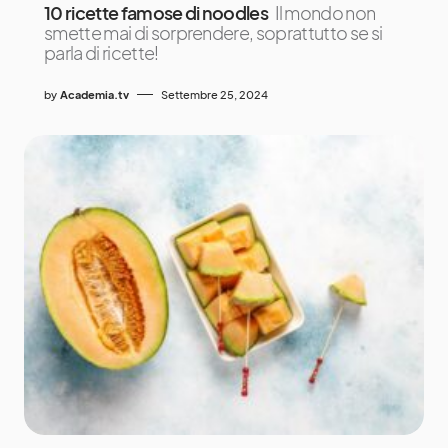
10 ricette famose di noodles
Il mondo non
smette mai di sorprendere, soprattutto se si
parla di ricette!
by
Academia.tv
Settembre 25, 2024