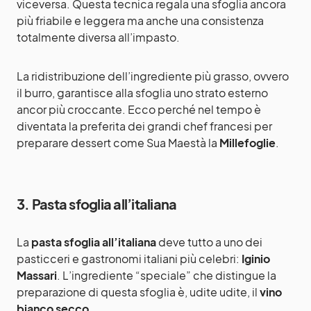
viceversa. Questa tecnica regala una sfoglia ancora
più friabile e leggera ma anche una consistenza
totalmente diversa all’impasto.
La ridistribuzione dell’ingrediente più grasso, ovvero
il burro, garantisce alla sfoglia uno strato esterno
ancor più croccante. Ecco perché nel tempo è
diventata la preferita dei grandi chef francesi per
preparare dessert come Sua Maestà la
Millefoglie
.
3. Pasta sfoglia all’italiana
La
pasta sfoglia all’italiana
deve tutto a uno dei
pasticceri e gastronomi italiani più celebri:
Iginio
Massari
. L’ingrediente “speciale” che distingue la
preparazione di questa sfoglia è, udite udite, il
vino
bianco secco
.