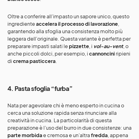
Oltre a conferire all’impasto un sapore unico, questo
ingrediente
accelera il processo di lavorazione
,
garantendo alla sfoglia una consistenza molto più
leggera dell’originale. Questa variante è perfetta per
preparare impasti salati le
pizzette
, i
vol-au-vent
, o
anche piccoli dolci, per esempio, i
cannoncini
ripieni
di
crema pasticcera
.
4. Pasta sfoglia “furba”
Nata per agevolare chi è meno esperto in cucina o
cerca una soluzione rapida senza rinunciare alla
creatività in cucina. La particolarità di questa
preparazione è l’uso del burro in due consistenze: una
parte morbida
e cremosa e un’altra
fredda
, appena