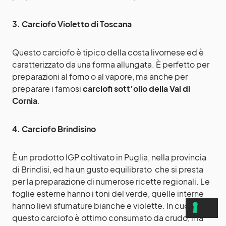
3. Carciofo Violetto di Toscana
Questo carciofo è tipico della costa livornese ed è
caratterizzato da una forma allungata. È perfetto per
preparazioni al forno o al vapore, ma anche per
preparare i famosi
carciofi sott’olio della Val di
Cornia
.
4. Carciofo Brindisino
È un prodotto IGP coltivato in Puglia, nella provincia
di Brindisi, ed ha un gusto equilibrato che si presta
per la preparazione di numerose ricette regionali. Le
foglie esterne hanno i toni del verde, quelle interne
hanno lievi sfumature bianche e violette. In cucina
questo carciofo è ottimo consumato da crudo, ma