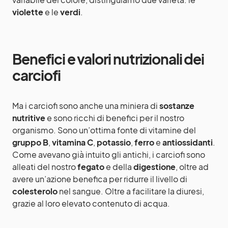
violette
e le
verdi
.
Benefici e valori nutrizionali dei
carciofi
Ma i carciofi sono anche una miniera di
sostanze
nutritive
e sono ricchi di benefici per il nostro
organismo. Sono un’ottima fonte di vitamine del
gruppo
B
,
vitamina C
,
potassio
,
ferro
e
antiossidanti
.
Come avevano già intuito gli antichi, i carciofi sono
alleati del nostro
fegato
e della
digestione
, oltre ad
avere un’azione benefica per ridurre il livello di
colesterolo
nel sangue. Oltre a facilitare la diuresi,
grazie al loro elevato contenuto di acqua.