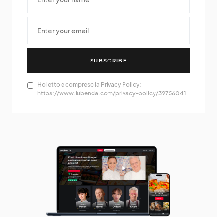
SUBSCRIBE
Ho letto e compreso la Privacy Policy:
https://www.iubenda.com/privacy-policy/39756041