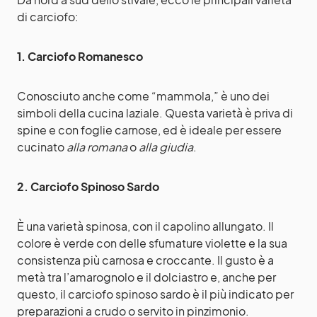
di carciofo:
1. Carciofo Romanesco
Conosciuto anche come “mammola,” è uno dei
simboli della cucina laziale. Questa varietà è priva di
spine e con foglie carnose, ed è ideale per essere
cucinato
alla romana
o
alla giudia
.
2. Carciofo Spinoso Sardo
È una varietà spinosa, con il capolino allungato. Il
colore è verde con delle sfumature violette e la sua
consistenza più carnosa e croccante. Il gusto è a
metà tra l’amarognolo e il dolciastro e, anche per
questo, il carciofo spinoso sardo è il più indicato per
preparazioni a crudo o servito in pinzimonio.