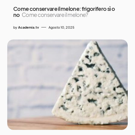
Come conservare il melone: frigorifero sì o
no
Come conservare il melone?
by
Academia.tv
Agosto 10, 2025