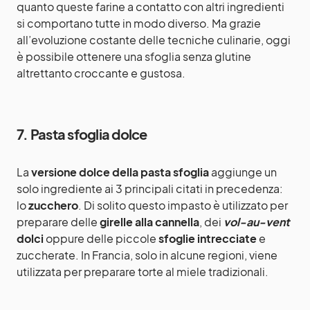
quanto queste farine a contatto con altri ingredienti
si comportano tutte in modo diverso. Ma grazie
all’evoluzione costante delle tecniche culinarie, oggi
è possibile ottenere una sfoglia senza glutine
altrettanto croccante e gustosa.
7. Pasta sfoglia dolce
La
versione dolce della pasta sfoglia
aggiunge un
solo ingrediente ai 3 principali citati in precedenza:
lo
zucchero
. Di solito questo impasto è utilizzato per
preparare delle
girelle alla cannella
, dei
vol-au-vent
dolci
oppure delle piccole
sfoglie intrecciate
e
zuccherate. In Francia, solo in alcune regioni, viene
utilizzata per preparare torte al miele tradizionali.