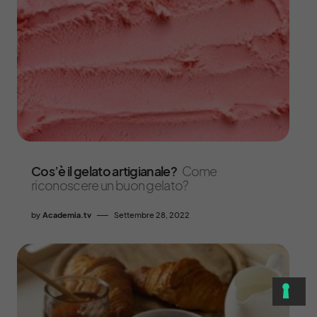
Cos’è il gelato artigianale?
Come
riconoscere un buon gelato?
by
Academia.tv
Settembre 28, 2022