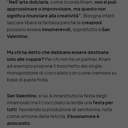
“
Nell’arte dolciaria
, come ricorda Knam,
non si può
approssimare o improvvisare, ma questo non
significa rinunciare alla creatività”.
Bisogna infatti
lasciare libera la fantasia perché le
creazioni
possono essere
innumerevoli,
soprattutto a
San
Valentino
.
Ma chi ha detto che debbano essere destinate
solo alle coppie?
Per chi non ha un partner, Knam
ad esempio propone il tronchetto dei single,
monoporzione di cioccolato con cuore cremoso su
base di pasta frolla.
San Valentino
, si sa, è innanzitutto la festa degli
innamorati ma il cioccolato la rende una
festa per
tutti
: favorendo la produzione di serotonina, nota
come ormone della felicità,
il buonumore è
assicurato.