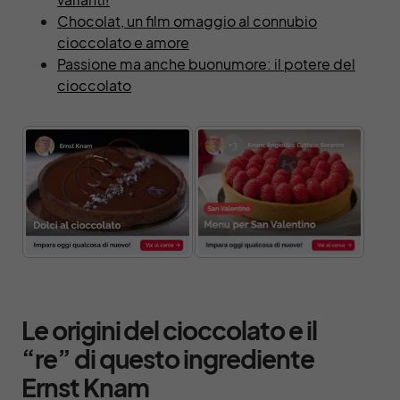
Chocolat, un film omaggio al connubio
cioccolato e amore
Passione ma anche buonumore: il potere del
cioccolato
Le origini del cioccolato e il
“re” di questo ingrediente
Ernst Knam