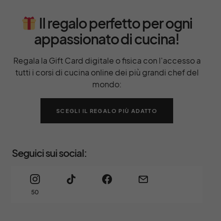
Il regalo perfetto per ogni
appassionato di cucina!
Regala la Gift Card digitale o fisica con l'accesso a
tutti i corsi di cucina online dei più grandi chef del
mondo:
SCEGLI IL REGALO PIÙ ADATTO
Seguici sui social:
50