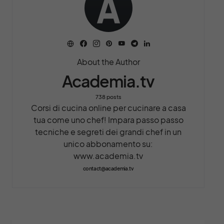
About the Author
Academia.tv
738 posts
Corsi di cucina online per cucinare a casa
tua come uno chef! Impara passo passo
tecniche e segreti dei grandi chef in un
unico abbonamento su:
www.academia.tv
contact@academia.tv