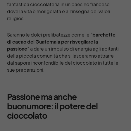
fantastica cioccolateria in un paesino francese
dove la vita è morigerata e all’insegna dei valori
religiosi.
Saranno le dolci prelibatezze come le “
barchette
di cacao del Guatemala per risvegliare la
passione
” a dare un impulso di energia agli abitanti
della piccola comunità che si lasceranno attrarre
dal sapore inconfondibile del cioccolato in tutte le
sue preparazioni.
Passione ma anche
buonumore: il potere del
cioccolato