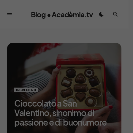
Blog • Acadèmia.tv
INGREDIENTI
Cioccolato a San
Valentino, sinonimo di
passione e di buonumore