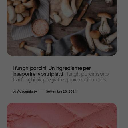
I funghi porcini. Un ingrediente per
insaporire i vostri piatti
I funghi porcini sono
tra i funghi più pregiati e apprezzati in cucina
by
Academia.tv
Settembre 28, 2024