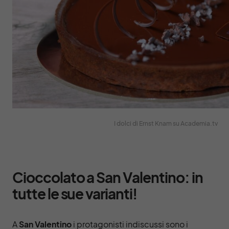
I dolci di Ernst Knam su Academia.tv
Cioccolato a San Valentino: in
tutte le sue varianti!
A
San Valentino
i protagonisti indiscussi sono i