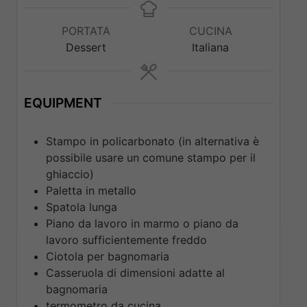
PORTATA
CUCINA
Dessert
Italiana
EQUIPMENT
Stampo in policarbonato (in alternativa è
possibile usare un comune stampo per il
ghiaccio)
Paletta in metallo
Spatola lunga
Piano da lavoro in marmo o piano da
lavoro sufficientemente freddo
Ciotola per bagnomaria
Casseruola di dimensioni adatte al
bagnomaria
termometro da cucina