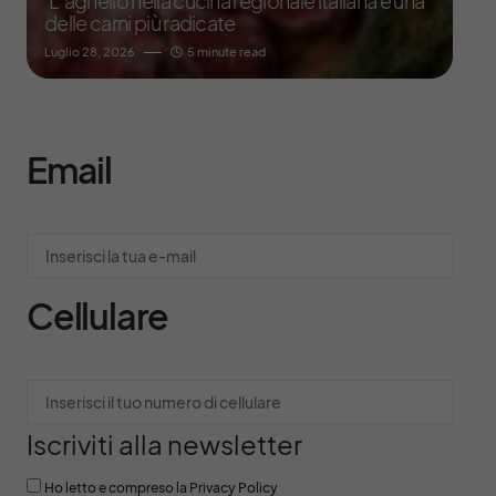
L’agnello nella cucina regionale italiana è una
delle carni più radicate
Luglio 28, 2026
5 minute read
Email
Cellulare
Iscriviti alla newsletter
Ho letto e compreso la Privacy Policy