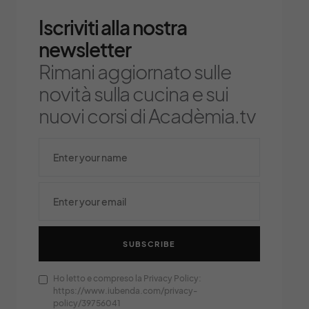
Iscriviti alla nostra
newsletter
Rimani aggiornato sulle
novità sulla cucina e sui
nuovi corsi di Acadèmia.tv
SUBSCRIBE
Ho letto e compreso la Privacy Policy:
https://www.iubenda.com/privacy-
policy/39756041