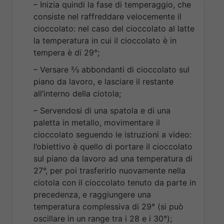
– Inizia quindi la fase di temperaggio, che
consiste nel raffreddare velocemente il
cioccolato: nel caso del cioccolato al latte
la temperatura in cui il cioccolato è in
tempera è di 29°;
– Versare 2⁄3 abbondanti di cioccolato sul
piano da lavoro, e lasciare il restante
all’interno della ciotola;
– Servendosi di una spatola e di una
paletta in metallo, movimentare il
cioccolato seguendo le istruzioni a video:
l’obiettivo è quello di portare il cioccolato
sul piano da lavoro ad una temperatura di
27°, per poi trasferirlo nuovamente nella
ciotola con il cioccolato tenuto da parte in
precedenza, e raggiungere una
temperatura complessiva di 29° (si può
oscillare in un range tra i 28 e i 30°);