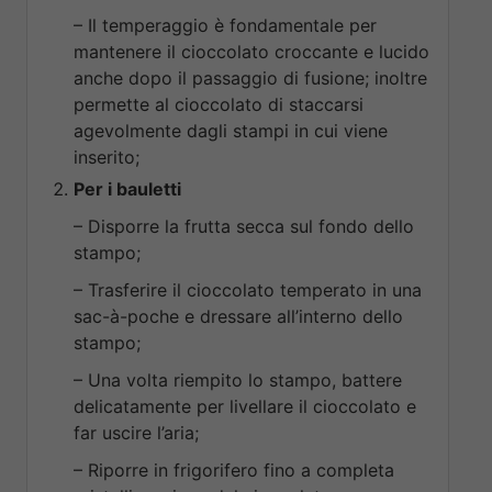
– Il temperaggio è fondamentale per
mantenere il cioccolato croccante e lucido
anche dopo il passaggio di fusione; inoltre
permette al cioccolato di staccarsi
agevolmente dagli stampi in cui viene
inserito;
Per i bauletti
– Disporre la frutta secca sul fondo dello
stampo;
– Trasferire il cioccolato temperato in una
sac-à-poche e dressare all’interno dello
stampo;
– Una volta riempito lo stampo, battere
delicatamente per livellare il cioccolato e
far uscire l’aria;
– Riporre in frigorifero fino a completa