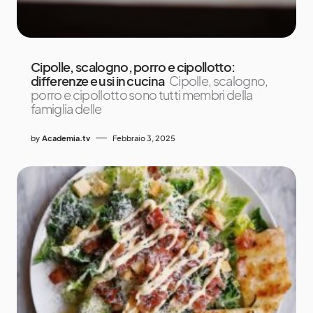
Cipolle, scalogno, porro e cipollotto:
differenze e usi in cucina
Cipolle, scalogno,
porro e cipollotto sono tutti membri della
famiglia delle
by
Academia.tv
Febbraio 3, 2025