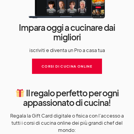
Impara oggi a cucinare dai
migliori
iscriviti e diventa un Pro a casa tua
CORSI DI CUCINA ONLINE
Il regalo perfetto per ogni
appassionato di cucina!
Regala la Gift Card digitale o fisica con l'accesso a
tutti i corsi di cucina online dei più grandi chef del
mondo: