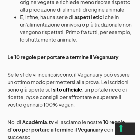
origine vegetale richiede meno risorse rispetto
alla produzione di alimenti di origine animale.
E, infine, ha una serie di
aspetti etici
che in
un’alimentazione onnivora o più tradizionale non
vengono rispettati. Primo fra tutti, per esempio,
lo sfruttamento animale.
Le 10 regole per portare a termine il Veganuary
Se le sfide vi incuriosiscono, il Veganuary può essere
un ottimo modo per mettersi alla prova. Le iscrizioni
sono già aperte sul
sito ufficiale
, un portale ricco di
ricette,
tips
e consigli per affrontare e superare il
vostro gennaio 100% vegan.
Noi di
Acadèmia.tv
vi lasciamo le nostre
10 regole
d’oro per portare a termine il Veganuary
con
successo.