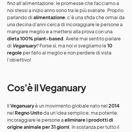
fino all’alimentazione: le promesse che facciamo a
noi stessi a inizio anno sono tra le più svariate. Proprio
parlando di
alimentazione
, c’è una sfida che ormai da
una decina d’anni cerca di incoraggiare le persone a
mangiare meglio e a mettersi alla prova con una
dieta 100% plant-based
. Avete mai sentito parlare
di
Veganuary
? Forse sì, ma noi vi svegliamo le
10
regole
per farlo al meglio e non perdere di vista
l’obiettivo!
Cos’è il Veganuary
Il
Veganuary
è un movimento globale nato nel
2014
nel
Regno Unito
da un’idea semplice, ma potente:
incoraggiare le persone a
eliminare i prodotti di
origine animale per 31 giorni
. In sostanza per tutto il