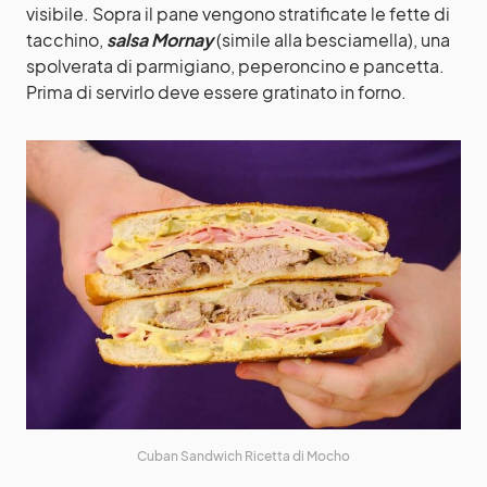
visibile. Sopra il pane vengono stratificate le fette di
tacchino,
salsa Mornay
(simile alla besciamella), una
spolverata di parmigiano, peperoncino e pancetta.
Prima di servirlo deve essere gratinato in forno.
Cuban Sandwich Ricetta di Mocho