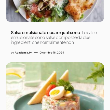
Salse emulsionate cosa e quali sono
Le salse
emulsionate sono salse composte da due
ingredienti che normalmente non
by
Academia.tv
Dicembre 18, 2024