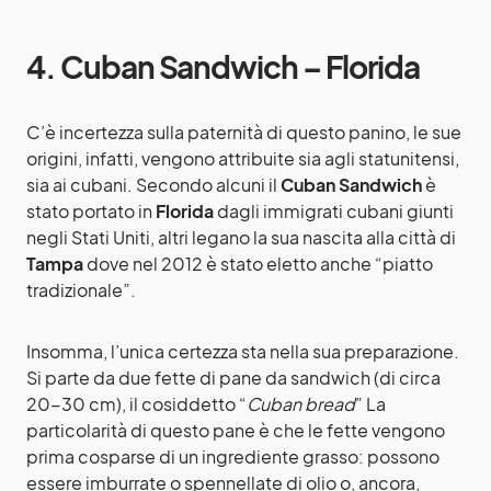
4. Cuban Sandwich – Florida
C’è incertezza sulla paternità di questo panino, le sue
origini, infatti, vengono attribuite sia agli statunitensi,
sia ai cubani. Secondo alcuni il
Cuban Sandwich
è
stato portato in
Florida
dagli immigrati cubani giunti
negli Stati Uniti, altri legano la sua nascita alla città di
Tampa
dove nel 2012 è stato eletto anche “piatto
tradizionale”.
Insomma, l’unica certezza sta nella sua preparazione.
Si parte da due fette di pane da sandwich (di circa
20-30 cm), il cosiddetto “
Cuban bread
” La
particolarità di questo pane è che le fette vengono
prima cosparse di un ingrediente grasso: possono
essere imburrate o spennellate di olio o, ancora,