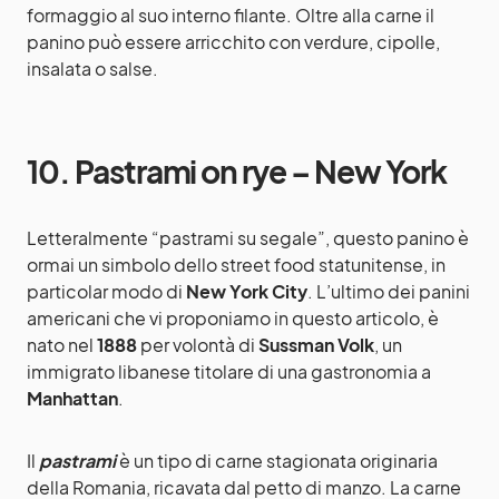
formaggio al suo interno filante. Oltre alla carne il
panino può essere arricchito con verdure, cipolle,
insalata o salse.
10. Pastrami on rye – New York
Letteralmente “pastrami su segale”, questo panino è
ormai un simbolo dello street food statunitense, in
particolar modo di
New York City
. L’ultimo dei panini
americani che vi proponiamo in questo articolo, è
nato nel
1888
per volontà di
Sussman Volk
, un
immigrato libanese titolare di una gastronomia a
Manhattan
.
Il
pastrami
è un tipo di carne stagionata originaria
della Romania, ricavata dal petto di manzo. La carne