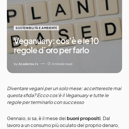
SOSTENIBILITÀ E AMBIENTE
Veganuary: cos’è e le 10
regole d’oro per farlo
by
Academia.tv
4 minute read
Diventare vegani per un solo mese: accettereste mai
questa sfida? Ecco cos’è il Veganuary e tutte le
regole per terminarlo con successo
Gennaio, si sa, è il mese dei
buoni propositi
. Dal
lavoro a un consumo più oculato del proprio denaro,