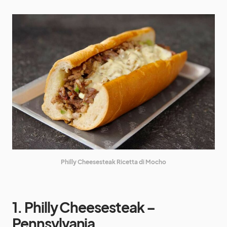
Philly Cheesesteak Ricetta di Mocho
1. Philly Cheesesteak –
Pennsylvania