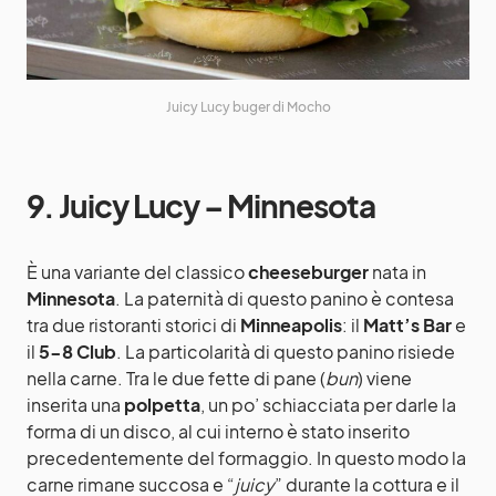
Juicy Lucy buger di Mocho
9. Juicy Lucy – Minnesota
È una variante del classico
cheeseburger
nata in
Minnesota
. La paternità di questo panino è contesa
tra due ristoranti storici di
Minneapolis
: il
Matt’s Bar
e
il
5-8 Club
. La particolarità di questo panino risiede
nella carne. Tra le due fette di pane (
bun
) viene
inserita una
polpetta
, un po’ schiacciata per darle la
forma di un disco, al cui interno è stato inserito
precedentemente del formaggio. In questo modo la
carne rimane succosa e “
juicy
” durante la cottura e il