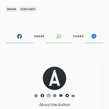
PANINI
STATI UNITI
SHARE
SHARE
About the Author