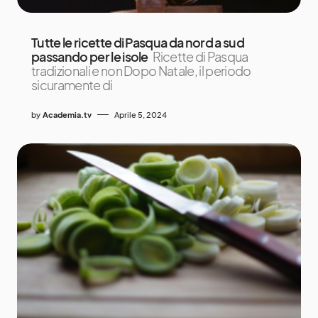
Tutte le ricette di Pasqua da nord a sud
passando per le isole
Ricette di Pasqua
tradizionali e non Dopo Natale, il periodo
sicuramente di
by
Academia.tv
Aprile 5, 2024