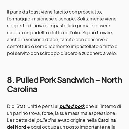
Il pane da toast viene farcito con prosciutto,
formaggio, maionese e senape. Solitamente viene
ricoperto di uova o impastellato prima di essere
rosolato in padella o fritto nell’olio.
Si può trovare
anche in versione dolce, farcito con conserve e
confetture o semplicemente impastellato e fritto e
poi servito con sciroppo d’acero e zucchero a velo.
8. Pulled Pork Sandwich – North
Carolina
Dici Stati Uniti e pensi al
pulled pork
che all’interno di
un panino trova, forse, la sua massima espressione.
La ricetta del
pulled
ha avuto origine nella
Carolina
del Nord
e oggi occupa un posto importante nella