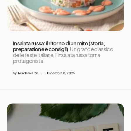
Insalata russa: il ritorno di un mito (storia,
preparazione e consigli)
Un grande classico
delle feste italiane, l’insalata russa torna
protagonista
by
Academia.tv
Dicembre 8, 2025