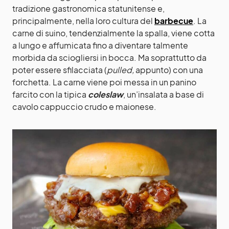
tradizione gastronomica statunitense e,
principalmente, nella loro cultura del
barbecue
. La
carne di suino, tendenzialmente la spalla, viene cotta
a lungo e affumicata fino a diventare talmente
morbida da sciogliersi in bocca. Ma soprattutto da
poter essere sfilacciata (
pulled,
appunto) con una
forchetta. La carne viene poi messa in un panino
farcito con la tipica
coleslaw
, un’insalata a base di
cavolo cappuccio crudo e maionese.