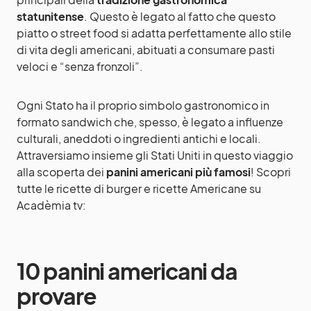
statunitense
. Questo è legato al fatto che questo
piatto o street food si adatta perfettamente allo stile
di vita degli americani, abituati a consumare pasti
veloci e “senza fronzoli”.
Ogni Stato ha il proprio simbolo gastronomico in
formato sandwich che, spesso, è legato a influenze
culturali, aneddoti o ingredienti antichi e locali.
Attraversiamo insieme gli Stati Uniti in questo viaggio
alla scoperta dei
panini americani più famosi
! Scopri
tutte le ricette di
burger e ricette Americane su
Acadèmia tv
:
10 panini americani da
provare