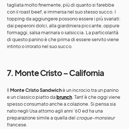
tagliata molto finemente, più di quanto si farebbe
con il roast beef, e immersa nel suo stesso succo. I
topping da aggiungere possono essere i più svariati:
dai peperoni dolci, alla giardiniera piccante, oppure
formaggi, salsa marinara o salsiccia. La particolarità
di questo panino è che prima di essere servito viene
intinto o irrorato nel suo succo.
7. Monte Cristo – California
Il
Monte Cristo Sandwich
è un incrocio tra un panino
e un classico piatto da
brunch
. Tant’è che oggi viene
spesso consumato anche a colazione. Si pensa sia
nato negli Usa attorno agli anni ‘60 ed ha una
preparazione simile a quella del
croque-monsieur
francese.