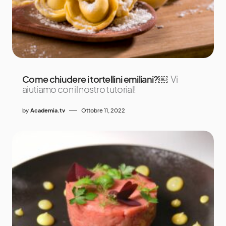
Come chiudere i tortellini emiliani?￼
Vi
aiutiamo con il nostro tutorial!
by
Academia.tv
Ottobre 11, 2022