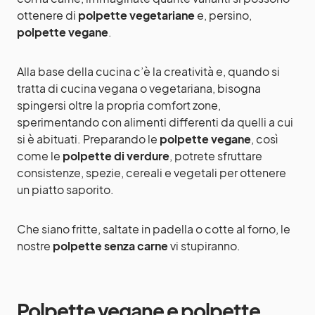
ottenere di
polpette vegetariane
e, persino,
polpette vegane
.
Alla base della cucina c’è la creatività e, quando si
tratta di cucina vegana o vegetariana, bisogna
spingersi oltre la propria comfort zone,
sperimentando con alimenti differenti da quelli a cui
si è abituati. Preparando le
polpette vegane
, così
come le
polpette di verdure
, potrete sfruttare
consistenze, spezie, cereali e vegetali per ottenere
un piatto saporito.
Che siano fritte, saltate in padella o cotte al forno, le
nostre
polpette senza carne
vi stupiranno.
Polpette vegane e polpette