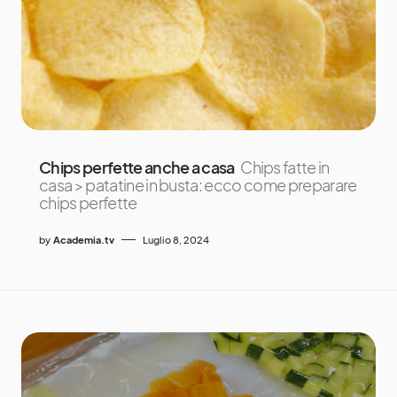
Chips perfette anche a casa
Chips fatte in
casa > patatine in busta: ecco come preparare
chips perfette
by
Academia.tv
Luglio 8, 2024