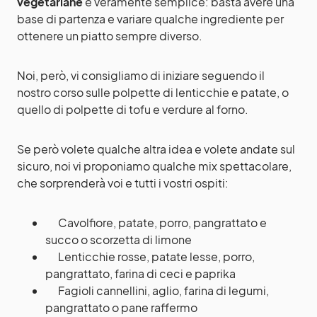
vegetariane
è veramente semplice: basta avere una
base di partenza e variare qualche ingrediente per
ottenere un piatto sempre diverso.
Noi, però, vi consigliamo di iniziare seguendo il
nostro corso sulle
polpette di lenticchie e patate
,
o
quello di
polpette di tofu e verdure al forno
.
Se però volete qualche altra idea e volete andate sul
sicuro, noi vi proponiamo qualche mix spettacolare,
che sorprenderà voi e tutti i vostri ospiti:
Cavolfiore, patate, porro, pangrattato e
succo o scorzetta di limone
Lenticchie rosse, patate lesse, porro,
pangrattato, farina di ceci e paprika
Fagioli cannellini, aglio, farina di legumi,
pangrattato o pane raffermo