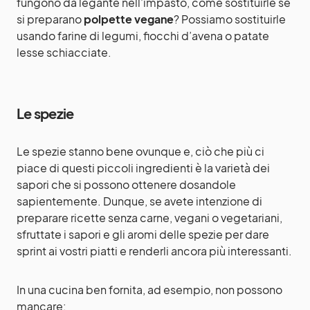
fungono da legante nell’impasto, come sostituirle se
si preparano
polpette vegane
? Possiamo sostituirle
usando farine di legumi, fiocchi d’avena o patate
lesse schiacciate.
Le spezie
Le spezie stanno bene ovunque e, ciò che più ci
piace di questi piccoli ingredienti è la varietà dei
sapori che si possono ottenere dosandole
sapientemente. Dunque, se avete intenzione di
preparare ricette senza carne, vegani o vegetariani,
sfruttate i sapori e gli aromi delle spezie per dare
sprint ai vostri piatti e renderli ancora più interessanti.
In una cucina ben fornita, ad esempio, non possono
mancare: