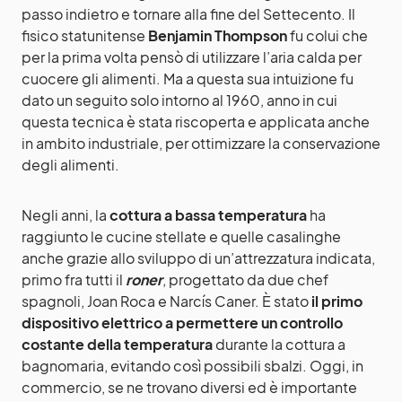
passo indietro e tornare alla fine del Settecento. Il
fisico statunitense
Benjamin Thompson
fu colui che
per la prima volta pensò di utilizzare l’aria calda per
cuocere gli alimenti. Ma a questa sua intuizione fu
dato un seguito solo intorno al 1960, anno in cui
questa tecnica è stata riscoperta e applicata anche
in ambito industriale, per ottimizzare la conservazione
degli alimenti.
Negli anni, la
cottura a bassa temperatura
ha
raggiunto le cucine stellate e quelle casalinghe
anche grazie allo sviluppo di un’attrezzatura indicata,
primo fra tutti il
roner
, progettato da due chef
spagnoli, Joan Roca e Narcís Caner. È stato
il primo
dispositivo elettrico a permettere un controllo
costante della temperatura
durante la cottura a
bagnomaria, evitando così possibili sbalzi. Oggi, in
commercio, se ne trovano diversi ed è importante