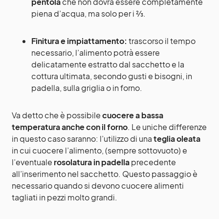
pentola
che non dovrà essere completamente
piena d’acqua, ma solo per i ⅔.
Finitura e impiattamento:
trascorso il tempo
necessario, l’alimento potrà essere
delicatamente estratto dal sacchetto e la
cottura ultimata, secondo gusti e bisogni, in
padella, sulla griglia o in forno.
Va detto che è possibile
cuocere a bassa
temperatura anche con il forno
. Le uniche differenze
in questo caso saranno: l’utilizzo di una
teglia oleata
in cui cuocere l’alimento, (sempre sottovuoto) e
l’eventuale
rosolatura in padella
precedente
all’inserimento nel sacchetto. Questo passaggio è
necessario quando si devono cuocere alimenti
tagliati in pezzi molto grandi.