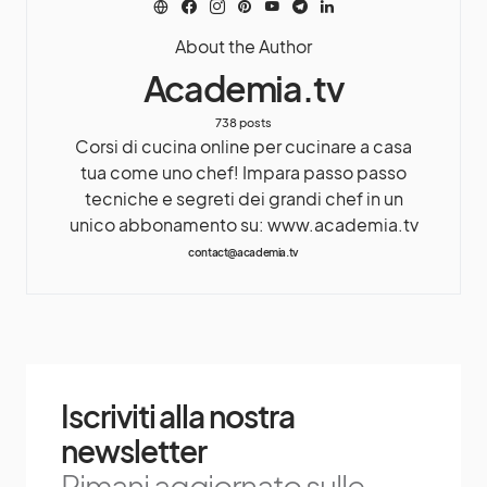
About the Author
Academia.tv
738 posts
Corsi di cucina online per cucinare a casa
tua come uno chef! Impara passo passo
tecniche e segreti dei grandi chef in un
unico abbonamento su: www.academia.tv
contact@academia.tv
Iscriviti alla nostra
newsletter
Rimani aggiornato sulle