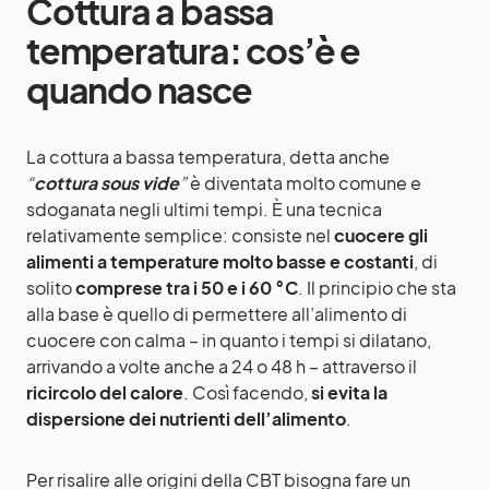
Cottura a bassa
temperatura: cos’è e
quando nasce
La cottura a bassa temperatura, detta anche
“
cottura sous vide
”
è diventata molto comune e
sdoganata negli ultimi tempi. È una tecnica
relativamente semplice: consiste nel
cuocere gli
alimenti a temperature molto basse e costanti
, di
solito
comprese tra i 50 e i 60 °C
. Il principio che sta
alla base è quello di permettere all’alimento di
cuocere con calma – in quanto i tempi si dilatano,
arrivando a volte anche a 24 o 48 h – attraverso il
ricircolo del calore
. Così facendo,
si evita la
dispersione dei nutrienti dell’alimento
.
Per risalire alle origini della CBT bisogna fare un