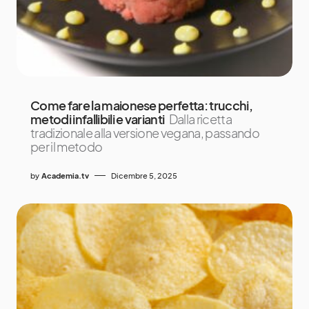
Come fare la maionese perfetta: trucchi,
metodi infallibili e varianti
Dalla ricetta
tradizionale alla versione vegana, passando
per il metodo
by
Academia.tv
Dicembre 5, 2025