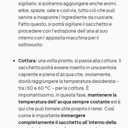
sigillarlo, si potranno aggiungere anche aromi,
erbe, spezie, sale e così via, tutto ciò che può
servire a insaporire l’ingrediente da cuocere.
Fatto questo, si potrà sigillare il sacchetto e
procedere con l’estrazione dell’aria al suo
interno con l’apposita macchina per il
sottovuoto.
Cottura:
una volta pronto, si passa alla cottura. Il
sacchetto potrà essere inserito in una pentola
capiente e piena d’acqua che, ovviamente,
dovrà raggiungere la temperatura desiderata –
tra i 50 e 60 °C – per la cottura. È
importantissimo, in questa fase,
mantenere la
temperatura dell’acqua sempre costante
ed è
qui che può tornare utile proprio il roner. Così
come è importante
immergere
completamente il sacchetto all’interno della