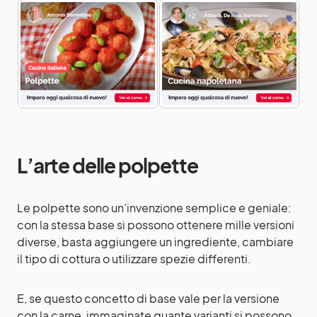
L’arte delle polpette
Le polpette sono un’invenzione semplice e geniale:
con la stessa base si possono ottenere mille versioni
diverse, basta aggiungere un ingrediente, cambiare
il tipo di cottura o utilizzare spezie differenti.
E, se questo concetto di base vale per la versione
con la carne, immaginate quante varianti si possono