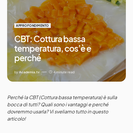
APPROFONDIMENTO
CBT: Cottura bassa
temperatura, cos’è e
perché
by
Academia.tv
4 minute read
Perché la CBT (Cottura bassa temperatura) è sulla
bocca di tutti? Quali sono i vantaggi e perché
dovremmo usarla? Vi sveliamo tutto in questo
articolo!