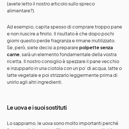
(avete letto il nostro
articolo sullo spreco
alimentare
?).
Ad esempio, capita spesso di comprare troppo pane
e non riuscire a finirlo. Il risultato è che dopo pochi
giorni questo perde fragranza e rimane inutilizzato.
Se, però, siete decisi a preparare
polpette senza
carne
, sarà un elemento fondamentale della vostra
ricetta. Il nostro consiglio è spezzare il pane vecchio
e inzupparlo in una ciotola con un po’ di acqua, latte o
latte vegetale e poi strizzarlo leggermente prima di
unirlo agli altri ingredienti.
Le uova e i suoi sostituti
Lo sappiamo, le uova sono molto importanti perché