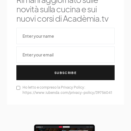
novità sulla cucina e sui
nuovi corsi di Acadèmia.tv
SUBSCRIBE
Ho letto e compreso la Privacy Policy:
https://www.iubenda.com/privacy-policy/39756041