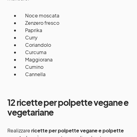
Noce moscata
Zenzero fresco
Paprika
Curry
Coriandolo
Curcuma
Maggiorana
Cumino
Cannella
12 ricette per polpette vegane e
vegetariane
Realizzare
ricette per polpette vegane e polpette