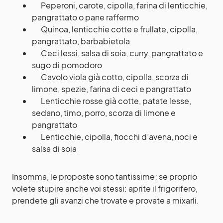
Peperoni, carote, cipolla, farina di lenticchie,
pangrattato o pane raffermo
Quinoa, lenticchie cotte e frullate, cipolla,
pangrattato, barbabietola
Ceci lessi, salsa di soia, curry, pangrattato e
sugo di pomodoro
Cavolo viola già cotto, cipolla, scorza di
limone, spezie, farina di ceci e pangrattato
Lenticchie rosse già cotte, patate lesse,
sedano, timo, porro, scorza di limone e
pangrattato
Lenticchie, cipolla, fiocchi d’avena, noci e
salsa di soia
Insomma, le proposte sono tantissime; se proprio
volete stupire anche voi stessi: aprite il frigorifero,
prendete gli avanzi che trovate e provate a mixarli.