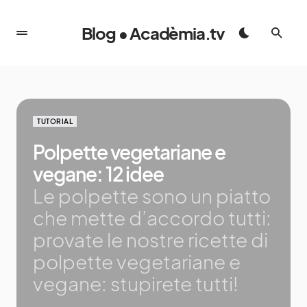
Blog • Acadèmia.tv
TUTORIAL
Polpette vegetariane e
vegane: 12 idee
Le polpette sono un piatto
che mette d’accordo tutti:
provate le nostre ricette di
polpette vegetariane e
vegane: stupirete tutti!