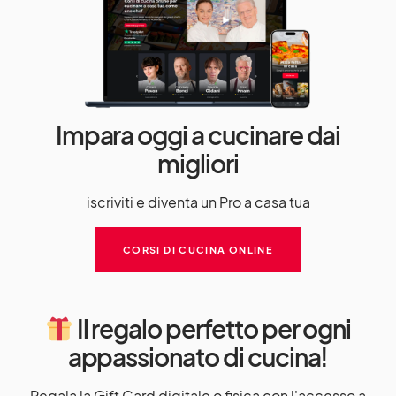
Impara oggi a cucinare dai
migliori
iscriviti e diventa un Pro a casa tua
CORSI DI CUCINA ONLINE
Il regalo perfetto per ogni
appassionato di cucina!
Regala la Gift Card digitale o fisica con l'accesso a