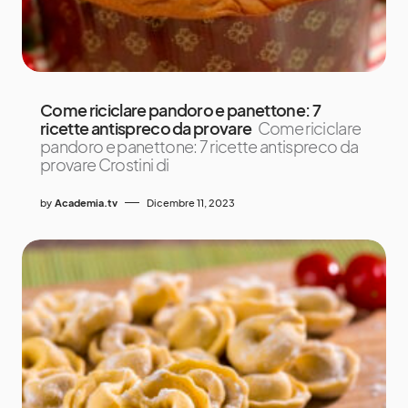
Come riciclare pandoro e panettone: 7
ricette antispreco da provare
Come riciclare
pandoro e panettone: 7 ricette antispreco da
provare Crostini di
by
Academia.tv
Dicembre 11, 2023