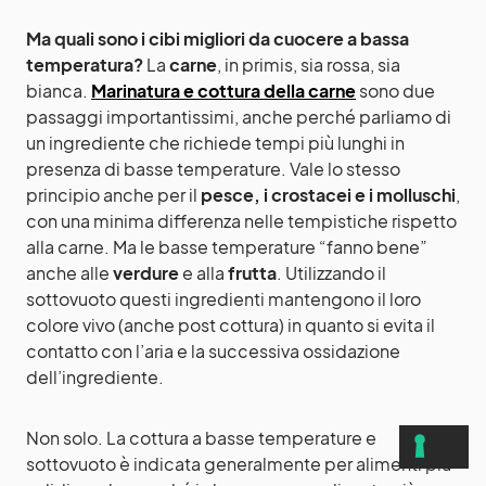
Ma quali sono i cibi migliori da cuocere a bassa
temperatura?
La
carne
, in primis, sia rossa, sia
bianca.
Marinatura e cottura della carne
sono due
passaggi importantissimi, anche perché parliamo di
un ingrediente che richiede tempi più lunghi in
presenza di basse temperature. Vale lo stesso
principio anche per il
pesce, i crostacei e i molluschi
,
con una minima differenza nelle tempistiche rispetto
alla carne. Ma le basse temperature “fanno bene”
anche alle
verdure
e alla
frutta
. Utilizzando il
sottovuoto questi ingredienti mantengono il loro
colore vivo (anche post cottura) in quanto si evita il
contatto con l’aria e la successiva ossidazione
dell’ingrediente.
Non solo. La cottura a basse temperature e
sottovuoto è indicata generalmente per alimenti più