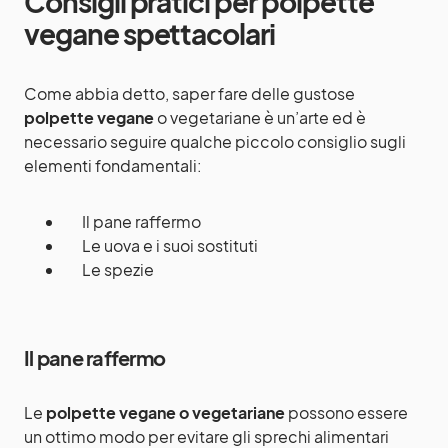
Consigli pratici per polpette
vegane spettacolari
Come abbia detto, saper fare delle gustose
polpette vegane
o vegetariane è un’arte ed è
necessario seguire qualche piccolo consiglio sugli
elementi fondamentali:
Il pane raffermo
Le uova e i suoi sostituti
Le spezie
Il pane raffermo
Le
polpette vegane o vegetariane
possono essere
un ottimo modo per evitare gli sprechi alimentari