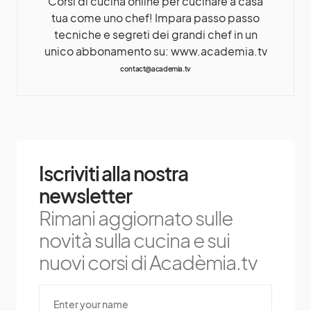
Corsi di cucina online per cucinare a casa
tua come uno chef! Impara passo passo
tecniche e segreti dei grandi chef in un
unico abbonamento su: www.academia.tv
contact@academia.tv
Iscriviti alla nostra
newsletter
Rimani aggiornato sulle
novità sulla cucina e sui
nuovi corsi di Acadèmia.tv