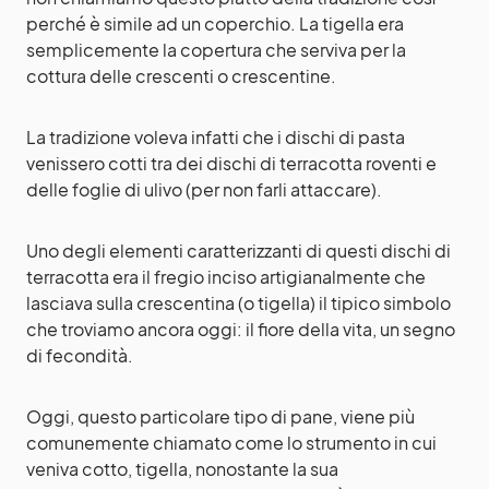
perché è simile ad un coperchio. La tigella era
semplicemente la copertura che serviva per la
cottura delle crescenti o crescentine.
La tradizione voleva infatti che i dischi di pasta
venissero cotti tra dei dischi di terracotta roventi e
delle foglie di ulivo (per non farli attaccare).
Uno degli elementi caratterizzanti di questi dischi di
terracotta era il fregio inciso artigianalmente che
lasciava sulla crescentina (o tigella) il tipico simbolo
che troviamo ancora oggi: il fiore della vita, un segno
di fecondità.
Oggi, questo particolare tipo di pane, viene più
comunemente chiamato come lo strumento in cui
veniva cotto, tigella, nonostante la sua