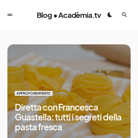
Blog • Acadèmia.tv
APPROFONDIMENTO
Diretta con Francesca
Guastella: tutti i segreti della
pasta fresca