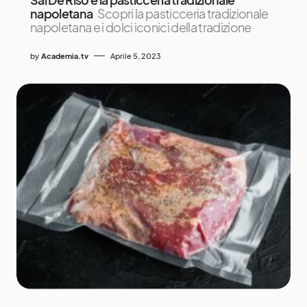
napoletana
Scopri la pasticceria tradizionale
napoletana e i dolci iconici della tradizione
by
Academia.tv
Aprile 5, 2023