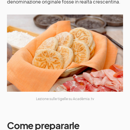
denominazione originale fosse in realtà crescentina.
Lezione sulle tigelle su Acadèmia.tv
Come prepararle