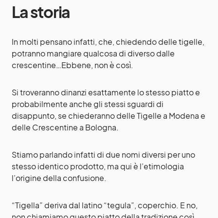
La storia
In molti pensano infatti, che, chiedendo delle tigelle,
potranno mangiare qualcosa di diverso dalle
crescentine…Ebbene, non è così.
Si troveranno dinanzi esattamente lo stesso piatto e
probabilmente anche gli stessi sguardi di
disappunto, se chiederanno delle Tigelle a Modena e
delle Crescentine a Bologna.
Stiamo parlando infatti di due nomi diversi per uno
stesso identico prodotto, ma qui è l’etimologia
l’origine della confusione.
“Tigella” deriva dal latino “tegula”, coperchio. E no,
non chiamiamo questo piatto della tradizione così