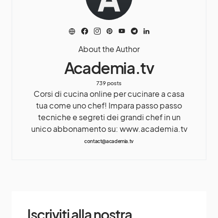
About the Author
Academia.tv
739 posts
Corsi di cucina online per cucinare a casa
tua come uno chef! Impara passo passo
tecniche e segreti dei grandi chef in un
unico abbonamento su: www.academia.tv
contact@academia.tv
Iscriviti alla nostra