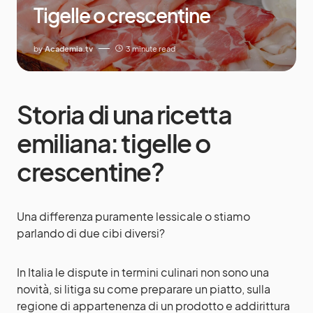
Tigelle o crescentine
by
Academia.tv
3 minute read
Storia di una ricetta
emiliana: tigelle o
crescentine?
Una differenza puramente lessicale o stiamo
parlando di due cibi diversi?
In Italia le dispute in termini culinari non sono una
novità, si litiga su come preparare un piatto, sulla
regione di appartenenza di un prodotto e addirittura