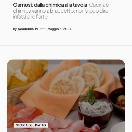
Osmosi: dalla chimica alla tavola
Cucina e
chimica vanno a braccetto: non si può dire
infatti che l’arte
by
Academia.tv
Maggio 6, 2024
STORIA DEL PIATTO