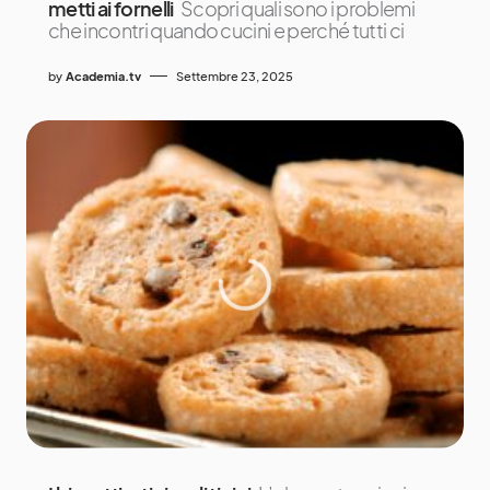
metti ai fornelli
Scopri quali sono i problemi
che incontri quando cucini e perché tutti ci
by
Academia.tv
Settembre 23, 2025