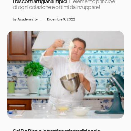
I biscotti artigianali tipici
L’elemento principe
di ogni colazione e ottimi da inzuppare!
by
Academia.tv
Dicembre 9, 2022
Sal De Riso e la pasticceria tradizionale