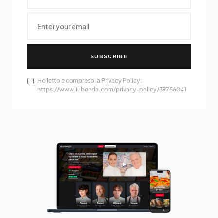
SUBSCRIBE
Ho letto e compreso la Privacy Policy:
https://www.iubenda.com/privacy-policy/39756041