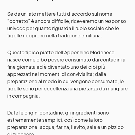
Se da un lato mettere tutti d’accordo sul nome
“corretto” è ancora difficile, riceveremo un responso
univoco per quanto riguarda il ruolo sociale che le
tigelle ricoprono nella tradizione emiliana.
Questo tipico piatto dell’Appennino Modenese
nasce come cibo povero consumato dai contadini a
fine giornata ed è diventato uno dei cibi più
apprezzati nei momenti di convivialità; dalla
preparazione al modo in cui vengono consumate, le
tigelle sono per eccellenza una pietanza da mangiare
in compagnia.
Date le origini contadine, gli ingredienti sono
estremamente semplici, così come la loro
preparazione: acqua, farina, lievito, sale e un pizzico
di zucchero.