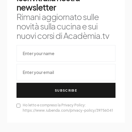
newsletter
Rimani aggiornato sulle
novità sulla cucina e sui
nuovi corsi di Acadèmia.tv
SUBSCRIBE
Ho letto e compreso la Privacy Policy:
https://www.iubenda.com/privacy-policy/39756041