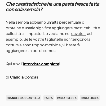
Che caratteristiche ha una pasta fresca fatta
con sola semola?
Nella semola abbiamo un’alta percentuale di
proteine e usarla significa aggiungere masticabilità e
callosità all’impasto. Lo vediamo nei
cavatelli
ad
esempio. Se le vostre tagliatelle non tengono la
cottura e sono troppo morbide, vi basterà
aggiungere un po’ di semola.
Qui trovi l’
intervista completa
!
di
Claudia Concas
FRANCESCA GUASTELLA
PASTA
PASTA FRESCA
PASTA LISCIA