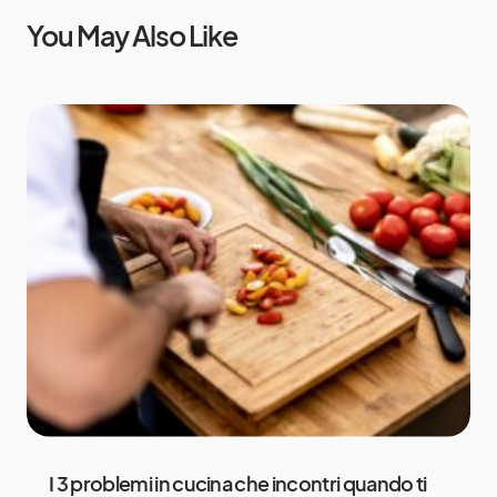
You May Also Like
I 3 problemi in cucina che incontri quando ti