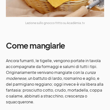
Lezione sullo gnocco fritto su Acadèmia.tv
Come mangiarle
Ancora fumanti, le tigelle, vengono portate in tavola
accompagnate da formaggi e salumi di tutti i tipi.
Originariamente venivano mangiate con la
cunza
modenese,
un battuto di lardo, rosmarino e aglio, e
del parmigiano reggiano; oggi invece è via libera alla
fantasia: prosciutto cotto, crudo, mortadella, coppa
o salame, abbinati a stracchino, crescenza o
squacquerone.