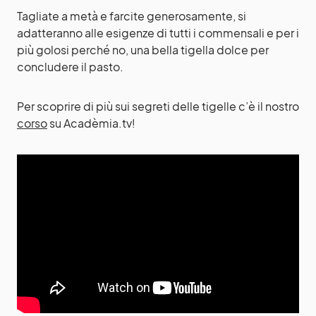
Tagliate a metà e farcite generosamente, si
adatteranno alle esigenze di tutti i commensali e per i
più golosi perché no, una bella tigella dolce per
concludere il pasto.
Per scoprire di più sui segreti delle tigelle c’è il nostro
corso
su Acadèmia.tv!