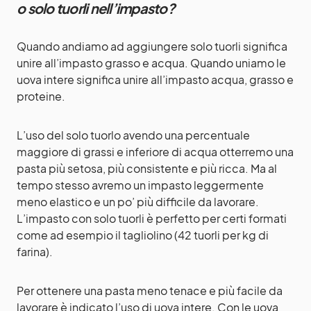
o solo tuorli nell’impasto?
Quando andiamo ad aggiungere solo tuorli significa
unire all’impasto grasso e acqua. Quando uniamo le
uova intere significa unire all’impasto acqua, grasso e
proteine.
L’uso del solo tuorlo avendo una percentuale
maggiore di grassi e inferiore di acqua otterremo una
pasta più setosa, più consistente e più ricca. Ma al
tempo stesso avremo un impasto leggermente
meno elastico e un po’ più difficile da lavorare.
L’impasto con solo tuorli è perfetto per certi formati
come ad esempio il tagliolino (42 tuorli per kg di
farina).
Per ottenere una pasta meno tenace e più facile da
lavorare è indicato l’uso di uova intere. Con le uova