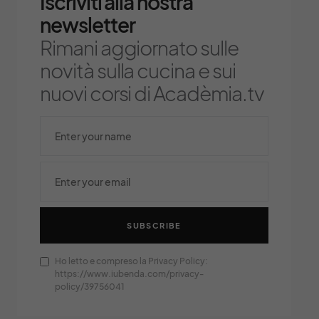
Iscriviti alla nostra
newsletter
Rimani aggiornato sulle
novità sulla cucina e sui
nuovi corsi di Acadèmia.tv
SUBSCRIBE
Ho letto e compreso la Privacy Policy:
https://www.iubenda.com/privacy-
policy/39756041