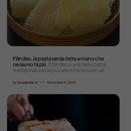
Filindeu, la pasta sarda fatta a mano che
nessuno fa più
Il filindeu è una delle paste
tradizionali sarde più rare e misteriose: un
by
Academia.tv
Novembre 9, 2025