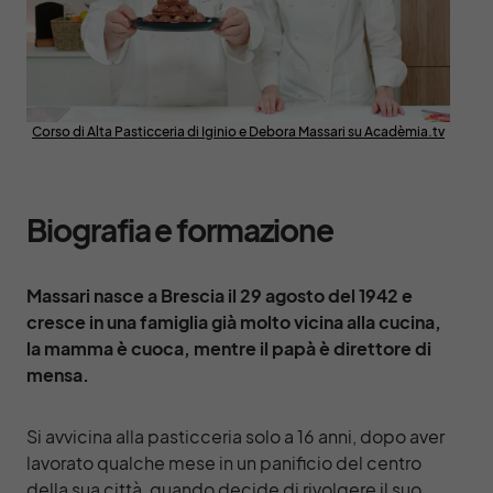
Corso di Alta Pasticceria di Iginio e Debora Massari su Acadèmia.tv
Biografia e formazione
Massari nasce a Brescia il 29 agosto del 1942 e
cresce in una famiglia già molto vicina alla cucina,
la mamma è cuoca, mentre il papà è direttore di
mensa.
Si avvicina alla pasticceria solo a 16 anni, dopo aver
lavorato qualche mese in un panificio del centro
della sua città, quando decide di rivolgere il suo