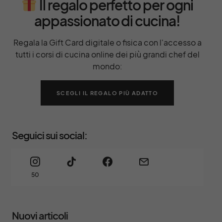
Il regalo perfetto per ogni
appassionato di cucina!
Regala la Gift Card digitale o fisica con l'accesso a
tutti i corsi di cucina online dei più grandi chef del
mondo:
SCEGLI IL REGALO PIÙ ADATTO
Seguici sui social:
50
Nuovi articoli