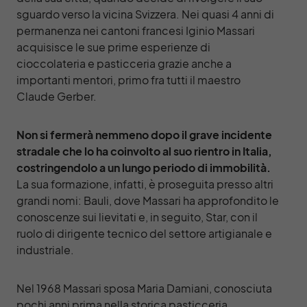
sguardo verso la vicina Svizzera. Nei quasi 4 anni di
permanenza nei cantoni francesi Iginio Massari
acquisisce le sue prime esperienze di
cioccolateria e pasticceria grazie anche a
importanti mentori, primo fra tutti il maestro
Claude Gerber.
Non si fermerà nemmeno dopo il grave incidente
stradale che lo ha coinvolto al suo rientro in Italia,
costringendolo a un lungo periodo di immobilità.
La sua formazione, infatti, è proseguita presso altri
grandi nomi: Bauli, dove Massari ha approfondito le
conoscenze sui lievitati e, in seguito, Star, con il
ruolo di dirigente tecnico del settore artigianale e
industriale.
Nel 1968 Massari sposa Maria Damiani, conosciuta
pochi anni prima nella storica pasticceria