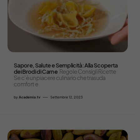
Sapore, Salute e Semplicità: Alla Scoperta
dei Brodi di Carne
Regole Consigli Ricette
Se c’è un piacere culinario che trasuda
comfort e
by
Academia.tv
Settembre 12, 2023