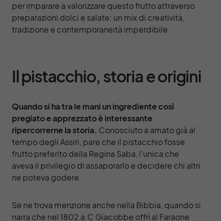
per imparare a valorizzare questo frutto attraverso
preparazioni dolci e salate: un mix di creatività,
tradizione e contemporaneità imperdibile.
Il pistacchio, storia e origini
Quando si ha tra le mani un ingrediente così
pregiato e apprezzato è interessante
ripercorrerne la storia.
Conosciuto a amato già al
tempo degli Assiri, pare che il pistacchio fosse
frutto preferito della Regina Saba, l’unica che
aveva il privilegio di assaporarlo e decidere chi altri
ne poteva godere.
Se ne trova menzione anche nella Bibbia, quando si
narra che nel 1802 a.C Giacobbe offrì al Faraone