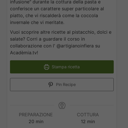
infusione" durante la cottura della pasta e
conferisce un carattere super particolare al
piatto, che vi riscalderà come la coccola
invernale che vi meritate.
Vuoi scoprire altre ricette al pistacchio, dolci e
salate? Corri a guardare il corso in
collaborazione con l' @artigianoinfiera su
Acadèmia.tv!
Stampa ricetta
Pin Recipe
PREPARAZIONE
COTTURA
20
min
12
min