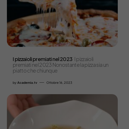
I pizzaioli premiati nel 2023
I pizzaioli
premiati nel 2023 Nonostante la pizza sia un
piatto che chiunque
by
Academia.tv
Ottobre 16, 2023