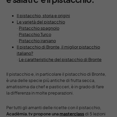
Il pistacchio, storia e origini
Le varietà del pistacchio
·
Pistacchio spagnolo
·
Pistacchio Turco
·
Pistacchio iraniano
Il pistacchio di Bronte, il miglior pistacchio
italiano?
·
Le caratteristiche del pistacchio di Bronte
Il pistacchio e, in particolare il pistacchio di Bronte,
è una delle specie più antiche di frutta secca,
amatissima da chef e pasticceri, è in grado di fare
la differenza in molte preparazioni.
Per tutti gli amanti delle ricette con il pistacchio,
Acadèmia.tv propone una
masterclass
di 5 lezioni