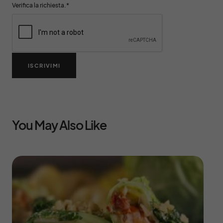
Verifica la richiesta.
*
ISCRIVIMI
You May Also Like