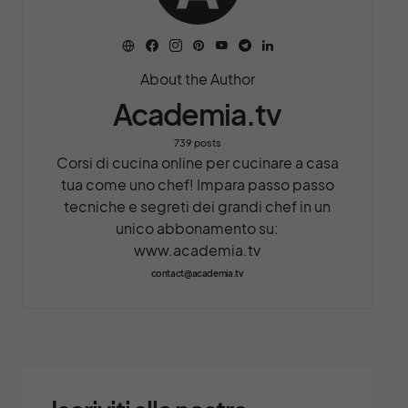
About the Author
Academia.tv
739 posts
Corsi di cucina online per cucinare a casa
tua come uno chef! Impara passo passo
tecniche e segreti dei grandi chef in un
unico abbonamento su:
www.academia.tv
contact@academia.tv