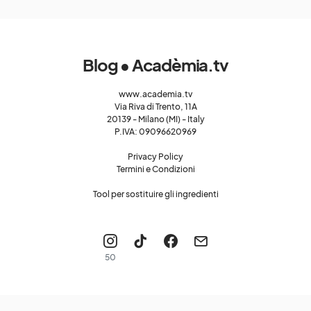
Blog • Acadèmia.tv
www.academia.tv
Via Riva di Trento, 11A
20139 - Milano (MI) - Italy
P.IVA: 09096620969
Privacy Policy
Termini e Condizioni
Tool per sostituire gli ingredienti
50