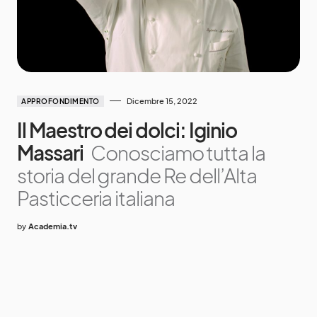
Dicembre 15, 2022
APPROFONDIMENTO
Il Maestro dei dolci: Iginio
Massari
Conosciamo tutta la
storia del grande Re dell’Alta
Pasticceria italiana
by
Academia.tv