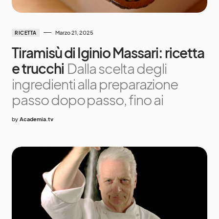
Marzo 21, 2025
RICETTA
Tiramisù di Iginio Massari: ricetta
e trucchi
Dalla scelta degli
ingredienti alla preparazione
passo dopo passo, fino ai
by
Academia.tv