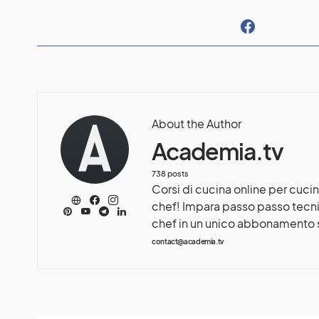
About the Author
Academia.tv
738 posts
Corsi di cucina online per cuci
chef! Impara passo passo tecni
chef in un unico abbonamento
contact@academia.tv