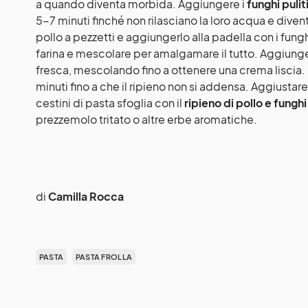
a quando diventa morbida. Aggiungere i
funghi puliti
5-7 minuti finché non rilasciano la loro acqua e diventa
pollo a pezzetti e aggiungerlo alla padella con i fung
farina e mescolare per amalgamare il tutto. Aggiun
fresca, mescolando fino a ottenere una crema liscia
minuti fino a che il ripieno non si addensa. Aggiustare
cestini di pasta sfoglia con il
ripieno di pollo e funghi
prezzemolo tritato o altre erbe aromatiche.
di
Camilla Rocca
PASTA
PASTA FROLLA