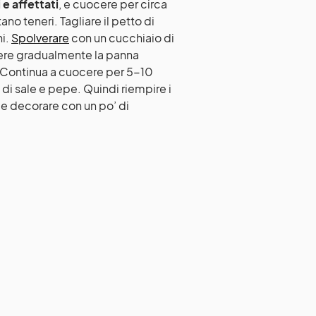
 e affettati
, e cuocere per circa
no teneri. Tagliare il petto di
hi.
Spolverare
con un cucchiaio di
gere gradualmente la panna
. Continua a cuocere per 5-10
 di sale e pepe. Quindi riempire i
e decorare con un po’ di