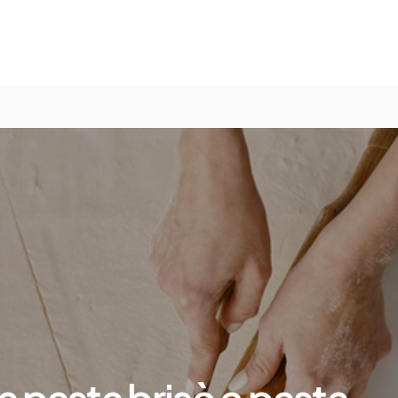
a pasta brisè e pasta