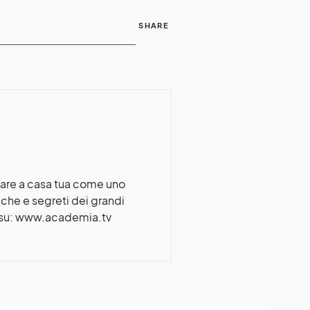
SHARE
nare a casa tua come uno
che e segreti dei grandi
 su: www.academia.tv