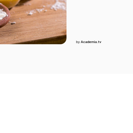
by
Academia.tv