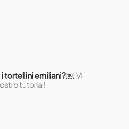
 tortellini emiliani?￼
Vi
ostro tutorial!