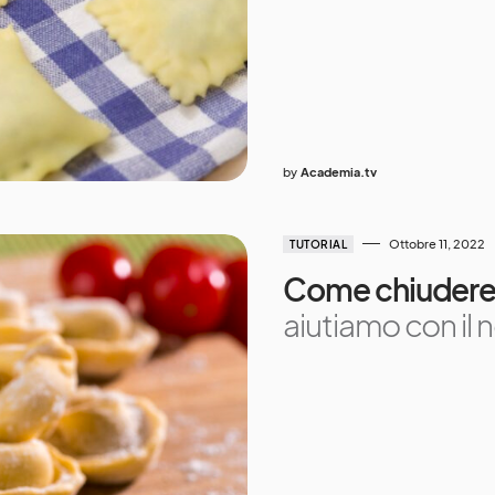
by
Academia.tv
Ottobre 11, 2022
TUTORIAL
Come chiudere i
aiutiamo con il n