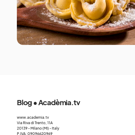
Blog • Acadèmia.tv
www.academia.tv
Via Riva di Trento, 11A
20139 - Milano (MI) - Italy
P.IVA: 09096620969