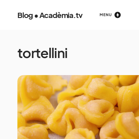
Blog • Acadèmia.tv
MENU
tortellini