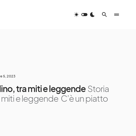
e 5, 2023
lino, tra miti e leggende
Storia
ra miti e leggende C’è un piatto