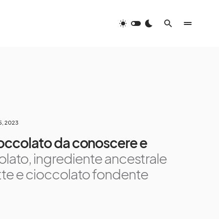
5, 2023
cioccolato da conoscere e
colato, ingrediente ancestrale
atte e cioccolato fondente