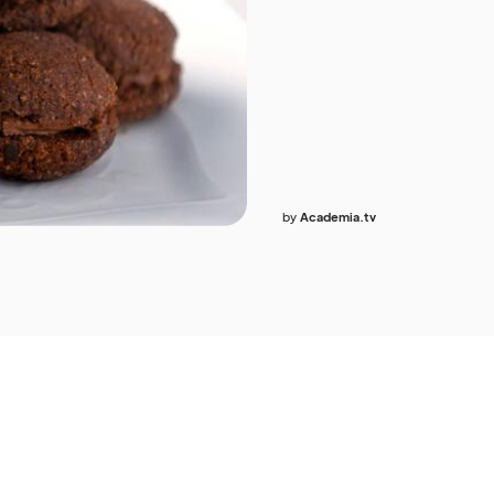
by
Academia.tv