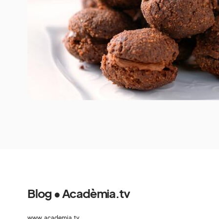
Blog • Acadèmia.tv
www.academia.tv