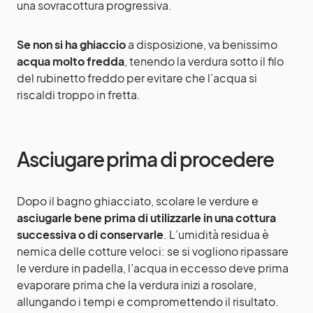
una sovracottura progressiva.
Se non si ha ghiaccio
a disposizione, va benissimo
acqua molto fredda
, tenendo la verdura sotto il filo
del rubinetto freddo per evitare che l’acqua si
riscaldi troppo in fretta.
Asciugare prima di procedere
Dopo il bagno ghiacciato, scolare le verdure e
asciugarle bene prima di utilizzarle in una cottura
successiva o di conservarle
. L’umidità residua è
nemica delle cotture veloci: se si vogliono ripassare
le verdure in padella, l’acqua in eccesso deve prima
evaporare prima che la verdura inizi a rosolare,
allungando i tempi e compromettendo il risultato.