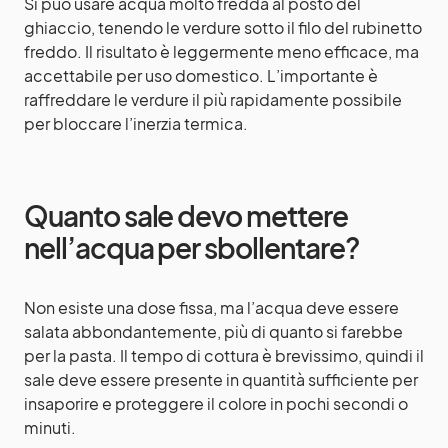
Si può usare acqua molto fredda al posto del
ghiaccio, tenendo le verdure sotto il filo del rubinetto
freddo. Il risultato è leggermente meno efficace, ma
accettabile per uso domestico. L’importante è
raffreddare le verdure il più rapidamente possibile
per bloccare l’inerzia termica.
Quanto sale devo mettere
nell’acqua per sbollentare?
Non esiste una dose fissa, ma l’acqua deve essere
salata abbondantemente, più di quanto si farebbe
per la pasta. Il tempo di cottura è brevissimo, quindi il
sale deve essere presente in quantità sufficiente per
insaporire e proteggere il colore in pochi secondi o
minuti.