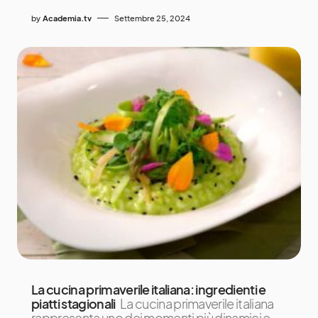
by
Academia.tv
Settembre 25, 2024
La cucina primaverile italiana: ingredienti e
piatti stagionali
La cucina primaverile italiana
rappresenta uno dei momenti più dinamici e