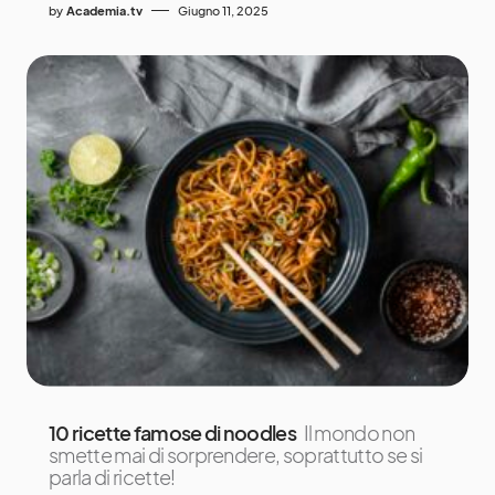
by
Academia.tv
Giugno 11, 2025
10 ricette famose di noodles
Il mondo non
smette mai di sorprendere, soprattutto se si
parla di ricette!