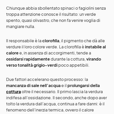
Chiunque abbia sbollentato spinaci o fagiolini senza
troppa attenzione conosce il risultato: un verde
spento, quasi olivastro, che non fa venire voglia di
mangiare nulla.
Il responsabile è la
clorofilla
, il pigmento che dà alle
verdure il loro colore verde. La clorofilla è
instabile al
calore
e, in assenza di accorgimenti, tende a
ossidarsi rapidamente
durante la cottura,
virando
verso tonalità grigio-verdi
poco appetibili.
Due fattori accelerano questo processo: la
mancanza di sale nell’acqua
e il
prolungarsi della
cottura
oltre il necessario. Il primo lascia la verdura
indifesa all’ossidazione. Il secondo, anche dopo aver
tolto la verdura dall’acqua, continua a fare danni: è il
fenomeno dell’inerzia termica, ovvero il calore