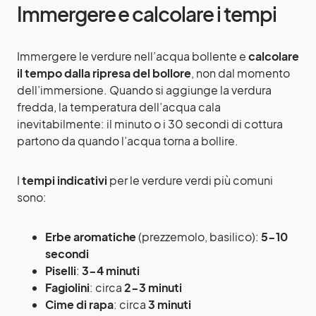
Immergere e calcolare i tempi
Immergere le verdure nell’acqua bollente e
calcolare
il tempo dalla ripresa del bollore
, non dal momento
dell’immersione. Quando si aggiunge la verdura
fredda, la temperatura dell’acqua cala
inevitabilmente: il minuto o i 30 secondi di cottura
partono da quando l’acqua torna a bollire.
I
tempi indicativi
per le verdure verdi più comuni
sono:
Erbe aromatiche
(prezzemolo, basilico):
5-10
secondi
Piselli
:
3-4 minuti
Fagiolini
: circa
2-3 minuti
Cime di rapa
: circa
3 minuti