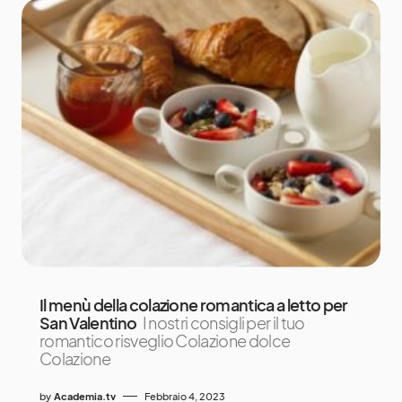
Il menù della colazione romantica a letto per
San Valentino
I nostri consigli per il tuo
romantico risveglio Colazione dolce
Colazione
by
Academia.tv
Febbraio 4, 2023