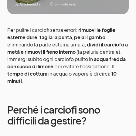
by
Academia.tv
5 minute read
Per pulire i carciofi senza errori:
rimuovi le foglie
esterne dure
,
taglia la punta
,
pela il gambo
eliminando la parte esterna amara,
dividi il carciofo a
metà e rimuovi il fieno interno
(la peluria centrale).
Immergi subito ogni carciofo pulito in
acqua fredda
con succo di limone
per evitare l’ossidazione. Il
tempo di cottura
in acqua o vapore è di circa
10
minuti
.
Perché i carciofi sono
difficili da gestire?