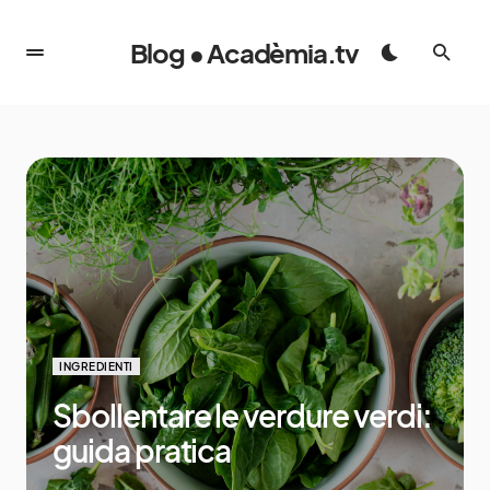
Blog • Acadèmia.tv
INGREDIENTI
Sbollentare le verdure verdi:
guida pratica