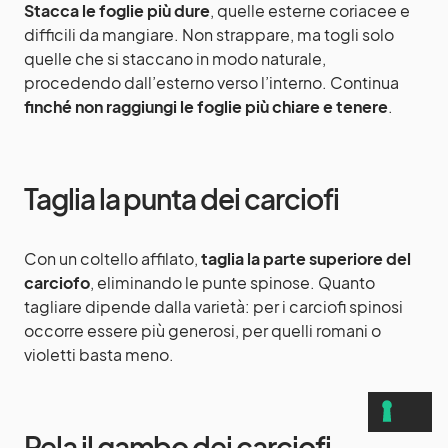
Stacca le foglie più dure
, quelle esterne coriacee e
difficili da mangiare. Non strappare, ma togli solo
quelle che si staccano in modo naturale,
procedendo dall’esterno verso l’interno. Continua
finché non raggiungi le foglie più chiare e tenere
.
Taglia la punta dei carciofi
Con un coltello affilato,
taglia la parte superiore del
carciofo
, eliminando le punte spinose. Quanto
tagliare dipende dalla varietà: per i carciofi spinosi
occorre essere più generosi, per quelli romani o
violetti basta meno.
Pela il gambo dei carciofi