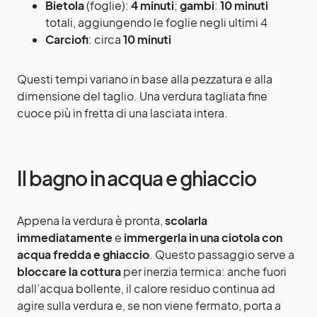
Bietola
(foglie):
4 minuti
;
gambi
:
10 minuti
totali, aggiungendo le foglie negli ultimi 4
Carciofi
: circa
10 minuti
Questi tempi variano in base alla pezzatura e alla
dimensione del taglio. Una verdura tagliata fine
cuoce più in fretta di una lasciata intera.
Il bagno in acqua e ghiaccio
Appena la verdura è pronta,
scolarla
immediatamente
e
immergerla in una ciotola con
acqua fredda e ghiaccio
. Questo passaggio serve a
bloccare la cottura
per inerzia termica: anche fuori
dall’acqua bollente, il calore residuo continua ad
agire sulla verdura e, se non viene fermato, porta a