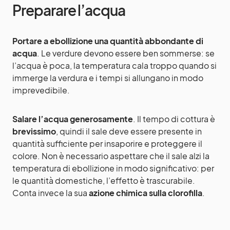
Preparare l’acqua
Portare a ebollizione una quantità abbondante di
acqua
. Le verdure devono essere ben sommerse: se
l’acqua è poca, la temperatura cala troppo quando si
immerge la verdura e i tempi si allungano in modo
imprevedibile.
Salare l’acqua generosamente
. Il tempo di cottura è
brevissimo
, quindi il sale deve essere presente in
quantità sufficiente per insaporire e proteggere il
colore. Non è necessario aspettare che il sale alzi la
temperatura di ebollizione in modo significativo: per
le quantità domestiche, l’effetto è trascurabile.
Conta invece la sua
azione chimica sulla clorofilla
.