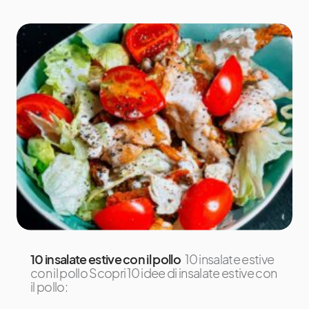
10 insalate estive con il pollo
10 insalate estive
con il pollo Scopri 10 idee di insalate estive con
il pollo: