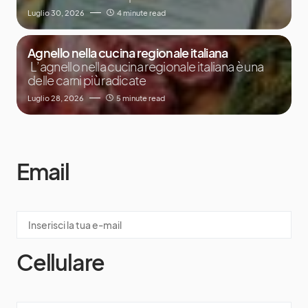
Luglio 30, 2026
4 minute read
Agnello nella cucina regionale italiana
L’agnello nella cucina regionale italiana è una
delle carni più radicate
Luglio 28, 2026
5 minute read
Email
Cellulare