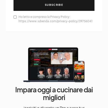
SUBSCRIBE
Ho letto e compreso la Privacy Policy:
https://www.iubenda.com/privacy-policy/39756041
Impara oggi a cucinare dai
migliori
iscriviti e diventa un Pro a casa tua