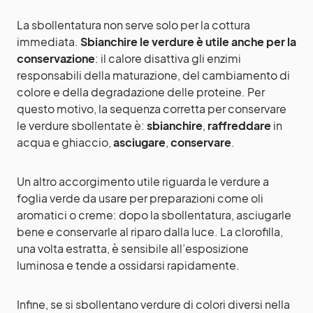
La sbollentatura non serve solo per la cottura
immediata.
Sbianchire le verdure è utile anche per la
conservazione
: il calore disattiva gli enzimi
responsabili della maturazione, del cambiamento di
colore e della degradazione delle proteine. Per
questo motivo, la sequenza corretta per conservare
le verdure sbollentate è:
sbianchire
,
raffreddare
in
acqua e ghiaccio,
asciugare
,
conservare
.
Un altro accorgimento utile riguarda le verdure a
foglia verde da usare per preparazioni come oli
aromatici o creme: dopo la sbollentatura, asciugarle
bene e conservarle al riparo dalla luce. La clorofilla,
una volta estratta, è sensibile all’esposizione
luminosa e tende a ossidarsi rapidamente.
Infine, se si sbollentano verdure di colori diversi nella