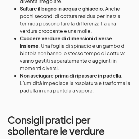
diventa irregolare.
Saltare il bagno in acqua e ghiaccio
. Anche
pochi secondi di cottura residua per inerzia
termica possono fare la differenza tra una
verdura croccante e una molle.
Cuocere verdure di dimensioni diverse
insieme
. Una foglia di spinacio e un gambo di
bietola non hanno lo stesso tempo di cottura:
vanno gestiti separatamente o aggiunti in
momenti diversi.
Non asciugare prima di ripassare in padella
.
L’umidità impedisce la rosolatura e trasforma la
padella in una pentola a vapore.
Consigli pratici per
sbollentare le verdure