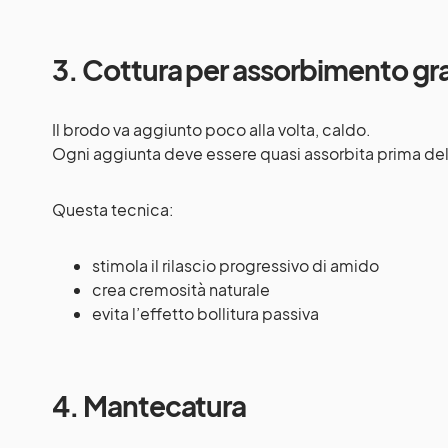
3. Cottura per assorbimento gr
Il brodo va aggiunto poco alla volta, caldo.
Ogni aggiunta deve essere quasi assorbita prima del
Questa tecnica:
stimola il rilascio progressivo di amido
crea cremosità naturale
evita l’effetto bollitura passiva
4. Mantecatura