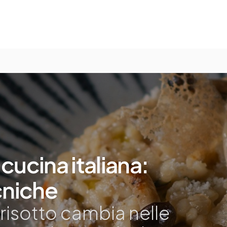
 cucina italiana:
ecniche
 risotto cambia nelle