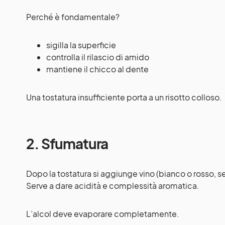
Perché è fondamentale?
sigilla la superficie
controlla il rilascio di amido
mantiene il chicco al dente
Una tostatura insufficiente porta a un risotto colloso.
2. Sfumatura
Dopo la tostatura si aggiunge vino (bianco o rosso, se
Serve a dare acidità e complessità aromatica.
L’alcol deve evaporare completamente.