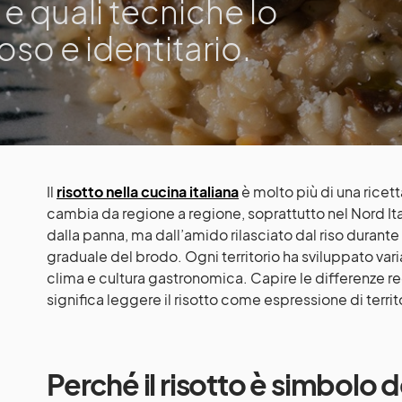
 e quali tecniche lo
o e identitario.
Il
risotto nella cucina italiana
è molto più di una ricett
cambia da regione a regione, soprattutto nel Nord Ita
dalla panna, ma dall’amido rilasciato dal riso durant
graduale del brodo. Ogni territorio ha sviluppato varia
clima e cultura gastronomica. Capire le differenze re
significa leggere il risotto come espressione di terri
Perché il risotto è simbolo d