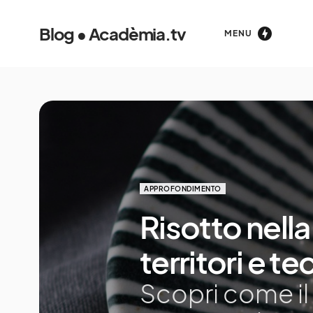
Blog • Acadèmia.tv
MENU
APPROFONDIMENTO
Risotto nella
territori e t
Scopri come il