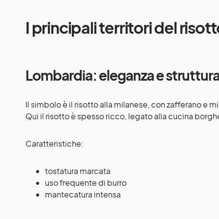
I principali territori del risot
Lombardia: eleganza e struttur
Il simbolo è il risotto alla milanese, con zafferano e m
Qui il risotto è spesso ricco, legato alla cucina borgh
Caratteristiche:
tostatura marcata
uso frequente di burro
mantecatura intensa