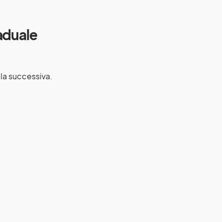
aduale
la successiva.