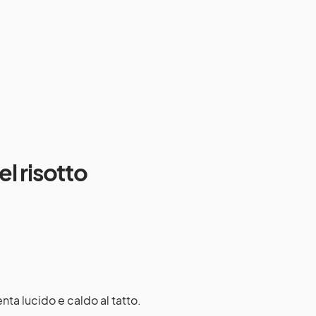
l risotto
nta lucido e caldo al tatto.