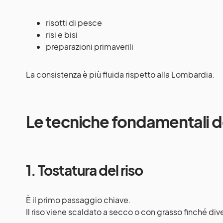
risotti di pesce
risi e bisi
preparazioni primaverili
La consistenza è più fluida rispetto alla Lombardia.
Le tecniche fondamentali de
1. Tostatura del riso
È il primo passaggio chiave.
Il riso viene scaldato a secco o con grasso finché dive