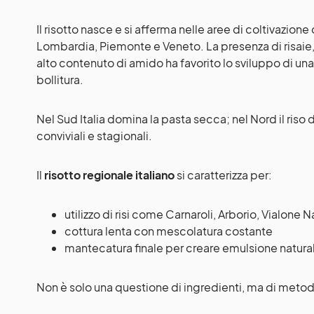
Il risotto nasce e si afferma nelle aree di coltivazione
Lombardia, Piemonte e Veneto. La presenza di risaie
alto contenuto di amido ha favorito lo sviluppo di un
bollitura.
Nel Sud Italia domina la pasta secca; nel Nord il riso d
conviviali e stagionali.
Il
risotto regionale italiano
si caratterizza per:
utilizzo di risi come Carnaroli, Arborio, Vialone 
cottura lenta con mescolatura costante
mantecatura finale per creare emulsione natura
Non è solo una questione di ingredienti, ma di meto