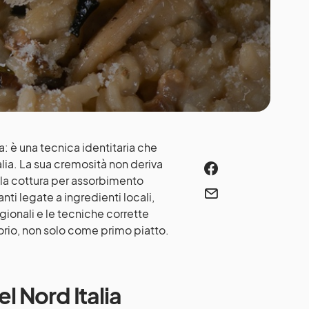
a: è una tecnica identitaria che
lia. La sua cremosità non deriva
e la cottura per assorbimento
nti legate a ingredienti locali,
gionali e le tecniche corrette
torio, non solo come primo piatto.
el Nord Italia