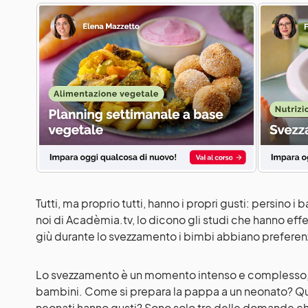
Tutti, ma proprio tutti, hanno i propri gusti: persino i
noi di
Acadèmia.tv
, lo dicono gli studi che hanno e
giù durante lo svezzamento i bimbi abbiano preferen
Lo svezzamento è un momento intenso e complesso, si
bambini. Come si prepara la pappa a un neonato? Qua
neonati hanno gusti? Sono solo tre delle domande c