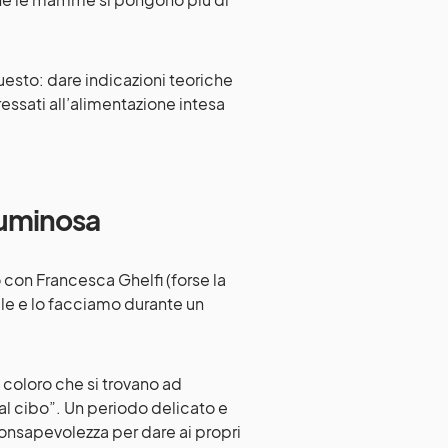
esto: dare indicazioni teoriche
essati all’alimentazione intesa
guminosa
 con Francesca Ghelfi (forse la
tile e lo facciamo durante un
 coloro che si trovano ad
e al cibo”. Un periodo delicato e
nsapevolezza per dare ai propri