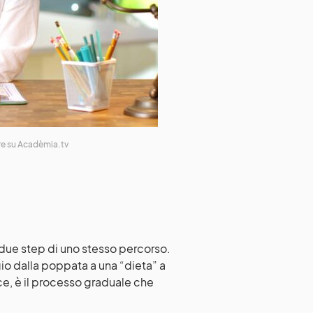
re su Acadèmia.tv
due step di uno stesso percorso.
io dalla poppata a una “dieta” a
ece, è il processo graduale che