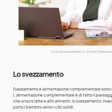
Corso di svezzamento 6-24 mesi | Benesse
Lo svezzamento
Svezzamento e alimentazione complementare
sono 
L’alimentazione complementare è di fatto il passagg
che unisce latte e altri alimenti; lo svezzamento, inv
porta i bambini verso i cibi solidi.