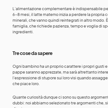
L’alimentazione complementare è indispensabile per i
6-8 mesi, il latte materno inizia a perdere la propria 
minerali, che vanno quindi reintegrati in altro modo.
famiglia, che richiede pazienza, tempo e voglia di s
ingredienti.
Tre cose da sapere
Ogni bambino ha un proprio carattere i propri gusti e 
pappe saranno apprezzate, ma sarà altrettanto inter
l’espressione di stupore sui loro visi quando assagge
che piace loro.
Quante curiosità dunque ci sono su questo argomen
dubbi: noi abbiamo selezionato tre argomenti che, si