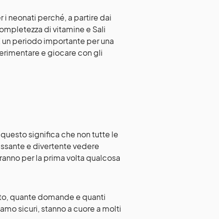
 neonati perché, a partire dai
completezza di vitamine e Sali
 È un periodo importante per una
perimentare e giocare con gli
questo significa che non tutte le
essante e divertente vedere
ranno per la prima volta qualcosa
to, quante domande e quanti
amo sicuri, stanno a cuore a molti