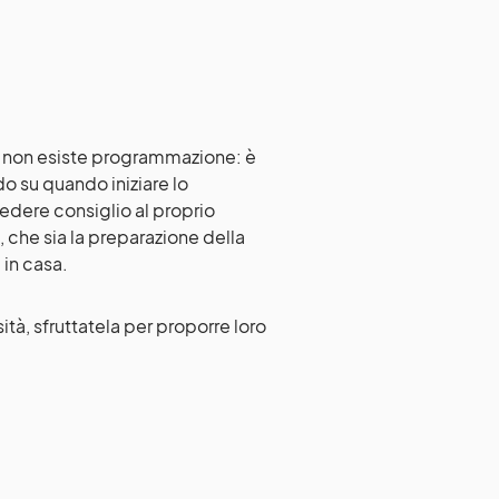
, non esiste programmazione: è
ido su quando
iniziare lo
iedere consiglio al proprio
 che sia la preparazione della
 in casa.
ità, sfruttatela per proporre loro