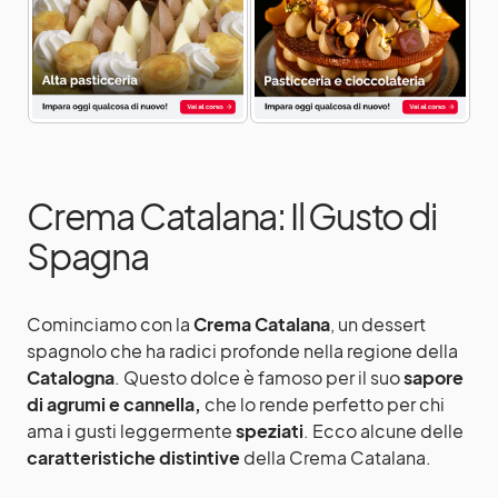
Crema Catalana: Il Gusto di
Spagna
Cominciamo con la
Crema Catalana
, un dessert
spagnolo che ha radici profonde nella regione della
Catalogna
. Questo dolce è famoso per il suo
sapore
di agrumi e cannella,
che lo rende perfetto per chi
ama i gusti leggermente
speziati
. Ecco alcune delle
caratteristiche distintive
della Crema Catalana.