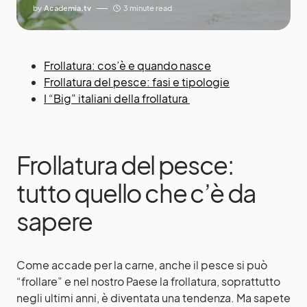
by
Academia.tv
3 minute read
Frollatura: cos’è e quando nasce
Frollatura del pesce: fasi e tipologie
I “Big” italiani della frollatura
Frollatura del pesce:
tutto quello che c’è da
sapere
Come accade per la carne, anche il pesce si può
“frollare” e nel nostro Paese la frollatura, soprattutto
negli ultimi anni, è diventata una tendenza. Ma sapete