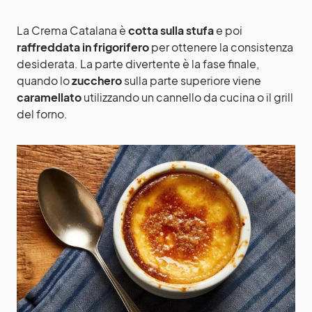
La Crema Catalana è
cotta sulla stufa
e poi
raffreddata in frigorifero
per ottenere la consistenza
desiderata. La parte divertente è la fase finale,
quando lo
zucchero
sulla parte superiore viene
caramellato
utilizzando un cannello da cucina o il grill
del forno.