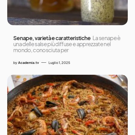
Senape, varietà e caratteristiche
La senape è
una delle salse più diffuse e apprezzate nel
mondo, conosciuta per
by
Academia.tv
Luglio 1, 2025