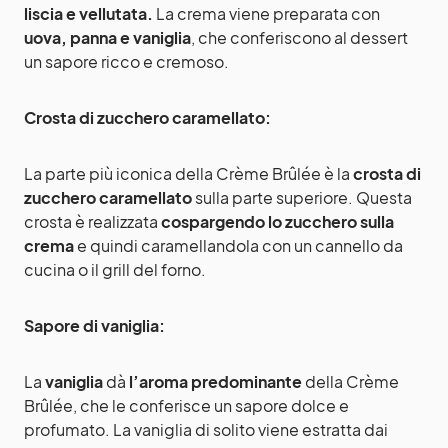
liscia e vellutata.
La crema viene preparata con
uova, panna e vaniglia
, che conferiscono al dessert
un sapore ricco e cremoso.
Crosta di zucchero caramellato:
La parte più iconica della Crème Brûlée è la
crosta di
zucchero caramellato
sulla parte superiore. Questa
crosta è realizzata
cospargendo lo zucchero sulla
crema
e quindi caramellandola con un cannello da
cucina o il grill del forno.
Sapore di vaniglia:
La
vaniglia
dà
l’aroma predominante
della Crème
Brûlée, che le conferisce un sapore dolce e
profumato. La vaniglia di solito viene estratta dai