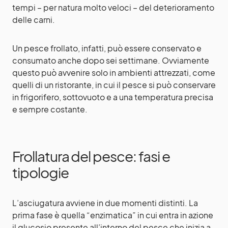
tempi – per natura molto veloci – del deterioramento
delle carni.
Un pesce frollato, infatti, può essere conservato e
consumato anche dopo sei settimane. Ovviamente
questo può avvenire solo in ambienti attrezzati, come
quelli di un ristorante, in cui il pesce si può conservare
in frigorifero, sottovuoto e a una temperatura precisa
e sempre costante.
Frollatura del pesce: fasi e
tipologie
L’asciugatura avviene in due momenti distinti. La
prima fase è quella “enzimatica” in cui entra in azione
il glucosio presente all’interno del pesce che inizia a