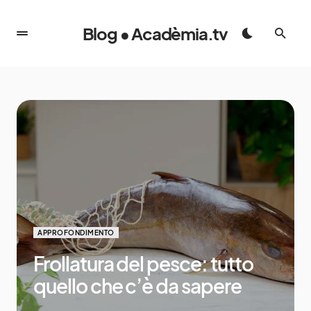
Blog • Acadèmia.tv
APPROFONDIMENTO
Frollatura del pesce: tutto
quello che c’è da sapere