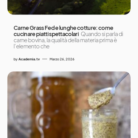
Carne Grass Fed e lunghe cotture: come
cucinare piatti spettacolari
Quando si parla di
carne bovina, la qualità della materia prima è
l’elemento che
by
Academia.tv
Marzo 26, 2026