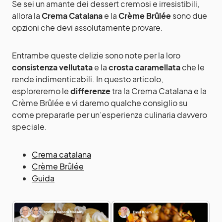
Se sei un amante dei dessert cremosi e irresistibili,
allora la
Crema Catalana
e la
Crème Brûlée
sono due
opzioni che devi assolutamente provare.
Entrambe queste delizie sono note per la loro
consistenza vellutata
e la
crosta caramellata
che le
rende indimenticabili. In questo articolo,
esploreremo le
differenze
tra la Crema Catalana e la
Crème Brûlée e vi daremo qualche consiglio su
come prepararle per un’esperienza culinaria davvero
speciale.
Crema catalana
Crème Brûlée
Guida