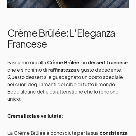
Crème Brûlée: L’Eleganza
Francese
Passiamo ora alla
Crème Brûlée
, un
dessert francese
che è sinonimo di
raffinatezza
e gusto decadente.
Questo dessert si è guadagnato un posto speciale
nei cuori degli amanti del cibo di tutto il mondo.
Ecco alcune delle caratteristiche che lo rendono
unico:
Crema liscia e vellutata:
La Crème Brûlée è conosciuta per la sua
consistenza