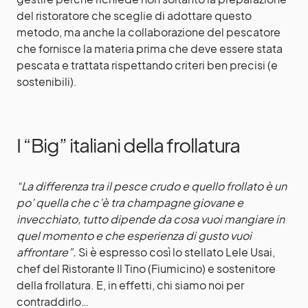
del ristoratore che sceglie di adottare questo
metodo, ma anche la collaborazione del pescatore
che fornisce la materia prima che deve essere stata
pescata e trattata rispettando criteri ben precisi (e
sostenibili).
I “Big” italiani della frollatura
“La differenza tra il pesce crudo e quello frollato è un
po’ quella che c’è tra champagne giovane e
invecchiato, tutto dipende da cosa vuoi mangiare in
quel momento e che esperienza di gusto vuoi
affrontare”.
Si è espresso così lo stellato Lele Usai,
chef del Ristorante Il Tino (Fiumicino) e sostenitore
della frollatura. E, in effetti, chi siamo noi per
contraddirlo…