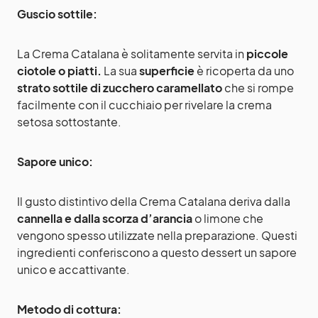
Guscio sottile:
La Crema Catalana è solitamente servita in
piccole
ciotole o piatti.
La sua
superficie
è ricoperta da uno
strato sottile di zucchero caramellato
che si rompe
facilmente con il cucchiaio per rivelare la crema
setosa sottostante.
Sapore unico:
Il gusto distintivo della Crema Catalana deriva dalla
cannella e dalla scorza d’arancia
o limone che
vengono spesso utilizzate nella preparazione. Questi
ingredienti conferiscono a questo dessert un sapore
unico e accattivante.
Metodo di cottura: