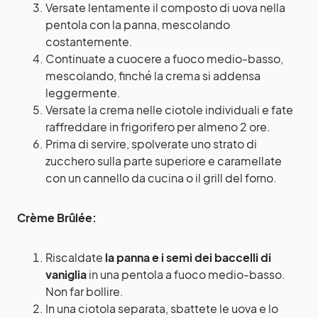
Versate lentamente il composto di uova nella
pentola con la panna, mescolando
costantemente.
Continuate a cuocere a fuoco medio-basso,
mescolando, finché la crema si addensa
leggermente.
Versate la crema nelle ciotole individuali e fate
raffreddare in frigorifero per almeno 2 ore.
Prima di servire, spolverate uno strato di
zucchero sulla parte superiore e caramellate
con un cannello da cucina o il grill del forno.
Crème Brûlée:
Riscaldate
la panna e i semi dei baccelli di
vaniglia
in una pentola a fuoco medio-basso.
Non far bollire.
In una ciotola separata, sbattete le uova e lo