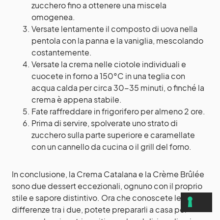
zucchero fino a ottenere una miscela
omogenea.
Versate lentamente il composto di uova nella
pentola con la panna e la vaniglia, mescolando
costantemente.
Versate la crema nelle ciotole individuali e
cuocete in forno a 150°C in una teglia con
acqua calda per circa 30-35 minuti, o finché la
crema è appena stabile.
Fate raffreddare in frigorifero per almeno 2 ore.
Prima di servire, spolverate uno strato di
zucchero sulla parte superiore e caramellate
con un cannello da cucina o il grill del forno.
In conclusione, la Crema Catalana e la Crème Brûlée
sono due dessert eccezionali, ognuno con il proprio
stile e sapore distintivo. Ora che conoscete le
differenze tra i due, potete prepararli a casa per