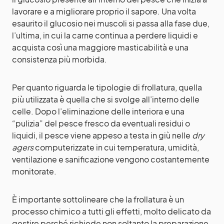
lavorare e a migliorare proprio il sapore. Una volta
esaurito il glucosio nei muscoli si passa alla fase due,
l’ultima, in cui la carne continua a perdere liquidi e
acquista così una maggiore masticabilità e una
consistenza più morbida.
Per quanto riguarda le tipologie di frollatura, quella
più utilizzata è quella che si svolge all’interno delle
celle. Dopo l’eliminazione delle interiora e una
“pulizia” del pesce fresco da eventuali residui o
liquidi, il pesce viene appeso a testa in giù nelle
dry
agers
computerizzate in cui temperatura, umidità,
ventilazione e sanificazione vengono costantemente
monitorate.
È importante sottolineare che la frollatura è un
processo chimico a tutti gli effetti, molto delicato da
gestire perché richiede non soltanto la preparazione