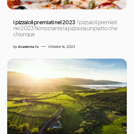
I pizzaioli premiati nel 2023
I pizzaioli premiati
nel 2023 Nonostante la pizza sia un piatto che
chiunque
by
Academia.tv
Ottobre 16, 2023