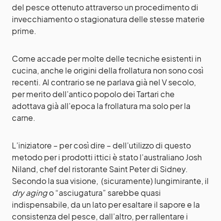
del pesce ottenuto attraverso un procedimento di
invecchiamento o stagionatura delle stesse materie
prime.
Come accade per molte delle tecniche esistenti in
cucina, anche le origini della frollatura non sono così
recenti. Al contrario se ne parlava già nel V secolo,
per merito dell’antico popolo dei Tartari che
adottava già all’epoca la frollatura ma solo per la
carne.
L’iniziatore – per così dire – dell’utilizzo di questo
metodo per i prodotti ittici è stato l’australiano Josh
Niland, chef del ristorante Saint Peter di Sidney.
Secondo la sua visione, (sicuramente) lungimirante, il
dry aging
o “asciugatura” sarebbe quasi
indispensabile, da un lato per esaltare il sapore e la
consistenza del pesce, dall’altro, per rallentare i