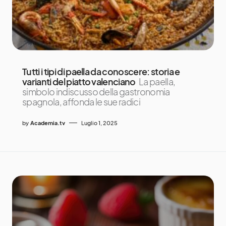
Tutti i tipi di paella da conoscere: storia e
varianti del piatto valenciano
La paella,
simbolo indiscusso della gastronomia
spagnola, affonda le sue radici
by
Academia.tv
Luglio 1, 2025