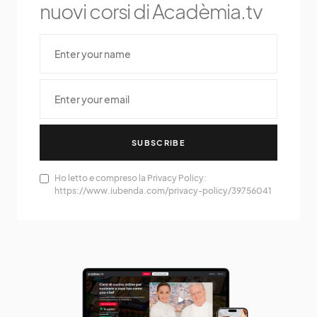
nuovi corsi di Acadèmia.tv
SUBSCRIBE
Ho letto e compreso la Privacy Policy:
https://www.iubenda.com/privacy-policy/39756041