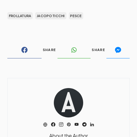
FROLLATURA
JACOPO TICCHI
PESCE
SHARE
SHARE
About the Author