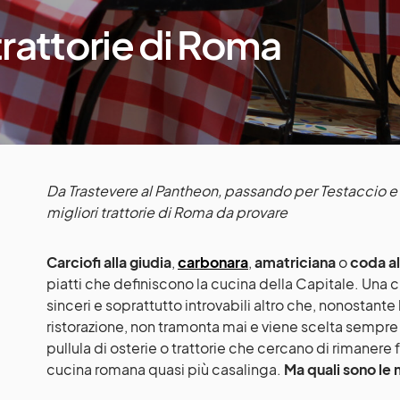
 trattorie di Roma
Da Trastevere al Pantheon, passando per Testaccio e i
migliori trattorie di Roma da provare
Carciofi alla giudia
,
carbonara
,
amatriciana
o
coda al
piatti che definiscono la cucina della Capitale. Una c
sinceri e soprattutto introvabili altro che, nonostante 
ristorazione, non tramonta mai e viene scelta sempre
pullula di osterie o trattorie che cercano di rimanere f
cucina romana quasi più casalinga.
Ma quali sono le 