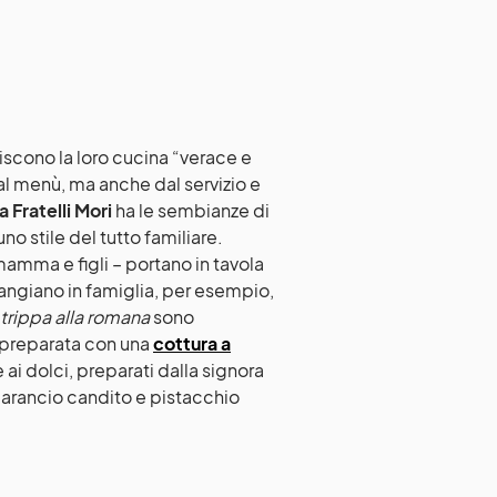
niscono la loro cucina “verace e
 dal menù, ma anche dal servizio e
a Fratelli Mori
ha le sembianze di
o stile del tutto familiare.
amma e figli – portano in tavola
mangiano in famiglia, per esempio,
trippa alla romana
sono
preparata con una
cottura a
e ai dolci, preparati dalla signora
 arancio candito e pistacchio