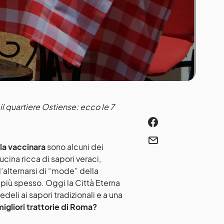
l quartiere Ostiense: ecco le 7
la vaccinara
sono alcuni dei
ucina ricca di sapori veraci,
l’alternarsi di “mode” della
 più spesso. Oggi la Città Eterna
edeli ai sapori tradizionali e a una
migliori trattorie di Roma?