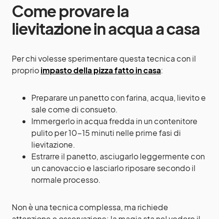
Come provare la
lievitazione in acqua a casa
Per chi volesse sperimentare questa tecnica con il
proprio
impasto della pizza fatto in casa
:
Preparare un panetto con farina, acqua, lievito e
sale come di consueto.
Immergerlo in acqua fredda in un contenitore
pulito per 10-15 minuti nelle prime fasi di
lievitazione.
Estrarre il panetto, asciugarlo leggermente con
un canovaccio e lasciarlo riposare secondo il
normale processo.
Non è una tecnica complessa, ma richiede
attenzione e osservazione: la magia sta nel vedere il