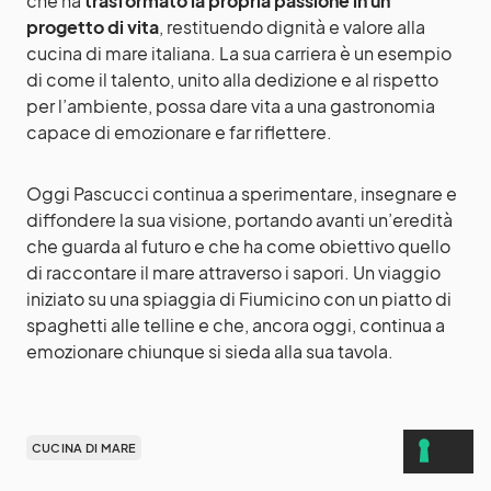
che ha
trasformato la propria passione in un
progetto di vita
, restituendo dignità e valore alla
cucina di mare italiana. La sua carriera è un esempio
di come il talento, unito alla dedizione e al rispetto
per l’ambiente, possa dare vita a una gastronomia
capace di emozionare e far riflettere.
Oggi Pascucci continua a sperimentare, insegnare e
diffondere la sua visione, portando avanti un’eredità
che guarda al futuro e che ha come obiettivo quello
di raccontare il mare attraverso i sapori. Un viaggio
iniziato su una spiaggia di Fiumicino con un piatto di
spaghetti alle telline e che, ancora oggi, continua a
emozionare chiunque si sieda alla sua tavola.
CUCINA DI MARE