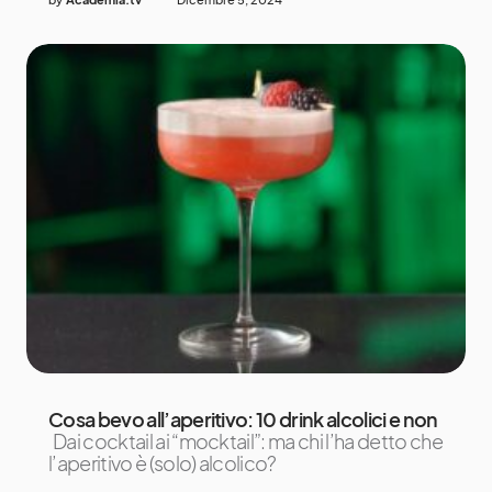
Cosa bevo all’aperitivo: 10 drink alcolici e non
Dai cocktail ai “mocktail”: ma chi l’ha detto che
l’aperitivo è (solo) alcolico?