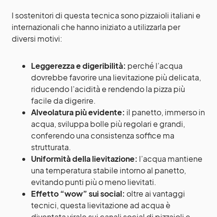
I sostenitori di questa tecnica sono pizzaioli italiani e
internazionali che hanno iniziato a utilizzarla per
diversi motivi:
Leggerezza e digeribilità:
perché l’acqua
dovrebbe favorire una lievitazione più delicata,
riducendo l’acidità e rendendo la pizza più
facile da digerire.
Alveolatura più evidente:
il panetto, immerso in
acqua, sviluppa bolle più regolari e grandi,
conferendo una consistenza soffice ma
strutturata.
Uniformità della lievitazione:
l’acqua mantiene
una temperatura stabile intorno al panetto,
evitando punti più o meno lievitati.
Effetto “wow” sui social:
oltre ai vantaggi
tecnici, questa lievitazione ad acqua è
diventata virale sui canali social di pizzaioli e