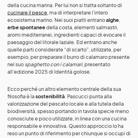
della cucina marina. Per lui non si tratta soltanto di
cucinare il pesce
, ma di interpretare l’intero
ecosistema marino. Nei suoi piatti entrano
alghe
,
erbe spontanee
della costa, elementi salmastri,
aromi mediterranei, ingredienti capaci di evocare il
paesaggio del litorale laziale. Ed entrano anche
quelle parti considerate “di scarto”, utilizzate, per
esempio, per preparare il burro di calamaro presente
nel suo
spaghetto con i calamari
, presentato
all’edizione 2025 di Identità golose.
Ecco perché un altro elemento centrale della sua
filosofia è la
sostenibilità
. Pascucci punta alla
valorizzazione del pescato locale e alla tutela della
biodiversità, spesso portando in tavola specie meno
conosciute e poco utilizzate, in linea con una cucina
responsabile e innovativa. Questo approccio lo ha
reso un punto di riferimento per chiunque si occupi di