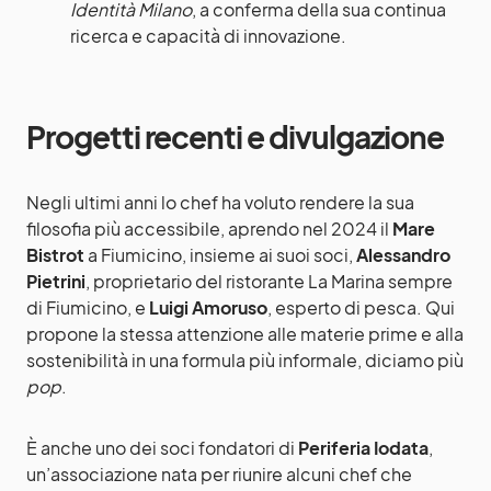
Identità Milano
, a conferma della sua continua
ricerca e capacità di innovazione.
Progetti recenti e divulgazione
Negli ultimi anni lo chef ha voluto rendere la sua
filosofia più accessibile, aprendo nel 2024 il
Mare
Bistrot
a Fiumicino, insieme ai suoi soci,
Alessandro
Pietrini
, proprietario del ristorante La Marina sempre
di Fiumicino, e
Luigi Amoruso
, esperto di pesca. Qui
propone la stessa attenzione alle materie prime e alla
sostenibilità in una formula più informale, diciamo più
pop
.
È anche uno dei soci fondatori di
Periferia Iodata
,
un’associazione nata per riunire alcuni chef che