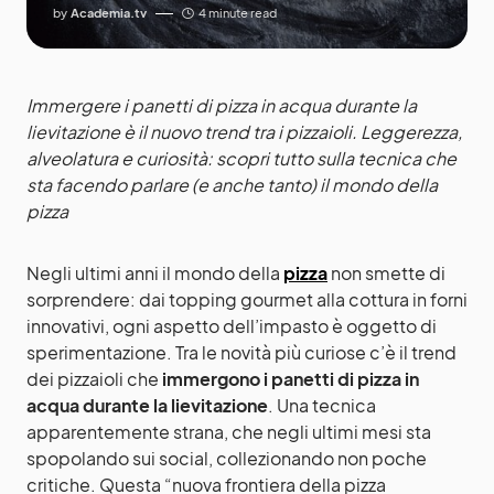
by
Academia.tv
4 minute read
Immergere i panetti di pizza in acqua durante la
lievitazione è il nuovo trend tra i pizzaioli. Leggerezza,
alveolatura e curiosità: scopri tutto sulla tecnica che
sta facendo parlare (e anche tanto) il mondo della
pizza
Negli ultimi anni il mondo della
pizza
non smette di
sorprendere: dai topping gourmet alla cottura in forni
innovativi, ogni aspetto dell’impasto è oggetto di
sperimentazione. Tra le novità più curiose c’è il trend
dei pizzaioli che
immergono i panetti di pizza in
acqua durante la lievitazione
. Una tecnica
apparentemente strana, che negli ultimi mesi sta
spopolando sui social, collezionando non poche
critiche. Questa “nuova frontiera della pizza