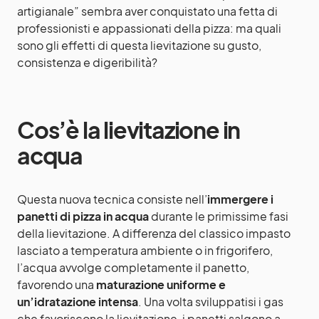
artigianale” sembra aver conquistato una fetta di
professionisti e appassionati della pizza: ma quali
sono gli effetti di questa lievitazione su gusto,
consistenza e digeribilità?
Cos’è la lievitazione in
acqua
Questa nuova tecnica consiste nell’
immergere i
panetti di pizza in acqua
durante le primissime fasi
della lievitazione. A differenza del classico impasto
lasciato a temperatura ambiente o in frigorifero,
l’acqua avvolge completamente il panetto,
favorendo una
maturazione uniforme e
un’idratazione intensa
. Una volta sviluppatisi i gas
che favoriscono la lievitazione, i panetti salgono a