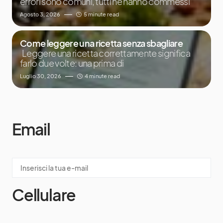
errori sono comuni, tutti ne hanno commessi
Agosto 3, 2026
5 minute read
Come leggere una ricetta senza sbagliare
Leggere una ricetta correttamente significa
farlo due volte: una prima di
Luglio 30, 2026
4 minute read
Email
Cellulare