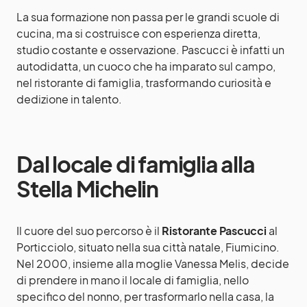
La sua formazione non passa per le grandi scuole di
cucina, ma si costruisce con esperienza diretta,
studio costante e osservazione. Pascucci è infatti un
autodidatta, un cuoco che ha imparato sul campo,
nel ristorante di famiglia, trasformando curiosità e
dedizione in talento.
Dal locale di famiglia alla
Stella Michelin
Il cuore del suo percorso è il
Ristorante Pascucci
al
Porticciolo, situato nella sua città natale, Fiumicino.
Nel 2000, insieme alla moglie Vanessa Melis, decide
di prendere in mano il locale di famiglia, nello
specifico del nonno, per trasformarlo nella casa, la