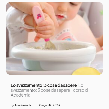
Lo svezzamento: 3 cose da sapere
Lo
svezzamento: 3 cose da sapere Il corso di
Acadèmia
by
Academia.tv
Giugno 12, 2023