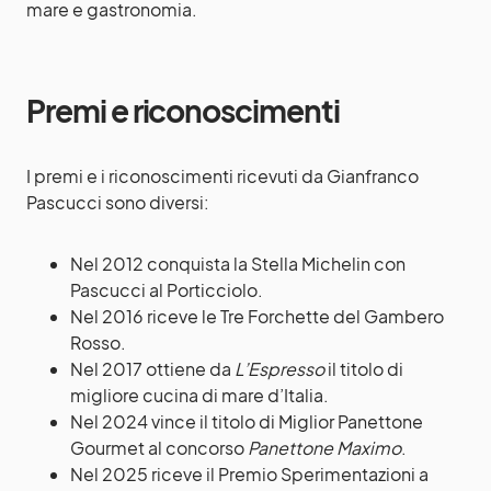
mare e gastronomia.
Premi e riconoscimenti
I premi e i riconoscimenti ricevuti da Gianfranco
Pascucci sono diversi:
Nel 2012 conquista la Stella Michelin con
Pascucci al Porticciolo.
Nel 2016 riceve le Tre Forchette del Gambero
Rosso.
Nel 2017 ottiene da
L’Espresso
il titolo di
migliore cucina di mare d’Italia.
Nel 2024 vince il titolo di Miglior Panettone
Gourmet al concorso
Panettone Maximo
.
Nel 2025 riceve il Premio Sperimentazioni a