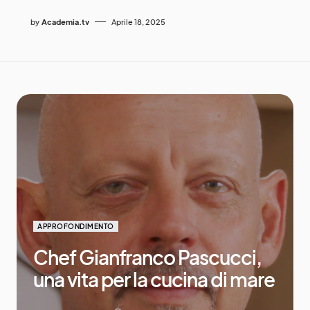
by
Academia.tv
Aprile 18, 2025
APPROFONDIMENTO
Chef Gianfranco Pascucci,
una vita per la cucina di mare