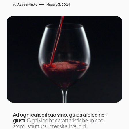
by
Academia.tv
Maggio 3, 2024
Ad ogni calice il suo vino: guida ai bicchieri
giusti
Ogni vino ha caratteristiche uniche:
aromi, struttura, intensità, livello di