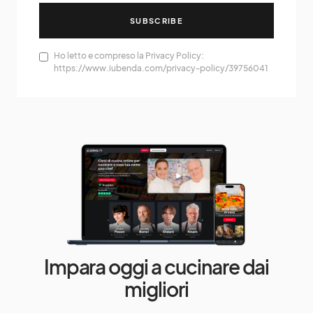
SUBSCRIBE
Ho letto e compreso la Privacy Policy:
https://www.iubenda.com/privacy-policy/39756041
Impara oggi a cucinare dai
migliori