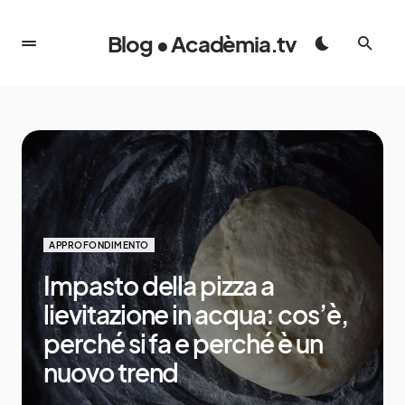
Blog • Acadèmia.tv
APPROFONDIMENTO
Impasto della pizza a
lievitazione in acqua: cos’è,
perché si fa e perché è un
nuovo trend