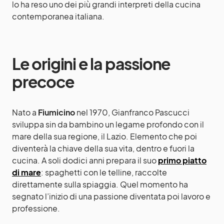
lo ha reso uno dei più grandi interpreti della cucina
contemporanea italiana.
Le origini e la passione
precoce
Nato a
Fiumicino
nel 1970, Gianfranco Pascucci
sviluppa sin da bambino un legame profondo con il
mare della sua regione, il Lazio. Elemento che poi
diventerà la chiave della sua vita, dentro e fuori la
cucina. A soli dodici anni prepara il suo
primo piatto
di mare
: spaghetti con le telline, raccolte
direttamente sulla spiaggia. Quel momento ha
segnato l’inizio di una passione diventata poi lavoro e
professione.