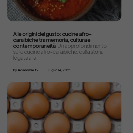
Alle origini del gusto: cucine afro-
caraibiche tra memoria, cultura e
contemporaneità
Un approfondimento
sulle cucine afro-caraibiche: dalla storia
legata alla
by
Academia.tv
Luglio 14, 2025