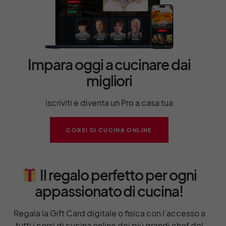
Impara oggi a cucinare dai
migliori
iscriviti e diventa un Pro a casa tua
CORSI DI CUCINA ONLINE
Il regalo perfetto per ogni
appassionato di cucina!
Regala la Gift Card digitale o fisica con l'accesso a
tutti i corsi di cucina online dei più grandi chef del