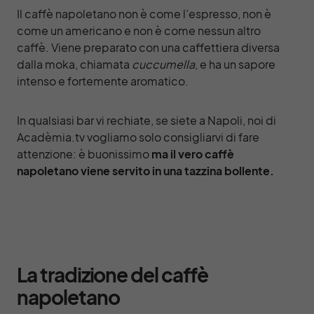
Il caffè napoletano non è come l’espresso, non è
come un americano e non è come nessun altro
caffè. Viene preparato con una caffettiera diversa
dalla moka, chiamata
cuccumella
, e ha un sapore
intenso e fortemente aromatico.
In qualsiasi bar vi rechiate, se siete a Napoli, noi di
Acadèmia.tv
vogliamo solo consigliarvi di fare
attenzione: è buonissimo
ma il vero caffè
napoletano viene servito in una tazzina bollente.
La tradizione del caffè
napoletano