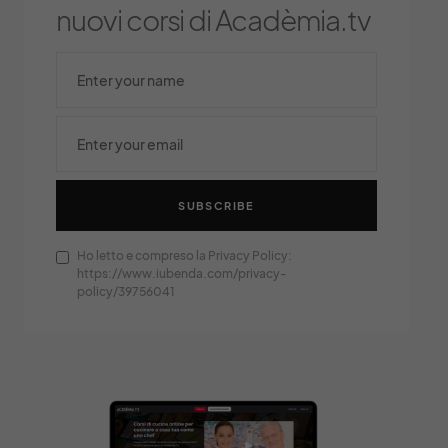
nuovi corsi di Acadèmia.tv
SUBSCRIBE
Ho letto e compreso la Privacy Policy:
https://www.iubenda.com/privacy-
policy/39756041