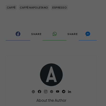
CAFFÈ
CAFFÈ NAPOLETANO
ESPRESSO
SHARE
SHARE
About the Author