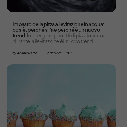
Impasto della pizza a lievitazione in acqua:
cos’è, perché si fa e perché è un nuovo
trend
Immergere i panetti di pizza in acqua
durante la lievitazione è il nuovo trend
by
Academia.tv
Settembre 11, 2025