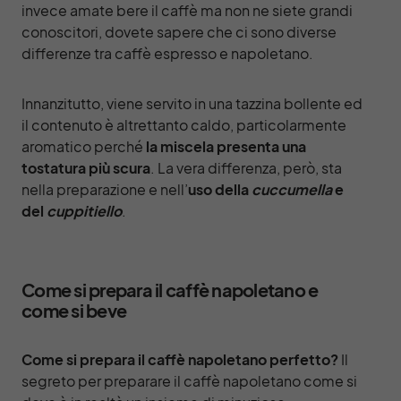
invece amate bere il caffè ma non ne siete grandi
conoscitori, dovete sapere che ci sono diverse
differenze tra caffè espresso e napoletano.
Innanzitutto, viene servito in una tazzina bollente ed
il contenuto è altrettanto caldo, particolarmente
aromatico perché
la miscela presenta una
tostatura più scura
. La vera differenza, però, sta
nella preparazione e nell’
uso della
cuccumella
e
del
cuppitiello
.
Come si prepara il caffè napoletano e
come si beve
Come si prepara il
caffè napoletano
perfetto?
Il
segreto per preparare il caffè napoletano come si