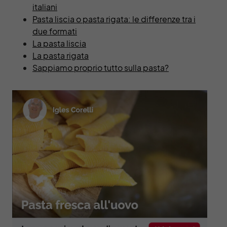
italiani
Pasta liscia o pasta rigata: le differenze tra i
due formati
La pasta liscia
La pasta rigata
Sappiamo proprio tutto sulla pasta?