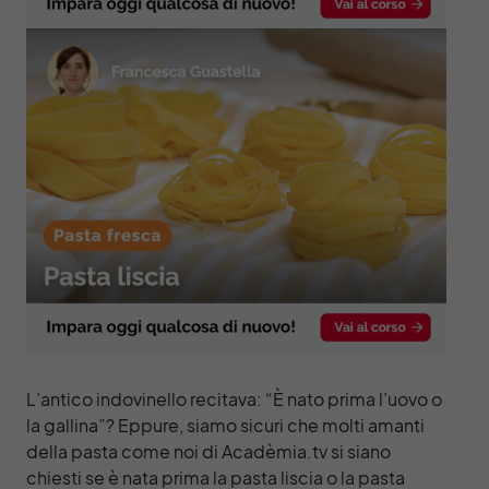
L’antico indovinello recitava: “È nato prima l’uovo o
la gallina”? Eppure, siamo sicuri che molti amanti
della pasta come noi di
Acadèmia.tv
si siano
chiesti se è nata prima la pasta liscia o la pasta