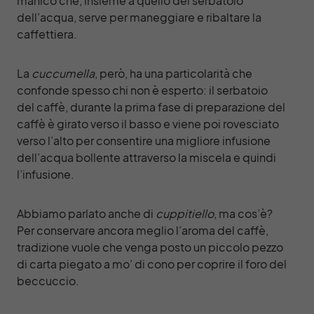
manico che, insieme a quello del serbatoio
dell’acqua, serve per maneggiare e ribaltare la
caffettiera.
La
cuccumella
, però, ha una particolarità che
confonde spesso chi non è esperto: il serbatoio
del caffè, durante la prima fase di preparazione del
caffè è girato verso il basso e viene poi rovesciato
verso l’alto per consentire una migliore infusione
dell’acqua bollente attraverso la miscela e quindi
l’infusione.
Abbiamo parlato anche di
cuppitiello
, ma cos’è?
Per conservare ancora meglio l’aroma del caffè,
tradizione vuole che venga posto un piccolo pezzo
di carta piegato a mo’ di cono per coprire il foro del
beccuccio.