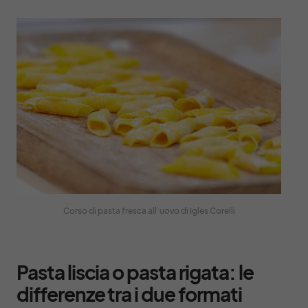
Corso di pasta fresca all’uovo di Igles Corelli
Pasta liscia o pasta rigata: le
differenze tra i due formati