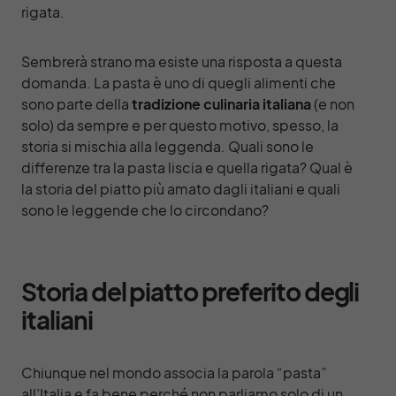
rigata.
Sembrerà strano ma esiste una risposta a questa
domanda. La pasta è uno di quegli alimenti che
sono parte della
tradizione culinaria italiana
(e non
solo) da sempre e per questo motivo, spesso, la
storia si mischia alla leggenda. Quali sono le
differenze tra la pasta liscia e quella rigata? Qual è
la storia del piatto più amato dagli italiani e quali
sono le leggende che lo circondano?
Storia del piatto preferito degli
italiani
Chiunque nel mondo associa la parola “pasta”
all’Italia e fa bene perché non parliamo solo di un