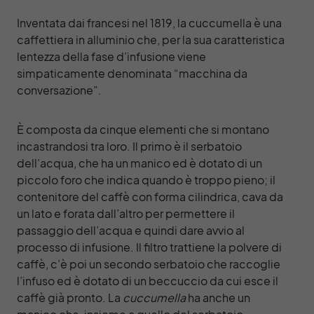
Inventata dai francesi nel 1819, la cuccumella è una
caffettiera in alluminio che, per la sua caratteristica
lentezza della fase d’infusione viene
simpaticamente denominata “macchina da
conversazione”.
È composta da cinque elementi che si montano
incastrandosi tra loro. Il primo è il serbatoio
dell’acqua, che ha un manico ed è dotato di un
piccolo foro che indica quando è troppo pieno; il
contenitore del caffè con forma cilindrica, cava da
un lato e forata dall’altro per permettere il
passaggio dell’acqua e quindi dare avvio al
processo di infusione. Il filtro trattiene la polvere di
caffè, c’è poi un secondo serbatoio che raccoglie
l’infuso ed è dotato di un beccuccio da cui esce il
caffè già pronto. La
cuccumella
ha anche un