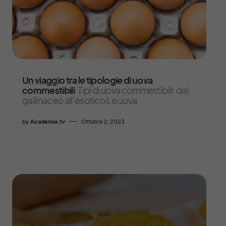
Un viaggio tra le tipologie di uova
commestibili
Tipi di uova commestibili: dal
gallinaceo all’esotico Le uova
by
Academia.tv
Ottobre 2, 2023