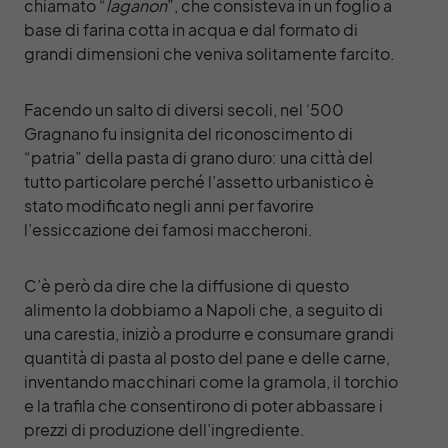
chiamato “
laganon
”, che consisteva in un foglio a
base di farina cotta in acqua e dal formato di
grandi dimensioni che veniva solitamente farcito.
Facendo un salto di diversi secoli, nel ‘500
Gragnano fu insignita del riconoscimento di
“patria” della pasta di grano duro: una città del
tutto particolare perché l’assetto urbanistico è
stato modificato negli anni per favorire
l’essiccazione dei famosi maccheroni.
C’è però da dire che la diffusione di questo
alimento la dobbiamo a Napoli che, a seguito di
una carestia, iniziò a produrre e consumare grandi
quantità di pasta al posto del pane e delle carne,
inventando macchinari come la gramola, il torchio
e la trafila che consentirono di poter abbassare i
prezzi di produzione dell’ingrediente.