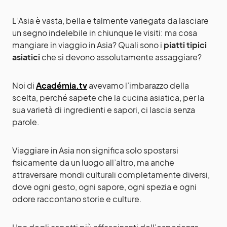
L’Asia è vasta, bella e talmente variegata da lasciare
un segno indelebile in chiunque le visiti: ma cosa
mangiare in viaggio in Asia? Quali sono i
piatti tipici
asiatici
che si devono assolutamente assaggiare?
Noi di
Académia.tv
avevamo l’imbarazzo della
scelta, perché sapete che la cucina asiatica, per la
sua varietà di ingredienti e sapori, ci lascia senza
parole.
Viaggiare in Asia non significa solo spostarsi
fisicamente da un luogo all’altro, ma anche
attraversare mondi culturali completamente diversi,
dove ogni gesto, ogni sapore, ogni spezia e ogni
odore raccontano storie e culture.