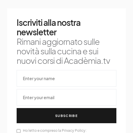
Iscriviti alla nostra
newsletter
Rimani aggiornato sulle
novità sulla cucina e sui
nuovi corsi di Acadèmia.tv
SUBSCRIBE
Ho letto e compreso la Privacy Policy: