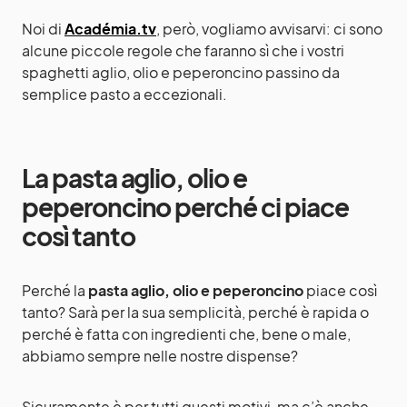
Noi di
Académia.tv
, però, vogliamo avvisarvi: ci sono
alcune piccole regole che faranno sì che i vostri
spaghetti aglio, olio e peperoncino passino da
semplice pasto a eccezionali.
La pasta aglio, olio e
peperoncino perché ci piace
così tanto
Perché la
pasta aglio, olio e peperoncino
piace così
tanto? Sarà per la sua semplicità, perché è rapida o
perché è fatta con ingredienti che, bene o male,
abbiamo sempre nelle nostre dispense?
Sicuramente è per tutti questi motivi, ma c’è anche