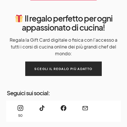
Il regalo perfetto per ogni
appassionato di cucina!
Regala la Gift Card digitale o fisica con l'accesso a
tutti i corsi di cucina online dei più grandi chef del
mondo:
SCEGLI IL REGALO PIÙ ADATTO
Seguici sui social:
50