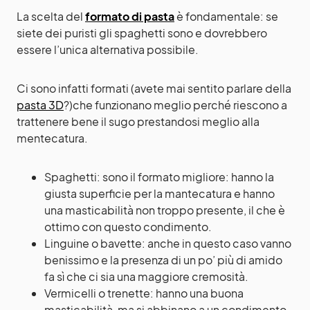
La scelta del
formato di pasta
è fondamentale: se
siete dei puristi gli spaghetti sono e dovrebbero
essere l’unica alternativa possibile.
Ci sono infatti formati (avete mai sentito parlare della
pasta 3D
?)che funzionano meglio perché riescono a
trattenere bene il sugo prestandosi meglio alla
mentecatura.
Spaghetti: sono il formato migliore: hanno la
giusta superficie per la mantecatura e hanno
una masticabilità non troppo presente, il che è
ottimo con questo condimento.
Linguine o bavette: anche in questo caso vanno
benissimo e la presenza di un po’ più di amido
fa sì che ci sia una maggiore cremosità.
Vermicelli o trenette: hanno una buona
masticabilità, ma si abbinano a un condimento