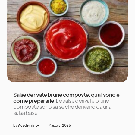
Salse derivate brune composte: quali sono e
come prepararle
Le salse derivate brune
composte sono salse che derivano da una
salsa base
by
Academia.tv
Marzo 5, 2025