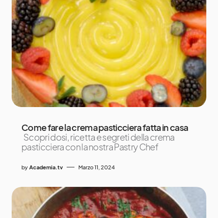
Come fare la crema pasticciera fatta in casa
Scopri dosi, ricetta e segreti della crema
pasticciera con la nostra Pastry Chef
by
Academia.tv
Marzo 11, 2024