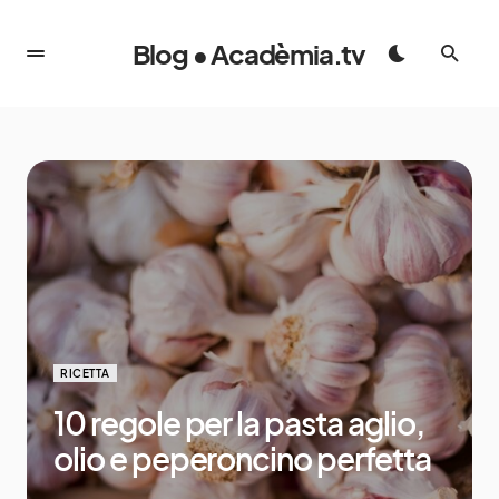
Blog • Acadèmia.tv
RICETTA
10 regole per la pasta aglio,
olio e peperoncino perfetta