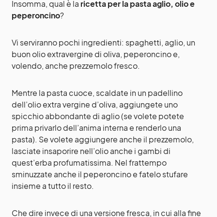
Insomma, qual è la
ricetta per la pasta aglio, olio e
peperoncino
?
Vi serviranno pochi ingredienti: spaghetti, aglio, un
buon olio extravergine di oliva, peperoncino e,
volendo, anche prezzemolo fresco.
Mentre la pasta cuoce, scaldate in un padellino
dell’olio extra vergine d’oliva, aggiungete uno
spicchio abbondante di aglio (se volete potete
prima privarlo dell’anima interna e renderlo una
pasta). Se volete aggiungere anche il prezzemolo,
lasciate insaporire nell’olio anche i gambi di
quest’erba profumatissima. Nel frattempo
sminuzzate anche il peperoncino e fatelo stufare
insieme a tutto il resto.
Che dire invece di una versione fresca, in cui alla fine