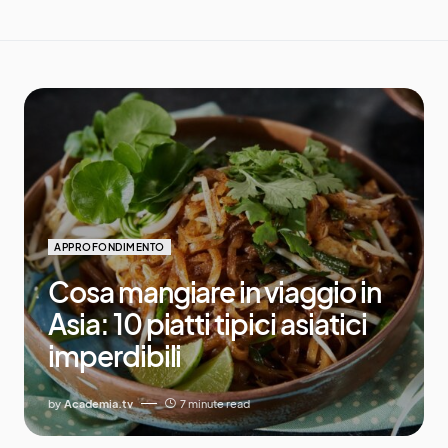
APPROFONDIMENTO
Cosa mangiare in viaggio in
Asia: 10 piatti tipici asiatici
imperdibili
by
Academia.tv
7 minute read