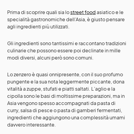
Prima di scoprire quali sia lo
street food
asiatico e le
specialità gastronomiche dell’Asia, è giusto pensare
agli ingredienti più utilizzati.
Gli ingredienti sono tantissimi e raccontano tradizioni
culinarie che possono essere poi declinate in mille
modi diversi, alcuni però sono comuni.
Lo zenzero è quasi onnipresente, con il suo profumo
pungente e la sua nota leggermente piccante, dona
vitalità a zuppe, stufati e piatti saltati. L’aglio e la
cipolla sono le basi di moltissime preparazioni, ma in
Asia vengono spesso accompagnati da pasta di
curry, salsa di pesce o pasta di gamberi fermentati,
ingredienti che aggiungono una complessità umami
davvero interessante.