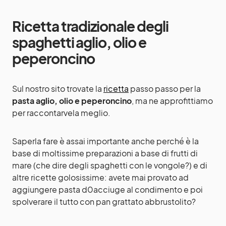
Ricetta tradizionale degli
spaghetti aglio, olio e
peperoncino
Sul nostro sito trovate la
ricetta
passo passo per la
pasta aglio, olio e peperoncino
, ma ne approfittiamo
per raccontarvela meglio.
Saperla fare è assai importante anche perché è la
base di moltissime preparazioni a base di frutti di
mare (che dire degli spaghetti con le vongole?) e di
altre ricette golosissime: avete mai provato ad
aggiungere pasta d0acciuge al condimento e poi
spolverare il tutto con pan grattato abbrustolito?