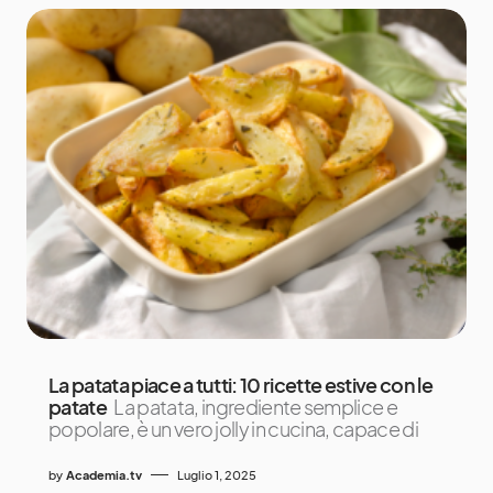
La patata piace a tutti: 10 ricette estive con le
patate
La patata, ingrediente semplice e
popolare, è un vero jolly in cucina, capace di
by
Academia.tv
Luglio 1, 2025