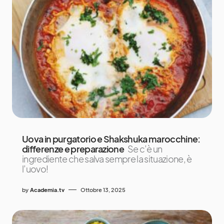
Uova in purgatorio e Shakshuka marocchine:
differenze e preparazione
Se c’è un
ingrediente che salva sempre la situazione, è
l’uovo!
by
Academia.tv
Ottobre 13, 2025