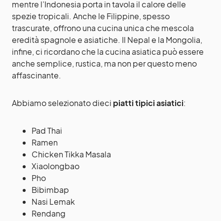
mentre l’Indonesia porta in tavola il calore delle
spezie tropicali. Anche le Filippine, spesso
trascurate, offrono una cucina unica che mescola
eredità spagnole e asiatiche. Il Nepal e la Mongolia,
infine, ci ricordano che la cucina asiatica può essere
anche semplice, rustica, ma non per questo meno
affascinante.
Abbiamo selezionato dieci
piatti tipici asiatici
:
Pad Thai
Ramen
Chicken Tikka Masala
Xiaolongbao
Pho
Bibimbap
Nasi Lemak
Rendang