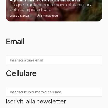
L’agnello nella cucina regionale italiana è una
delle carni più radicate
Luglio 28, 2026
5 minute read
Email
Cellulare
Iscriviti alla newsletter