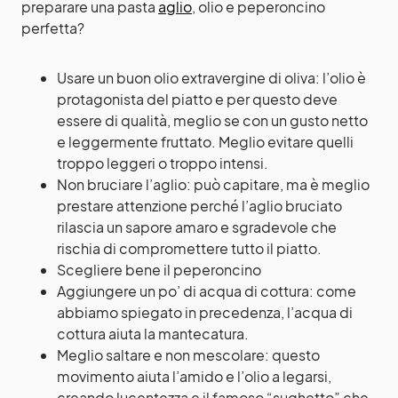
preparare una pasta
aglio
, olio e peperoncino
perfetta?
Usare un buon olio extravergine di oliva: l’olio è
protagonista del piatto e per questo deve
essere di qualità, meglio se con un gusto netto
e leggermente fruttato. Meglio evitare quelli
troppo leggeri o troppo intensi.
Non bruciare l’aglio: può capitare, ma è meglio
prestare attenzione perché l’aglio bruciato
rilascia un sapore amaro e sgradevole che
rischia di compromettere tutto il piatto.
Scegliere bene il peperoncino
Aggiungere un po’ di acqua di cottura: come
abbiamo spiegato in precedenza, l’acqua di
cottura aiuta la mantecatura.
Meglio saltare e non mescolare: questo
movimento aiuta l’amido e l’olio a legarsi,
creando lucentezza e il famoso “sughetto” che