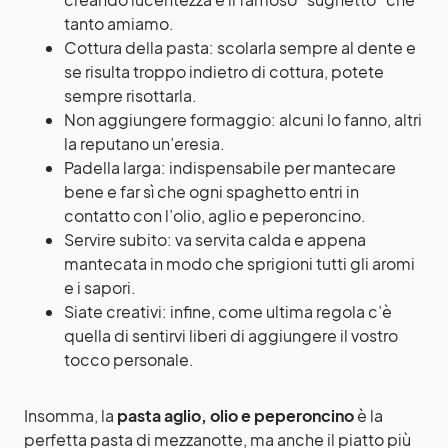
tanto amiamo.
Cottura della pasta: scolarla sempre al dente e
se risulta troppo indietro di cottura, potete
sempre risottarla.
Non aggiungere formaggio: alcuni lo fanno, altri
la reputano un’eresia.
Padella larga: indispensabile per mantecare
bene e far sì che ogni spaghetto entri in
contatto con l’olio, aglio e peperoncino.
Servire subito: va servita calda e appena
mantecata in modo che sprigioni tutti gli aromi
e i sapori.
Siate creativi: infine, come ultima regola c’è
quella di sentirvi liberi di aggiungere il vostro
tocco personale.
Insomma, la
pasta aglio, olio e peperoncino
è la
perfetta pasta di mezzanotte, ma anche il piatto più