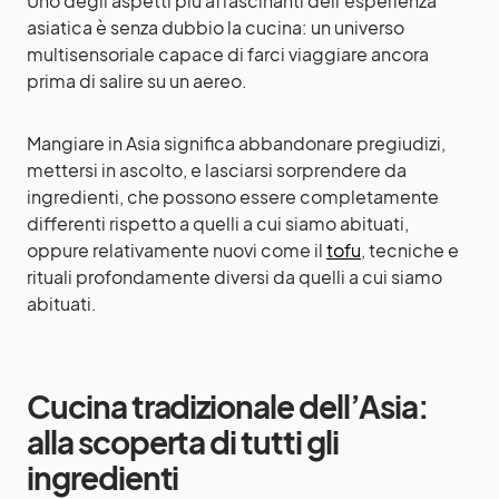
Uno degli aspetti più affascinanti dell’esperienza
asiatica è senza dubbio la cucina: un universo
multisensoriale capace di farci viaggiare ancora
prima di salire su un aereo.
Mangiare in Asia significa abbandonare pregiudizi,
mettersi in ascolto, e lasciarsi sorprendere da
ingredienti, che possono essere completamente
differenti rispetto a quelli a cui siamo abituati,
oppure relativamente nuovi come il
tofu
, tecniche e
rituali profondamente diversi da quelli a cui siamo
abituati.
Cucina tradizionale dell’Asia:
alla scoperta di tutti gli
ingredienti