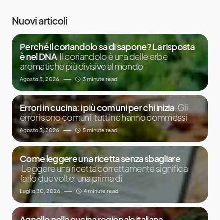
Nuovi articoli
Perché il coriandolo sa di sapone? La risposta
è nel DNA
Il coriandolo è una delle erbe
aromatiche più divisive al mondo
Agosto 5, 2026
3 minute read
Errori in cucina: i più comuni per chi inizia
Gli
errori sono comuni, tutti ne hanno commessi
Agosto 3, 2026
5 minute read
Come leggere una ricetta senza sbagliare
Leggere una ricetta correttamente significa
farlo due volte: una prima di
Luglio 30, 2026
4 minute read
Agnello nella cucina regionale italiana