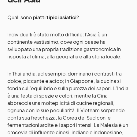
Quali sono
piatti tipici asiatici
?
Individuarli è stato molto difficile: l’Asia è un
continente vastissimo, dove ogni paese ha
sviluppato una propria tradizione gastronomica in
risposta al clima, alla geografia e alla storia locale.
In Thailandia, ad esempio, dominano i contrasti tra
dolce, piccante e acido; in Giappone, la cucina si
fonda sull’equilibrio e sulla purezza dei sapori. L’India
è una festa di spezie e colori, mentre la Cina
abbraccia una molteplicità di cucine regionali,
ognuna con le sue peculiarità. Il Vietnam sorprende
con la sua freschezza, la Corea del Sud con le
fermentazioni ardite e i sapori intensi. La Malesia è un
crocevia di influenze cinesi, indiane e indonesiane,