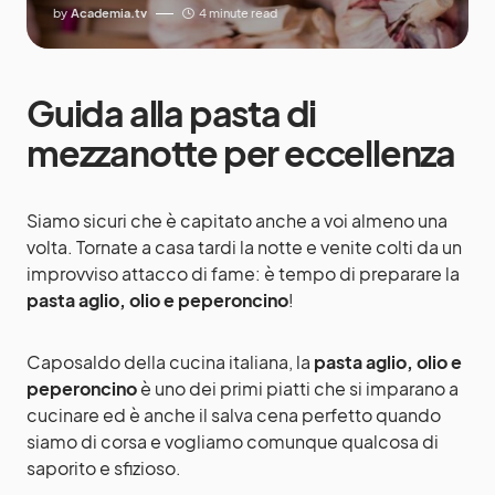
by
Academia.tv
4 minute read
Guida alla pasta di
mezzanotte per eccellenza
Siamo sicuri che è capitato anche a voi almeno una
volta. Tornate a casa tardi la notte e venite colti da un
improvviso attacco di fame: è tempo di preparare la
pasta aglio, olio e peperoncino
!
Caposaldo della cucina italiana, la
pasta aglio, olio e
peperoncino
è uno dei primi piatti che si imparano a
cucinare ed è anche il salva cena perfetto quando
siamo di corsa e vogliamo comunque qualcosa di
saporito e sfizioso.