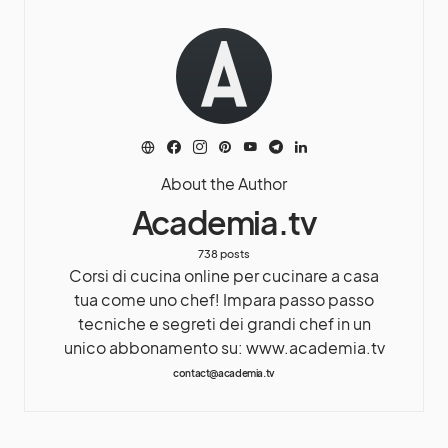
About the Author
Academia.tv
738 posts
Corsi di cucina online per cucinare a casa
tua come uno chef! Impara passo passo
tecniche e segreti dei grandi chef in un
unico abbonamento su: www.academia.tv
contact@academia.tv