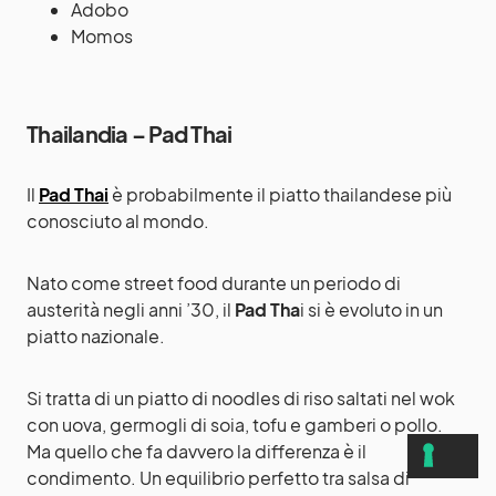
Adobo
Momos
Thailandia – Pad Thai
Il
Pad Thai
è probabilmente il piatto thailandese più
conosciuto al mondo.
Nato come street food durante un periodo di
austerità negli anni ’30, il
Pad Tha
i si è evoluto in un
piatto nazionale.
Si tratta di un piatto di noodles di riso saltati nel wok
con uova, germogli di soia, tofu e gamberi o pollo.
Ma quello che fa davvero la differenza è il
condimento. Un equilibrio perfetto tra salsa di