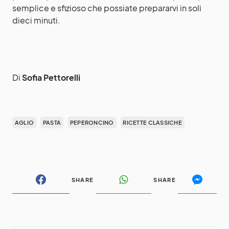
semplice e sfizioso che possiate prepararvi in soli
dieci minuti.
Di
Sofia Pettorelli
AGLIO
PASTA
PEPERONCINO
RICETTE CLASSICHE
SHARE
SHARE