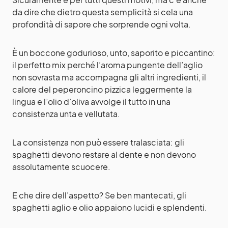
da dire che dietro questa semplicità si cela una
profondità di sapore che sorprende ogni volta.
È un boccone godurioso, unto, saporito e piccantino:
il perfetto mix perché l’aroma pungente dell’aglio
non sovrasta ma accompagna gli altri ingredienti, il
calore del peperoncino pizzica leggermente la
lingua e l’olio d’oliva avvolge il tutto in una
consistenza unta e vellutata.
La consistenza non può essere tralasciata: gli
spaghetti devono restare al dente e non devono
assolutamente scuocere.
E che dire dell’aspetto? Se ben mantecati, gli
spaghetti aglio e olio appaiono lucidi e splendenti.