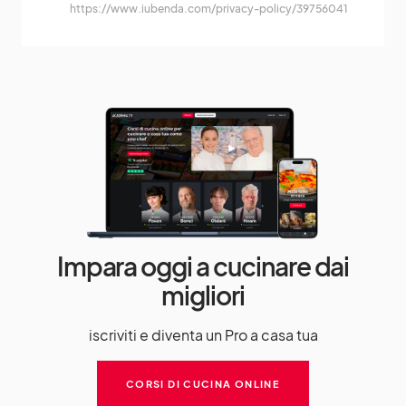
https://www.iubenda.com/privacy-policy/39756041
Impara oggi a cucinare dai
migliori
iscriviti e diventa un Pro a casa tua
CORSI DI CUCINA ONLINE