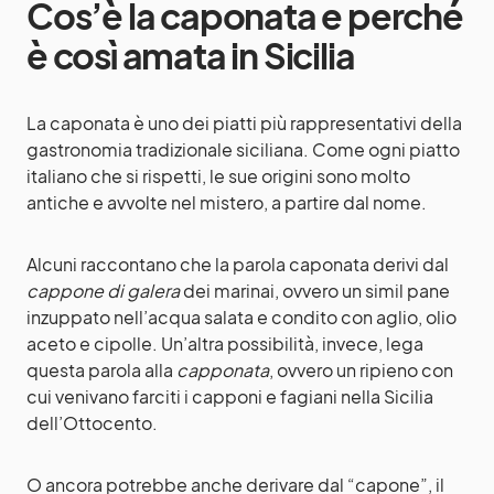
Cos’è la caponata e perché
è così amata in Sicilia
La caponata è uno dei piatti più rappresentativi della
gastronomia tradizionale siciliana. Come ogni piatto
italiano che si rispetti, le sue origini sono molto
antiche e avvolte nel mistero, a partire dal nome.
Alcuni raccontano che la parola caponata derivi dal
cappone di galera
dei marinai, ovvero un simil pane
inzuppato nell’acqua salata e condito con aglio, olio
aceto e cipolle. Un’altra possibilità, invece, lega
questa parola alla
capponata
, ovvero un ripieno con
cui venivano farciti i capponi e fagiani nella Sicilia
dell’Ottocento.
O ancora potrebbe anche derivare dal “capone”, il