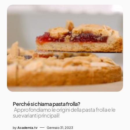
Perché si chiama pasta frolla?
Approfondiamo le origini della pasta frolla e le
sue varianti principali!
by
Academia.tv
Gennaio 31, 2023