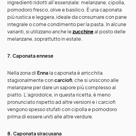
ingredienti ridotti all’essenziale: melanzane, cipolla,
pomodoro fresco, olive e basilico. È una caponata
più rustica e leggera, ideale da consumare con pane
integrale o come condimento per la pasta. In alcune
varianti, si utilizzano anche le
zucchine
al posto delle
melanzane, soprattutto in estate.
7. Caponata ennese
Nella zona di
Enna
la caponata è arricchita
stagionalmente con
carciofi
, che si uniscono alle
melanzane per dare un sapore più complesso al
piatto. L’agrodolce, in questa ricetta, è meno
pronunciato rispetto ad altre versioni e i carciofi
vengono spesso stufati con cipolla e pomodoro
prima di essere uniti alle altre verdure.
8. Caponata siracusana