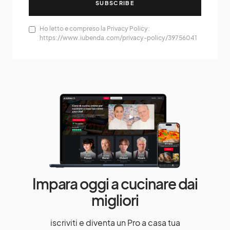
SUBSCRIBE
Ho letto e compreso la Privacy Policy:
https://www.iubenda.com/privacy-policy/39756041
Impara oggi a cucinare dai
migliori
iscriviti e diventa un Pro a casa tua