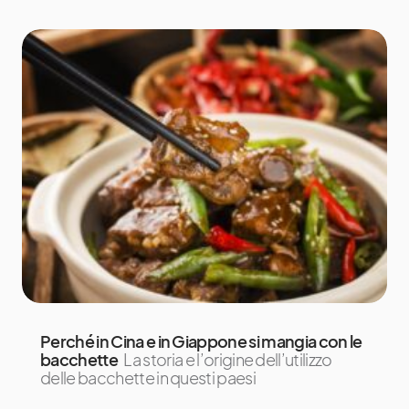
Perché in Cina e in Giappone si mangia con le
bacchette
La storia e l’origine dell’utilizzo
delle bacchette in questi paesi