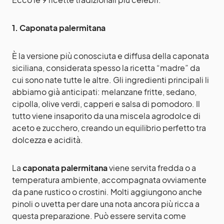
1. Caponata palermitana
È la versione più conosciuta e diffusa della caponata
siciliana, considerata spesso la ricetta “madre” da
cui sono nate tutte le altre. Gli ingredienti principali li
abbiamo già anticipati: melanzane fritte, sedano,
cipolla, olive verdi, capperi e salsa di pomodoro. Il
tutto viene insaporito da una miscela agrodolce di
aceto e zucchero, creando un equilibrio perfetto tra
dolcezza e acidità.
La
caponata palermitana
viene servita fredda o a
temperatura ambiente, accompagnata ovviamente
da pane rustico o crostini. Molti aggiungono anche
pinoli o uvetta per dare una nota ancora più ricca a
questa preparazione. Può essere servita come