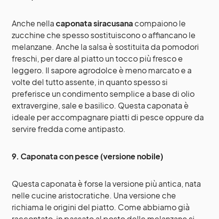
Anche nella
caponata siracusana
compaiono le
zucchine che spesso sostituiscono o affiancano le
melanzane. Anche la salsa è sostituita da pomodori
freschi, per dare al piatto un tocco più fresco e
leggero. Il sapore agrodolce è meno marcato e a
volte del tutto assente, in quanto spesso si
preferisce un condimento semplice a base di olio
extravergine, sale e basilico. Questa caponata è
ideale per accompagnare piatti di pesce oppure da
servire fredda come antipasto.
9. Caponata con pesce (versione nobile)
Questa caponata è forse la versione più antica, nata
nelle cucine aristocratiche. Una versione che
richiama le origini del piatto. Come abbiamo già
raccontato, in passato al posto delle melanzane si