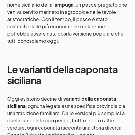
nome siciliano della
lampuga
, un pesce pregiato che
veniva servito marinato in agrodolce nelle tavole
aristocratiche. Con il tempo, il pesce è stato
sostituito dalle più economiche melanzane:
potrebbe essere nata così la versione popolare che
tutti conosciamo oggi.
Le varianti della caponata
siciliana
Oggi esistono decine di
varianti della caponata
siciliana
, ognuna legata a una specifica provincia o a
una tradizione familiare. Dalle versioni più semplici a
quelle arricchite con pesce, frutta secca o altre
verdure, ogni caponata racconta una storia diversa.
Ecco le 9 ricette tradizionali più celebri: