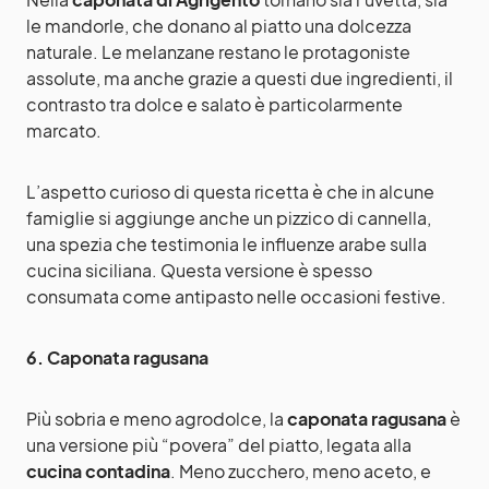
le mandorle, che donano al piatto una dolcezza
naturale. Le melanzane restano le protagoniste
assolute, ma anche grazie a questi due ingredienti, il
contrasto tra dolce e salato è particolarmente
marcato.
L’aspetto curioso di questa ricetta è che in alcune
famiglie si aggiunge anche un pizzico di cannella,
una spezia che testimonia le influenze arabe sulla
cucina siciliana. Questa versione è spesso
consumata come antipasto nelle occasioni festive.
6. Caponata ragusana
Più sobria e meno agrodolce, la
caponata ragusana
è
una versione più “povera” del piatto, legata alla
cucina contadina
. Meno zucchero, meno aceto, e