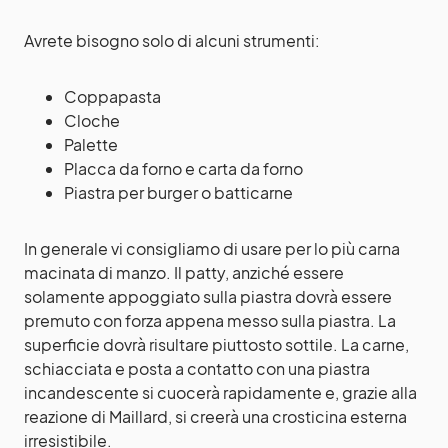
Avrete bisogno solo di alcuni strumenti:
Coppapasta
Cloche
Palette
Placca da forno e carta da forno
Piastra per burger o batticarne
In generale vi consigliamo di usare per lo più carna
macinata di manzo. Il patty, anziché essere
solamente appoggiato sulla piastra dovrà essere
premuto con forza appena messo sulla piastra. La
superficie dovrà risultare piuttosto sottile. La carne,
schiacciata e posta a contatto con una piastra
incandescente si cuocerà rapidamente e, grazie alla
reazione di Maillard, si creerà una crosticina esterna
irresistibile.