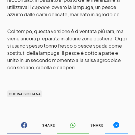
utilizzava il
capone
, ovvero la lampuga, un pesce
azzurro dalle carni delicate, marinato in agrodolce.
Col tempo, questa versione è diventata più rara, ma
viene ancora preparata in alcune zone costiere. Oggi
si usano spesso tonno fresco o pesce spada come
sostituti della lampuga. Il pesce è cotto a parte e
unito in un secondo momento alla salsa agrodolce
con sedano, cipolla e capperi.
CUCINA SICILIANA
SHARE
SHARE