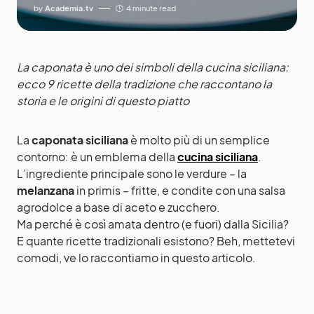
by
Academia.tv
4 minute read
La caponata è uno dei simboli della cucina siciliana:
ecco 9 ricette della tradizione che raccontano la
storia e le origini di questo piatto
La
caponata siciliana
è molto più di un semplice
contorno: è un emblema della
cucina siciliana
.
L’ingrediente principale sono le verdure – la
melanzana
in primis – fritte, e condite con una salsa
agrodolce a base di aceto e zucchero.
Ma perché è così amata dentro (e fuori) dalla Sicilia?
E quante ricette tradizionali esistono? Beh, mettetevi
comodi, ve lo raccontiamo in questo articolo.