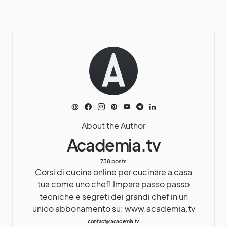
About the Author
Academia.tv
738 posts
Corsi di cucina online per cucinare a casa
tua come uno chef! Impara passo passo
tecniche e segreti dei grandi chef in un
unico abbonamento su: www.academia.tv
contact@academia.tv