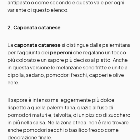
antipasto o come secondo e questo vale per ogni
variante di questo elenco.
2. Caponata catanese
La
caponata catanese
si distingue dalla palermitana
per l’aggiunta dei
peperoni
che regalano un tocco
più colorato e un sapore più deciso al piatto. Anche
in questa versione le melanzane sono fritte e unite a
cipolla, sedano, pomodori freschi, capperi e olive
nere.
Il sapore è intenso ma leggermente più dolce
rispetto a quella palermitana, grazie all’uso di
pomodori maturi e, talvolta, di un pizzico di zucchero
in più nella salsa. Nella zona etnea, non è raro trovare
anche pomodori secchi o basilico fresco come
decorazione finale.