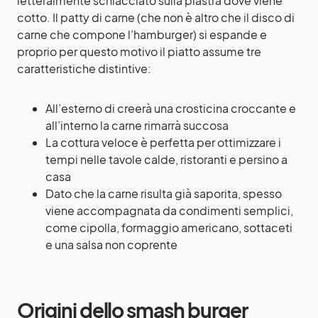
letteralmente schiacciato sulla piastra dove viene
cotto. Il patty di carne (che non è altro che il disco di
carne che compone l’hamburger) si espande e
proprio per questo motivo il piatto assume tre
caratteristiche distintive:
All’esterno di creerà una crosticina croccante e
all’interno la carne rimarrà succosa
La cottura veloce è perfetta per ottimizzare i
tempi nelle tavole calde, ristoranti e persino a
casa
Dato che la carne risulta già saporita, spesso
viene accompagnata da condimenti semplici,
come cipolla, formaggio americano, sottaceti
e una salsa non coprente
Origini dello smash burger