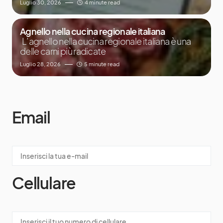
Luglio 30, 2026
4 minute read
Agnello nella cucina regionale italiana
L’agnello nella cucina regionale italiana è una
delle carni più radicate
Luglio 28, 2026
5 minute read
Email
Cellulare