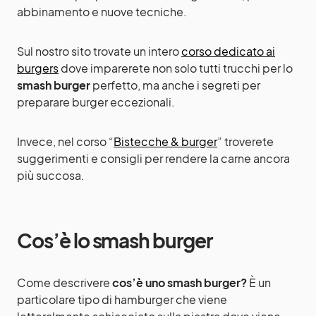
abbinamento e nuove tecniche.
Sul nostro sito trovate un intero
corso dedicato ai
burgers
dove imparerete non solo tutti trucchi per lo
smash burger
perfetto, ma anche i segreti per
preparare burger eccezionali.
Invece, nel corso “
Bistecche & burger
” troverete
suggerimenti e consigli per rendere la carne ancora
più succosa.
Cos’è lo smash burger
Come descrivere
cos’è uno smash burger?
È un
particolare tipo di hamburger che viene