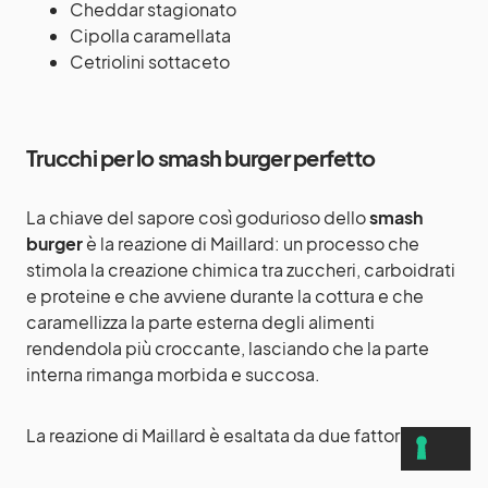
Cheddar stagionato
Cipolla caramellata
Cetriolini sottaceto
Trucchi per lo smash burger perfetto
La chiave del sapore così godurioso dello
smash
burger
è la reazione di Maillard: un processo che
stimola la creazione chimica tra zuccheri, carboidrati
e proteine e che avviene durante la cottura e che
caramellizza la parte esterna degli alimenti
rendendola più croccante, lasciando che la parte
interna rimanga morbida e succosa.
La reazione di Maillard è esaltata da due fattori: