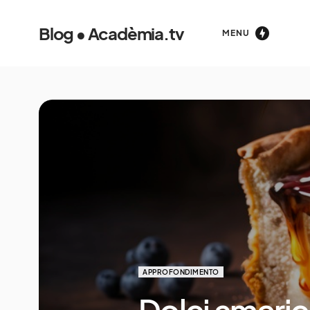
Blog • Acadèmia.tv
MENU
APPROFONDIMENTO
Dolci americ