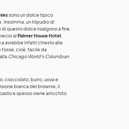
ies
sono un dolce tipico
. Insomma, un tripudio di
i di questo dolce risalgono a fine
recisi al
Palmer House Hotel
.
a avrebbe infatti chiesto alla
 fosse, cioè, facile da
alla
Chicago World’s Columbian
ro, cioccolato, burro, uova e
rsione bianca del brownie, il
pasto e spesso viene arricchito