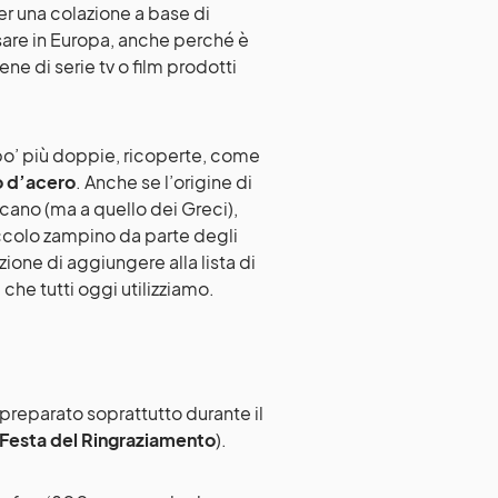
r una colazione a base di
nsare in Europa, anche perché è
 di serie tv o film prodotti
o’ più doppie, ricoperte, come
o d’acero
. Anche se l’origine di
icano (ma a quello dei Greci),
 piccolo zampino da parte degli
izione di aggiungere alla lista di
i che tutti oggi utilizziamo.
 preparato soprattutto durante il
Festa del Ringraziamento
).