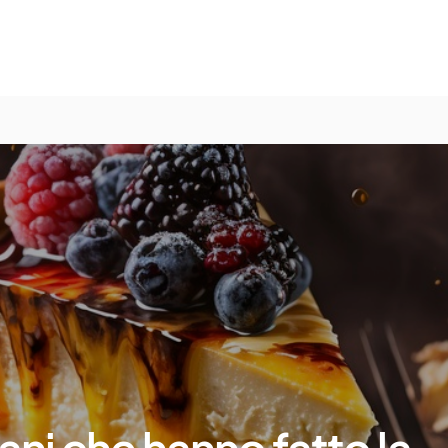
ani che hanno fatto la