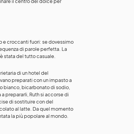
nare il centro del dolce per
ro e croccanti fuori: se dovessimo
equenza di parole perfetta. La
 stata del tutto casuale.
rietaria di un hotel del
vano preparati con un impasto a
ro bianco, bicarbonato di sodio,
a prepararli, Ruth si accorse di
se di sostituire con del
ccolato al latte. Da quel momento
iventata la più popolare al mondo.