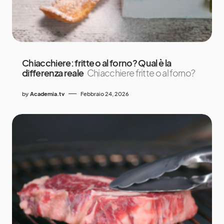
Chiacchiere: fritte o al forno? Qual è la
differenza reale
Chiacchiere fritte o al forno?
by
Academia.tv
Febbraio 24, 2026