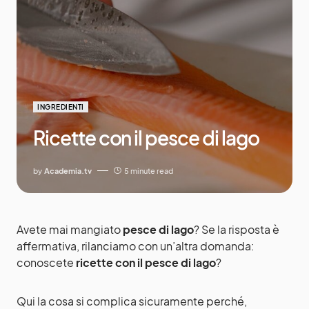
INGREDIENTI
Ricette con il pesce di lago
by
Academia.tv
5 minute read
Avete mai mangiato
pesce di lago
? Se la risposta è
affermativa, rilanciamo con un’altra domanda:
conoscete
ricette con il pesce di lago
?
Qui la cosa si complica sicuramente perché,