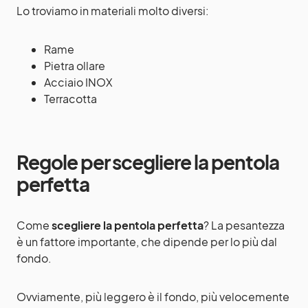
Lo troviamo in materiali molto diversi:
Rame
Pietra ollare
Acciaio INOX
Terracotta
Regole per scegliere la pentola
perfetta
Come
scegliere la pentola perfetta
? La pesantezza
è un fattore importante, che dipende per lo più dal
fondo.
Ovviamente, più leggero è il fondo, più velocemente