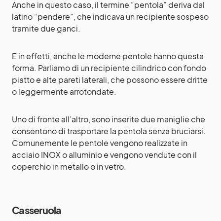
Anche in questo caso, il termine “pentola” deriva dal
latino “pendere”, che indicava un recipiente sospeso
tramite due ganci.
E in effetti, anche le moderne pentole hanno questa
forma. Parliamo di un recipiente cilindrico con fondo
piatto e alte pareti laterali, che possono essere dritte
o leggermente arrotondate.
Uno di fronte all’altro, sono inserite due maniglie che
consentono di trasportare la pentola senza bruciarsi.
Comunemente le pentole vengono realizzate in
acciaio INOX o alluminio e vengono vendute con il
coperchio in metallo o in vetro.
Casseruola