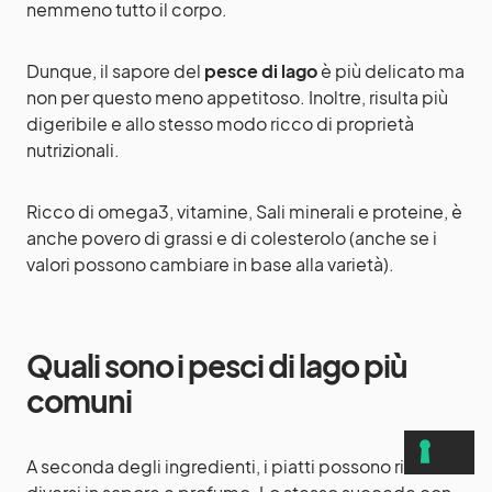
nemmeno tutto il corpo.
Dunque, il sapore del
pesce di lago
è più delicato ma
non per questo meno appetitoso. Inoltre, risulta più
digeribile e allo stesso modo ricco di proprietà
nutrizionali.
Ricco di omega3, vitamine, Sali minerali e proteine, è
anche povero di grassi e di colesterolo (anche se i
valori possono cambiare in base alla varietà).
Quali sono i pesci di lago più
comuni
A seconda degli ingredienti, i piatti possono risultare