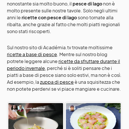
nonostante sia molto buono, il
pesce di lago
non è
molto presente sulle nostre tavole. Solo negli ultimi
anni le
ricette con pesce di lago
sono tornate alla
ribalta, anche grazie al fatto che molti piatti regionali
sono stati riscoperti.
Sul nostro sito di Académia.tv trovate moltissime
ricette a base di pesce
. Mentre sul nostro blog
potrete leggere alcune
ricette da sfruttare durante il
periodo invernale
, perché si è soliti pensare che i
piatti a base di pesce siano solo estivi, ma non è così.
Ad esempio, la
zuppa di pesce
è una squisitezza che
non potete perdervi se vi piace mangiare e cucinare.