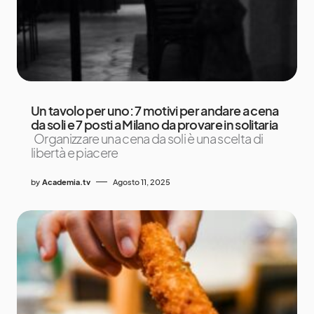
Un tavolo per uno: 7 motivi per andare a cena
da soli e 7 posti a Milano da provare in solitaria
Organizzare una cena da soli è una scelta di
libertà e piacere
by
Academia.tv
Agosto 11, 2025