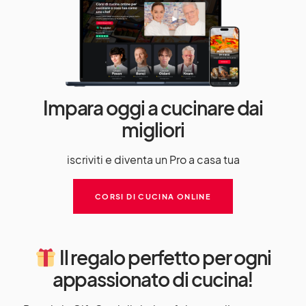
Impara oggi a cucinare dai
migliori
iscriviti e diventa un Pro a casa tua
CORSI DI CUCINA ONLINE
Il regalo perfetto per ogni
appassionato di cucina!