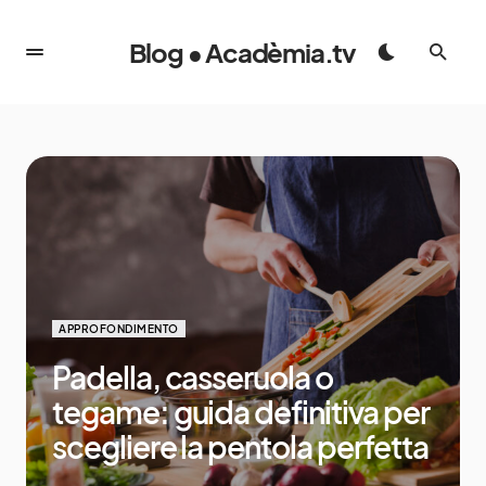
Blog • Acadèmia.tv
APPROFONDIMENTO
Padella, casseruola o
tegame: guida definitiva per
scegliere la pentola perfetta