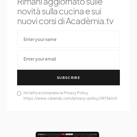
Rimani aggiornato sulle
novità sulla cucina e sui
nuovi corsi di Acadèmia.tv
SUBSCRIBE
Ho letto e compreso la Privacy Policy:
https://www.iubenda.com/privacy-policy/39756041