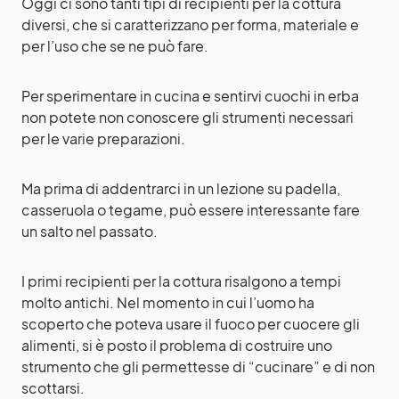
Oggi ci sono tanti tipi di recipienti per la cottura
diversi, che si caratterizzano per forma, materiale e
per l’uso che se ne può fare.
Per sperimentare in cucina e sentirvi cuochi in erba
non potete non conoscere gli strumenti necessari
per le varie preparazioni.
Ma prima di addentrarci in un lezione su padella,
casseruola o tegame, può essere interessante fare
un salto nel passato.
I primi recipienti per la cottura risalgono a tempi
molto antichi. Nel momento in cui l’uomo ha
scoperto che poteva usare il fuoco per cuocere gli
alimenti, si è posto il problema di costruire uno
strumento che gli permettesse di “cucinare” e di non
scottarsi.