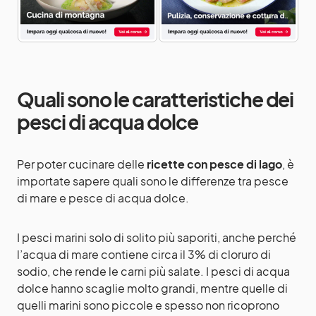
Quali sono le caratteristiche dei
pesci di acqua dolce
Per poter cucinare delle
ricette con pesce di lago
, è
importate sapere quali sono le differenze tra pesce
di mare e pesce di acqua dolce.
I pesci marini solo di solito più saporiti, anche perché
l’acqua di mare contiene circa il 3% di cloruro di
sodio, che rende le carni più salate. I pesci di acqua
dolce hanno scaglie molto grandi, mentre quelle di
quelli marini sono piccole e spesso non ricoprono