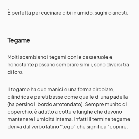
È perfetta per cucinare cibi in umido, sughi o arrosti.
Tegame
Molti scambiano i tegami con le casseruole e,
nonostante possano sembrare simili, sono diversi tra
di loro.
Il tegame ha due manici e una forma circolare,
cilindrica e pareti basse come quelle di una padella
(ha persino il bordo arrotondato). Sempre munito di
coperchio, è adatto a cotture lunghe che devono
mantenere l’umidità interna. Infatti il termine tegame
deriva dal verbo latino “tego” che significa “coprire.