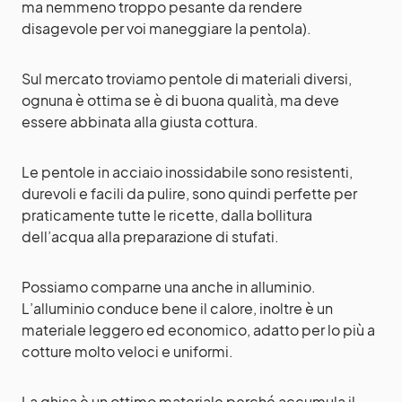
ma nemmeno troppo pesante da rendere
disagevole per voi maneggiare la pentola).
Sul mercato troviamo pentole di materiali diversi,
ognuna è ottima se è di buona qualità, ma deve
essere abbinata alla giusta cottura.
Le pentole in acciaio inossidabile sono resistenti,
durevoli e facili da pulire, sono quindi perfette per
praticamente tutte le ricette, dalla bollitura
dell’acqua alla preparazione di stufati.
Possiamo comparne una anche in alluminio.
L’alluminio conduce bene il calore, inoltre è un
materiale leggero ed economico, adatto per lo più a
cotture molto veloci e uniformi.
La ghisa è un ottimo materiale perché accumula il