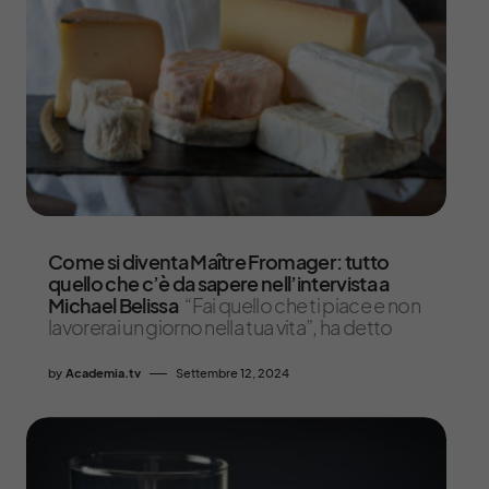
Come si diventa Maître Fromager: tutto
quello che c’è da sapere nell’intervista a
Michael Belissa
“Fai quello che ti piace e non
lavorerai un giorno nella tua vita”, ha detto
by
Academia.tv
Settembre 12, 2024