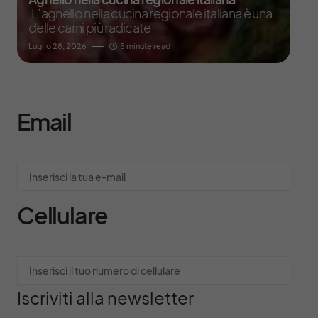
L’agnello nella cucina regionale italiana è una
delle carni più radicate
Luglio 28, 2026
5 minute read
Email
Cellulare
Iscriviti alla newsletter