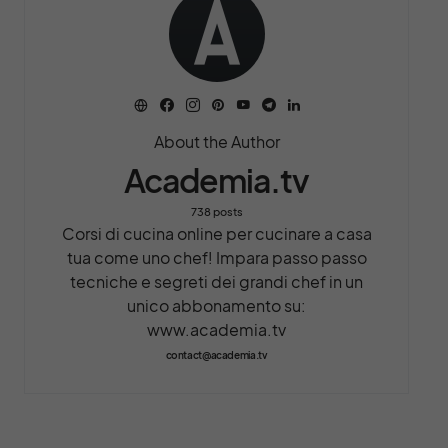
About the Author
Academia.tv
738 posts
Corsi di cucina online per cucinare a casa
tua come uno chef! Impara passo passo
tecniche e segreti dei grandi chef in un
unico abbonamento su:
www.academia.tv
contact@academia.tv