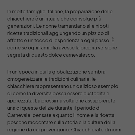
In molte famiglie italiane, la preparazione delle
chiacchiere è un rituale che coinvolge più
generazioni. Le nonne tramandano alle nipoti
ricette tradizionali aggiungendo un pizzico di
affetto e un tocco di esperienza a ogni passo. È
come se ogni famiglia avesse la propria versione
segreta di questo dolce carnevalesco.
In un’epoca in cui la globalizzazione sembra
omogeneizzare le tradizioni culinarie, le
chiacchiere rappresentano un delizioso esempio
di come la diversità possa essere custodita e
apprezzata. La prossima volta che assaporerete
una di queste delizie durante il periodo di
Carnevale, pensate a quanto il nome e la ricetta
possono raccontare sulla storia e la cultura della
regione da cui provengono. Chiacchierate di nomi