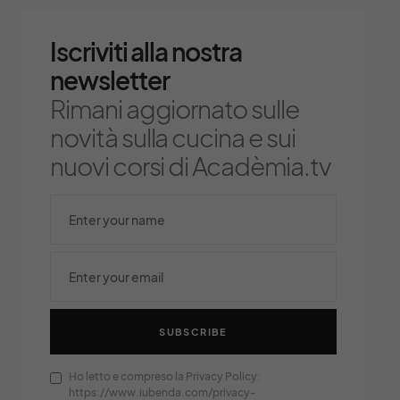
Iscriviti alla nostra
newsletter
Rimani aggiornato sulle
novità sulla cucina e sui
nuovi corsi di Acadèmia.tv
SUBSCRIBE
Ho letto e compreso la Privacy Policy:
https://www.iubenda.com/privacy-