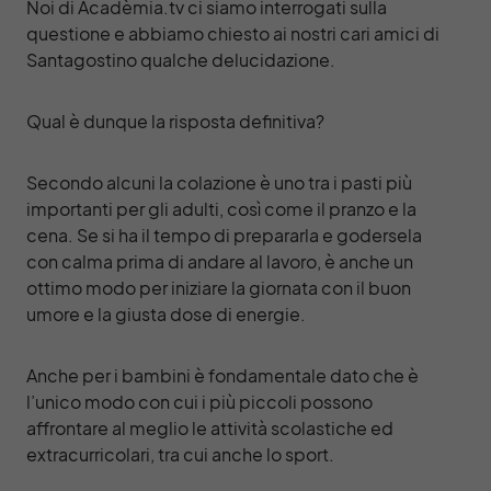
Noi di
Acadèmia.tv
ci siamo interrogati sulla
questione e abbiamo chiesto ai nostri cari amici di
Santagostino
qualche delucidazione.
Qual è dunque la risposta definitiva?
Secondo alcuni la colazione è uno tra i pasti più
importanti per gli adulti, così come il pranzo e la
cena. Se si ha il tempo di prepararla e godersela
con calma prima di andare al lavoro, è anche un
ottimo modo per iniziare la giornata con il buon
umore e la giusta dose di energie.
Anche per i bambini è fondamentale dato che è
l’unico modo con cui i più piccoli possono
affrontare al meglio le attività scolastiche ed
extracurricolari, tra cui anche lo sport.