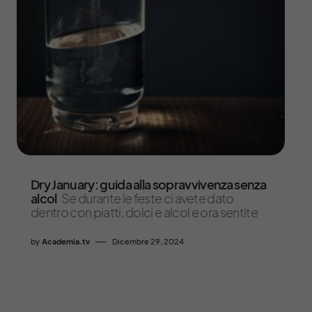
Dry January: guida alla sopravvivenza senza
alcol
Se durante le feste ci avete dato
dentro con piatti, dolci e alcol e ora sentite
by
Academia.tv
Dicembre 29, 2024