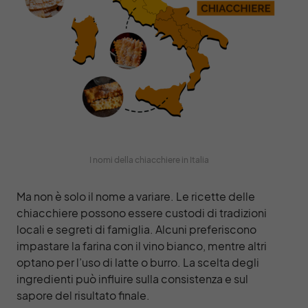
I nomi della chiacchiere in Italia
Ma non è solo il nome a variare. Le ricette delle
chiacchiere possono essere custodi di tradizioni
locali e segreti di famiglia. Alcuni preferiscono
impastare la farina con il vino bianco, mentre altri
optano per l’uso di latte o burro. La scelta degli
ingredienti può influire sulla consistenza e sul
sapore del risultato finale.