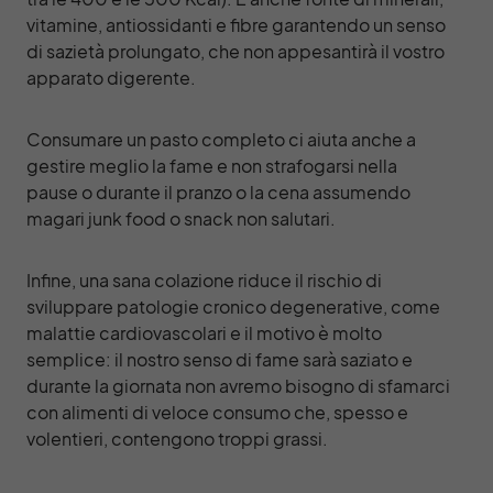
vitamine, antiossidanti e fibre garantendo un senso
di sazietà prolungato, che non appesantirà il vostro
apparato digerente.
Consumare un pasto completo ci aiuta anche a
gestire meglio la fame e non strafogarsi nella
pause o durante il pranzo o la cena assumendo
magari junk food o snack non salutari.
Infine, una sana colazione riduce il rischio di
sviluppare patologie cronico degenerative, come
malattie cardiovascolari e il motivo è molto
semplice: il nostro senso di fame sarà saziato e
durante la giornata non avremo bisogno di sfamarci
con alimenti di veloce consumo che, spesso e
volentieri, contengono troppi grassi.