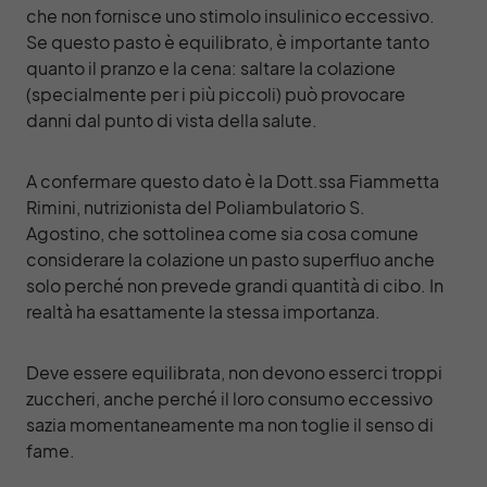
che non fornisce uno stimolo insulinico eccessivo.
Se questo pasto è equilibrato, è importante tanto
quanto il pranzo e la cena: saltare la colazione
(specialmente per i più piccoli) può provocare
danni dal punto di vista della salute.
A confermare questo dato è la Dott.ssa Fiammetta
Rimini, nutrizionista del Poliambulatorio S.
Agostino, che sottolinea come sia cosa comune
considerare la colazione un pasto superfluo anche
solo perché non prevede grandi quantità di cibo. In
realtà ha esattamente la stessa importanza.
Deve essere equilibrata, non devono esserci troppi
zuccheri, anche perché il loro consumo eccessivo
sazia momentaneamente ma non toglie il senso di
fame.