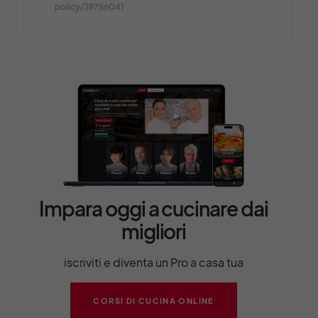
policy/39756041
Impara oggi a cucinare dai
migliori
iscriviti e diventa un Pro a casa tua
CORSI DI CUCINA ONLINE