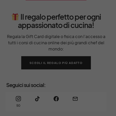
Il regalo perfetto per ogni
appassionato di cucina!
Regala la Gift Card digitale o fisica con l'accesso a
tutti i corsi di cucina online dei più grandi chef del
mondo:
SCEGLI IL REGALO PIÙ ADATTO
Seguici sui social:
50