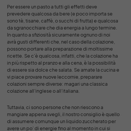
Per essere un pasto a tutti gli effetti deve
prevedere qualcosa da bere (e poco importa se
sono tè, tisane, caffè, o succhi di frutta) e qualcosa
da sgranocchiare che dia energia a lungo termine.
In quanto a sfiziosità sicuramente ognuno di noi
avrà gusti differenti che, nel caso della colazione,
possono portare alla preparazione di moltissime
ricette. Se c’è qualcosa, infatti, che la colazione ha
in più rispetto al pranzo e alla cena, è la possibilità
di essere sia dolce che salata. Se amate la cucina e
vi piace provare nuove leccornie, preparare
colazioni sempre diverse: magari una classica
colazione all’inglese o all’italiana.
Tuttavia, ci sono persone che non riescono a
mangiare appena svegli, il nostro consiglio è quello
di assumere comunque un liquido zuccherato per
avere un po’ di energie fino al momento in cui si