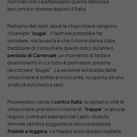
nominali che caratterizzano questa deliziosa
leccornia in diverse regioni d’Italia.
Partiamo dal nord, dove le chiacchiere vengono
chiamate “
bugie
“. Il termine potrebbe far
sorridere, ma la verità è che il nome deriva dalla
tradizione di consumare questi dolci durante il
periodo di Carnevale
, un momento di festa e
divertimento in cui tutto è permesso, persino
raccontare “bugie”. La versione lombarda delle
chiacchiere è sottile e croccante, ricoperta da uno
strato di zucchero a velo.
Muovendoci verso il
centro Italia
, scopriamo che le
chiacchiere prendono il nome di “
frappe
” in alcune
regioni, come ad esempio nel Lazio. Questo
termine sembra suggerire la loro consistenza
friabile e leggera
. Le frappe sono spesso tagliate