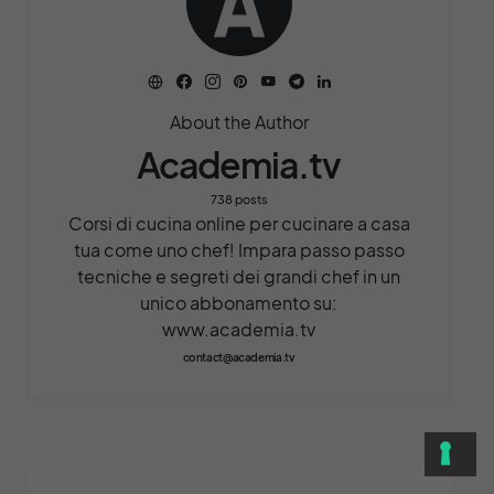
About the Author
Academia.tv
738 posts
Corsi di cucina online per cucinare a casa
tua come uno chef! Impara passo passo
tecniche e segreti dei grandi chef in un
unico abbonamento su:
www.academia.tv
contact@academia.tv