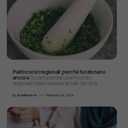
Piatti iconici regionali: perché funzionano
ancora
Scopri perché i piatti iconici
regionali italiani restano attuali: tecnica,
by
Academia.tv
Febbraio 26, 2026