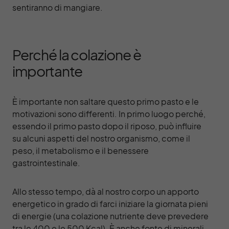
sentiranno di mangiare.
Perché la colazione è
importante
È importante non saltare questo primo pasto e le
motivazioni sono differenti. In primo luogo perché,
essendo il primo pasto dopo il riposo, può influire
su alcuni aspetti del nostro organismo, come il
peso, il metabolismo e il benessere
gastrointestinale.
Allo stesso tempo, dà al nostro corpo un apporto
energetico in grado di farci iniziare la giornata pieni
di energie (una colazione nutriente deve prevedere
tra le 400 e le 500 Kcal). È anche fonte di minerali,