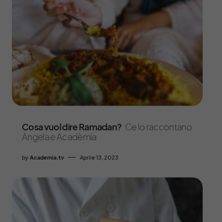
Cosa vuol dire Ramadan?
Ce lo raccontano
Angela e Acadèmia
by
Academia.tv
Aprile 13, 2023