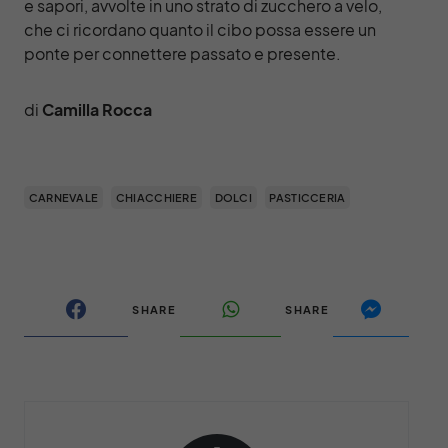
e sapori, avvolte in uno strato di zucchero a velo,
che ci ricordano quanto il cibo possa essere un
ponte per connettere passato e presente.
di
Camilla Rocca
CARNEVALE
CHIACCHIERE
DOLCI
PASTICCERIA
SHARE
SHARE