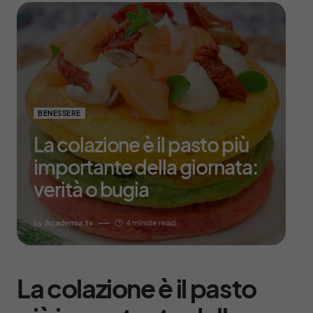
BENESSERE
La colazione è il pasto più
importante della giornata:
verità o bugia
by
Academia.tv
4 minute read
La colazione è il pasto