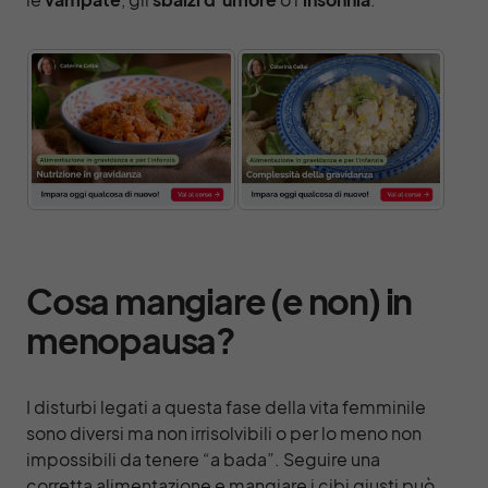
Cosa mangiare (e non) in
menopausa?
I disturbi legati a questa fase della vita femminile
sono diversi ma non irrisolvibili o per lo meno non
impossibili da tenere “a bada”. Seguire una
corretta alimentazione e mangiare i cibi giusti può,