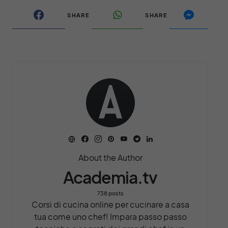
SHARE
SHARE
About the Author
Academia.tv
738 posts
Corsi di cucina online per cucinare a casa
tua come uno chef! Impara passo passo