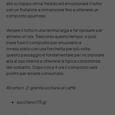
allo sciroppo ormai freddo ed emulsionare il tutto
con un frullatore a immersione fino a ottenere un
composto spumoso.
Versare il tutto in una terrina larga e far riposare per
almeno un’ora. Trascorso questo tempo, si può
tirare fuori il composto per smuoverlo e
rimescolarlo con una forchetta per più volte:
questo passaggio è fondamentale per incorporare
aria al suo interno e ottenere la tipica consistenza
del sorbetto. Dopo circa 4 ore il composto sarà
pronto per essere consumato.
Ricetta n. 2: granita siciliana al caffè
zucchero (75 g)