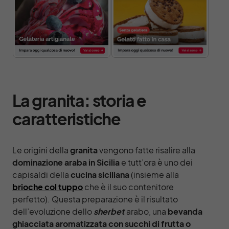
La granita: storia e
caratteristiche
Le origini della
granita
vengono fatte risalire alla
dominazione araba in Sicilia
e tutt’ora
è uno dei
capisaldi della
cucina siciliana
(insieme alla
brioche col tuppo
che è il suo contenitore
perfetto). Questa preparazione è il risultato
dell’evoluzione dello
sherbet
arabo, una
bevanda
ghiacciata aromatizzata con succhi di frutta o