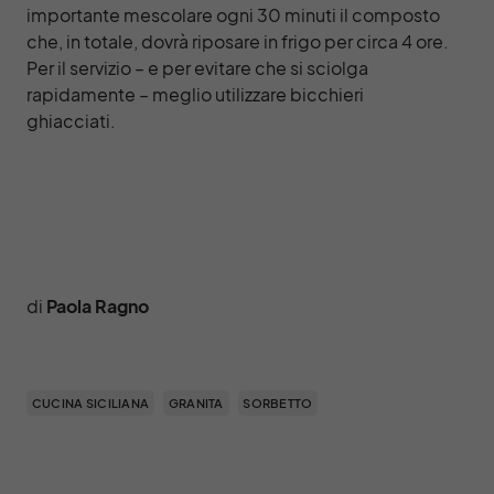
importante mescolare ogni 30 minuti il composto
che, in totale, dovrà riposare in frigo per circa 4 ore.
Per il servizio – e per evitare che si sciolga
rapidamente – meglio utilizzare bicchieri
ghiacciati.
di
Paola Ragno
CUCINA SICILIANA
GRANITA
SORBETTO