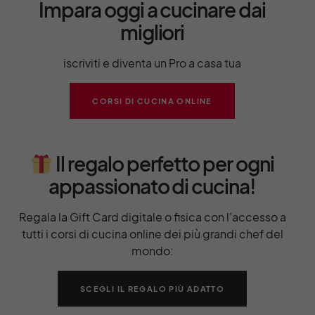
Impara oggi a cucinare dai
migliori
iscriviti e diventa un Pro a casa tua
CORSI DI CUCINA ONLINE
Il regalo perfetto per ogni
appassionato di cucina!
Regala la Gift Card digitale o fisica con l'accesso a
tutti i corsi di cucina online dei più grandi chef del
mondo:
SCEGLI IL REGALO PIÙ ADATTO