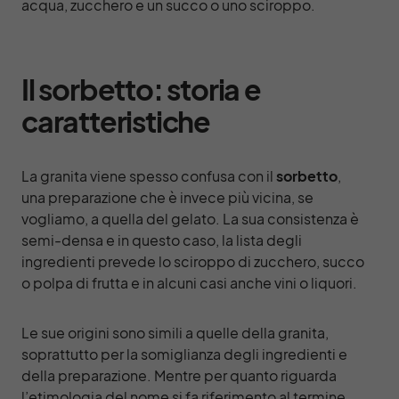
acqua, zucchero e un succo o uno sciroppo.
Il
sorbetto: storia e
caratteristiche
La granita viene spesso confusa con il
sorbetto
,
una preparazione che è invece più vicina, se
vogliamo, a quella del gelato. La sua consistenza è
semi-densa e in questo caso, la lista degli
ingredienti prevede lo sciroppo di zucchero, succo
o polpa di frutta e in alcuni casi anche vini o liquori.
Le sue origini sono simili a quelle della granita,
soprattutto per la somiglianza degli ingredienti e
della preparazione. Mentre per quanto riguarda
l’etimologia del nome si fa riferimento al termine