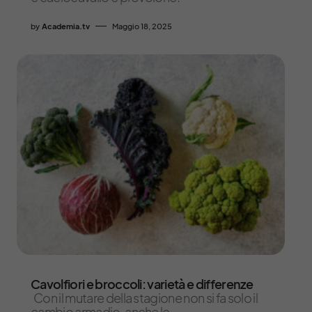
by
Academia.tv
Maggio 18, 2025
Cavolfiori e broccoli: varietà e differenze
Con il mutare della stagione non si fa solo il
cambio armadio, anche le