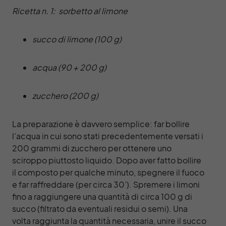
Ricetta n. 1: sorbetto al limone
succo di limone (100 g)
acqua (90 + 200 g)
zucchero (200 g)
La preparazione è davvero semplice: far bollire
l’acqua in cui sono stati precedentemente versati i
200 grammi di zucchero per ottenere uno
sciroppo piuttosto liquido. Dopo aver fatto bollire
il composto per qualche minuto, spegnere il fuoco
e far raffreddare (per circa 30’). Spremere i limoni
fino a raggiungere una quantità di circa 100 g di
succo (filtrato da eventuali residui o semi). Una
volta raggiunta la quantità necessaria, unire il succo