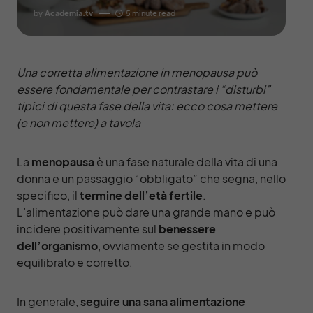
by
Academia.tv
5 minute read
Una corretta alimentazione in menopausa può
essere fondamentale per contrastare i “disturbi”
tipici di questa fase della vita: ecco cosa mettere
(e non mettere) a tavola
La
menopausa
è una fase naturale della vita di una
donna e un passaggio “obbligato” che segna, nello
specifico, il
termine dell’età fertile
.
L’alimentazione può dare una grande mano e può
incidere positivamente sul
benessere
dell’organismo
, ovviamente se gestita in modo
equilibrato e corretto.
In generale,
seguire una sana alimentazione