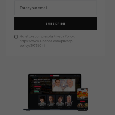
SUBSCRIBE
Ho letto e compreso la Privacy Policy:
https://www.iubenda.com/privacy-
policy/39756041