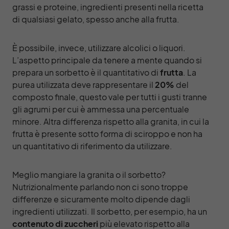
grassi e proteine, ingredienti presenti nella ricetta
di qualsiasi gelato, spesso anche alla frutta.
È possibile, invece, utilizzare alcolici o liquori.
L’aspetto principale da tenere a mente quando si
prepara un sorbetto è il quantitativo di
frutta
. La
purea utilizzata deve rappresentare il
20%
del
composto finale, questo vale per tutti i gusti tranne
gli agrumi per cui è ammessa una percentuale
minore. Altra differenza rispetto alla granita, in cui la
frutta è presente sotto forma di sciroppo e non ha
un quantitativo di riferimento da utilizzare.
Meglio mangiare la granita o il sorbetto?
Nutrizionalmente parlando non ci sono troppe
differenze e sicuramente molto dipende dagli
ingredienti utilizzati. Il sorbetto, per esempio, ha un
contenuto di zuccheri
più elevato rispetto alla