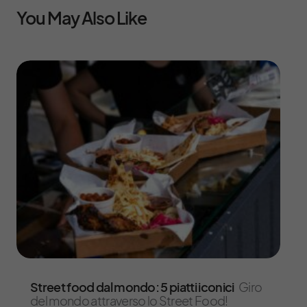
You May Also Like
Street food dal mondo: 5 piatti iconici
Giro
del mondo attraverso lo Street Food!