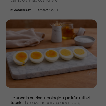
by
Academia.tv
Ottobre 7, 2024
Le uova in cucina: tipologie, qualità e utilizzi
tecnici
Le uova in cucina sono uno degli