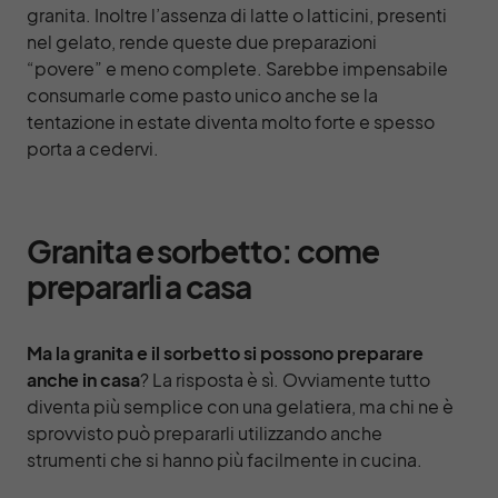
granita. Inoltre l’assenza di latte o latticini, presenti
nel gelato, rende queste due preparazioni
“povere” e meno complete. Sarebbe impensabile
consumarle come pasto unico anche se la
tentazione in estate diventa molto forte e spesso
porta a cedervi.
Granita e sorbetto: come
prepararli a casa
Ma la granita e il sorbetto si possono preparare
anche in casa
? La risposta è sì. Ovviamente tutto
diventa più semplice con una gelatiera, ma chi ne è
sprovvisto può prepararli utilizzando anche
strumenti che si hanno più facilmente in cucina.