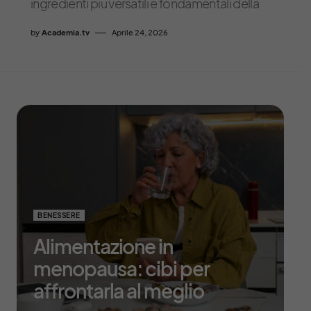
ingredienti più versatili e fondamentali della
by
Academia.tv
Aprile 24, 2026
BENESSERE
Alimentazione in
menopausa: cibi per
affrontarla al meglio