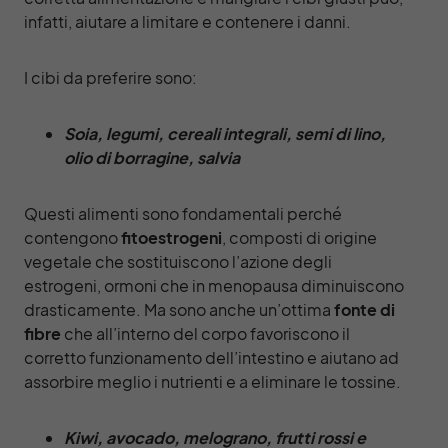
infatti, aiutare a limitare e contenere i danni.
I cibi da preferire sono:
Soia, legumi, cereali integrali, semi di lino,
olio di borragine, salvia
Questi alimenti sono fondamentali perché
contengono
fitoestrogeni
, composti di origine
vegetale che sostituiscono l’azione degli
estrogeni, ormoni che in menopausa diminuiscono
drasticamente. Ma sono anche un’ottima
fonte di
fibre
che all’interno del corpo favoriscono il
corretto funzionamento dell’intestino e aiutano ad
assorbire meglio i nutrienti e a eliminare le tossine.
Kiwi, avocado, melograno, frutti rossi e