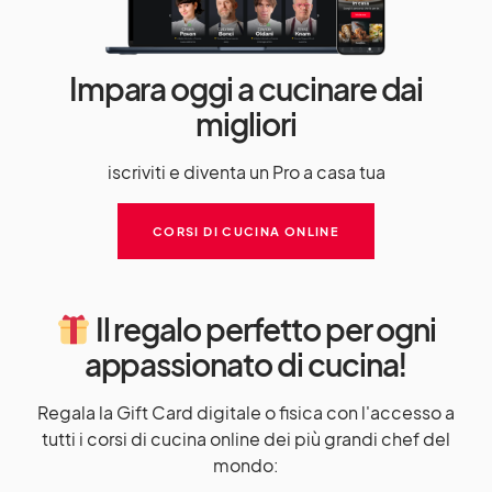
Impara oggi a cucinare dai
migliori
iscriviti e diventa un Pro a casa tua
CORSI DI CUCINA ONLINE
Il regalo perfetto per ogni
appassionato di cucina!
Regala la Gift Card digitale o fisica con l'accesso a
tutti i corsi di cucina online dei più grandi chef del
mondo: