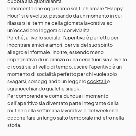
dubbia alla quotidianità.
Il momento che oggi siamo soliti chiamare “Happy
Hour” si è evoluto, passando da un momento in cui
rilassarsi al termine della giornata lavorativa ad
un’occasione leggera di convivialità.
Perché, a livello sociale,
l’aperitivo
è perfetto per
incontrare amici e amori, per via del suo spirito
allegro e informale. Inoltre, essendo meno
impegnativo di un pranzo o una cena fuori sia a livello
di costi sia a livello di tempo, uscire l’aperitivo è un
momento di socialità perfetto per chi vuole solo
svagarsi, sorseggiando un leggero
cocktail
e
sgranocchiando qualche snack.
Per comprendere come dunque il momento
dell’aperitivo sia diventato parte integrante della
routine della settimana lavorativa e del weekend
occorre fare un lungo salto temporale indietro nella
storia.