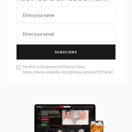
SUBSCRIBE
Ho letto e compreso la Privacy Policy:
https://www.iubenda.com/privacy-policy/39756041