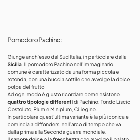
Pomodoro Pachino:
Giunge anch’esso dal Sud Italia, in particolare dalla
Sicilia
. Il pomodoro Pachino nell’immaginario
comune è caratterizzato da una forma piccola e
rotonda, con una buccia sottile che avvolge la dolce
polpa del frutto.
Ad ogni modo è giusto ricordare come esistono
quattro tipologie differenti
di Pachino: Tondo Liscio
Costoluto, Plum e Miniplum, Ciliegino.
In particolare quest’ultima variante è la più iconica e
comincia a diffondersi nell’arco di tempo che va
dalla prima alla Seconda guerra mondiale.
Il
sapore dolce
e la
freschezza
che avvolge il palato