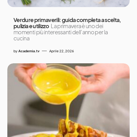
Verdure primaverili: guida completa a scelta,
pulizia e utilizzo
La primavera è uno dei
momenti più interessanti dell’anno per la
cucina
by
Academia.tv
Aprile 22, 2026