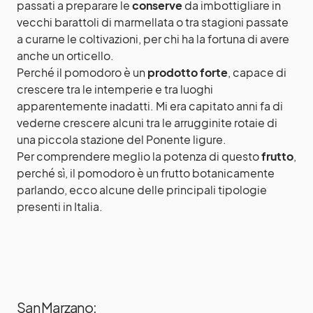
passati a preparare le
conserve
da imbottigliare in
vecchi barattoli di marmellata o tra stagioni passate
a curarne le coltivazioni, per chi ha la fortuna di avere
anche un orticello.
Perché il pomodoro è un
prodotto forte
, capace di
crescere tra le intemperie e tra luoghi
apparentemente inadatti. Mi era capitato anni fa di
vederne crescere alcuni tra le arrugginite rotaie di
una piccola stazione del Ponente ligure.
Per comprendere meglio la potenza di questo
frutto
,
perché sì, il pomodoro è un frutto botanicamente
parlando, ecco alcune delle principali tipologie
presenti in Italia.
San Marzano: