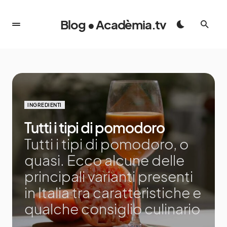
Blog • Acadèmia.tv
INGREDIENTI
Tutti i tipi di pomodoro
Tutti i tipi di pomodoro, o
quasi. Ecco alcune delle
principali varianti presenti
in Italia tra caratteristiche e
qualche consiglio culinario