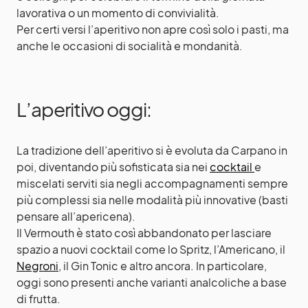
lavorativa o un momento di convivialità.
Per certi versi l’aperitivo non apre così solo i pasti, ma
anche le occasioni di socialità e mondanità.
L’aperitivo oggi:
La tradizione dell’aperitivo si è evoluta da Carpano in
poi, diventando più sofisticata sia nei
cocktail
e
miscelati serviti sia negli accompagnamenti sempre
più complessi sia nelle modalità più innovative (basti
pensare all’apericena).
Il Vermouth è stato così abbandonato per lasciare
spazio a nuovi cocktail come lo Spritz, l’Americano, il
Negroni
, il Gin Tonic e altro ancora. In particolare,
oggi sono presenti anche varianti analcoliche a base
di frutta.