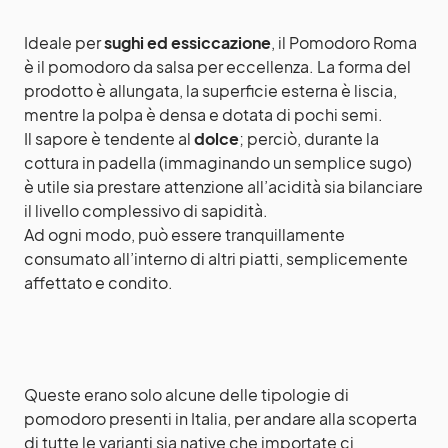
Ideale per
sughi ed essiccazione
, il Pomodoro Roma
è il pomodoro da salsa per eccellenza. La forma del
prodotto è allungata, la superficie esterna è liscia,
mentre la polpa è densa e dotata di pochi semi.
Il sapore è tendente al
dolce
; perciò, durante la
cottura in padella (immaginando un semplice sugo)
è utile sia prestare attenzione all’acidità sia bilanciare
il livello complessivo di sapidità.
Ad ogni modo, può essere tranquillamente
consumato all’interno di altri piatti, semplicemente
affettato e condito.
Queste erano solo alcune delle tipologie di
pomodoro presenti in Italia, per andare alla scoperta
di tutte le varianti sia native che importate ci