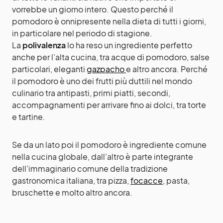
vorrebbe un giorno intero. Questo perché il
pomodoro è onnipresente nella dieta di tutti i giorni,
in particolare nel periodo di stagione.
La
polivalenza
lo ha reso un ingrediente perfetto
anche per l’alta cucina, tra acque di pomodoro, salse
particolari, eleganti
gazpacho
e altro ancora. Perché
il pomodoro è uno dei frutti più duttili nel mondo
culinario tra antipasti, primi piatti, secondi,
accompagnamenti per arrivare fino ai dolci, tra torte
e tartine.
Se da un lato poi il pomodoro è ingrediente comune
nella cucina globale, dall’altro è parte integrante
dell’immaginario comune della tradizione
gastronomica italiana, tra pizza,
focacce
, pasta,
bruschette e molto altro ancora.