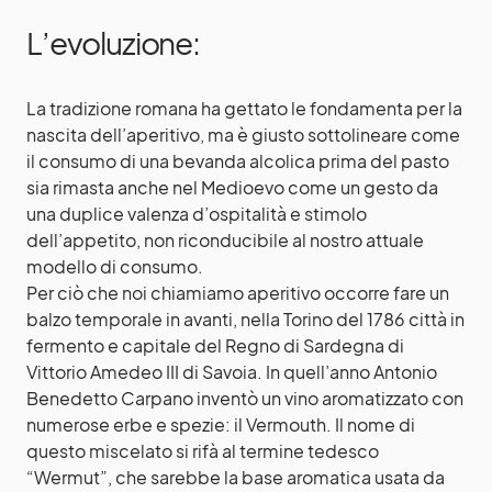
L’evoluzione:
La tradizione romana ha gettato le fondamenta per la
nascita dell’aperitivo, ma è giusto sottolineare come
il consumo di una bevanda alcolica prima del pasto
sia rimasta anche nel Medioevo come un gesto da
una duplice valenza d’ospitalità e stimolo
dell’appetito, non riconducibile al nostro attuale
modello di consumo.
Per ciò che noi chiamiamo aperitivo occorre fare un
balzo temporale in avanti, nella Torino del 1786 città in
fermento e capitale del Regno di Sardegna di
Vittorio Amedeo III di Savoia. In quell’anno Antonio
Benedetto Carpano inventò un vino aromatizzato con
numerose erbe e spezie: il
Vermouth
. Il nome di
questo miscelato si rifà al termine tedesco
“Wermut”, che sarebbe la base aromatica usata da