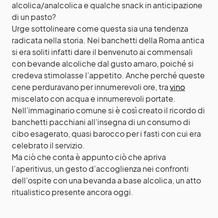
alcolica/analcolica e qualche snack in anticipazione
di un pasto?
Urge sottolineare come questa sia una tendenza
radicata nella storia. Nei banchetti della Roma antica
si era soliti infatti dare il benvenuto ai commensali
con bevande alcoliche dal gusto amaro, poiché si
credeva stimolasse l’appetito. Anche perché queste
cene perduravano per innumerevoli ore, tra
vino
miscelato con acqua e innumerevoli portate.
Nell’immaginario comune si è così creato il ricordo di
banchetti pacchiani all’insegna di un consumo di
cibo esagerato, quasi barocco per i fasti con cui era
celebrato il servizio.
Ma ciò che conta è appunto ciò che apriva
l’aperitivus, un gesto d’accoglienza nei confronti
dell’ospite con una bevanda a base alcolica, un atto
ritualistico presente ancora oggi.