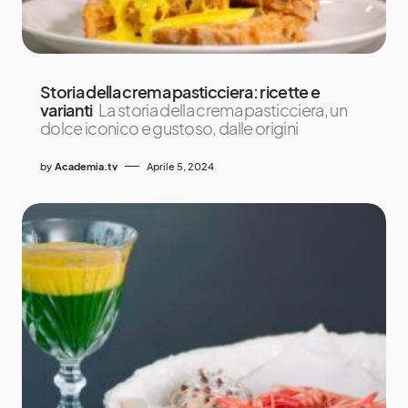
Storia della crema pasticciera: ricette e
varianti
La storia della crema pasticciera, un
dolce iconico e gustoso, dalle origini
by
Academia.tv
Aprile 5, 2024