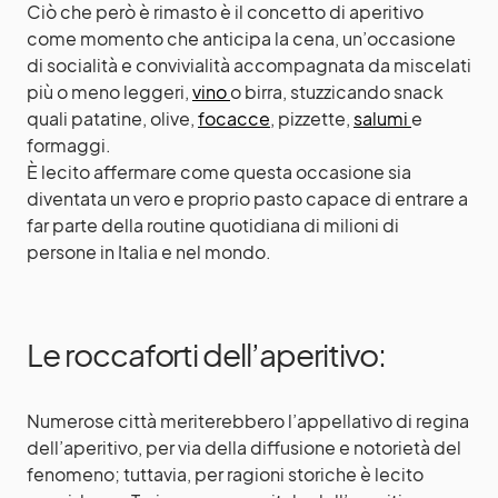
Ciò che però è rimasto è il concetto di aperitivo
come momento che anticipa la cena, un’occasione
di socialità e convivialità accompagnata da miscelati
più o meno leggeri,
vino
o birra, stuzzicando snack
quali patatine, olive,
focacce
, pizzette,
salumi
e
formaggi.
È lecito affermare come questa occasione sia
diventata un vero e proprio pasto capace di entrare a
far parte della routine quotidiana di milioni di
persone in Italia e nel mondo.
Le roccaforti dell’aperitivo:
Numerose città meriterebbero l’appellativo di regina
dell’aperitivo, per via della diffusione e notorietà del
fenomeno; tuttavia, per ragioni storiche è lecito