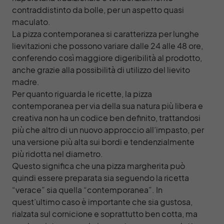
contraddistinto da bolle, per un aspetto quasi
maculato.
La pizza contemporanea si caratterizza per lunghe
lievitazioni che possono variare dalle 24 alle 48 ore,
conferendo così maggiore digeribilità al prodotto,
anche grazie alla possibilità di utilizzo del lievito
madre.
Per quanto riguarda le ricette, la pizza
contemporanea per via della sua natura più libera e
creativa non ha un codice ben definito, trattandosi
più che altro di un nuovo approccio all’impasto, per
una versione più alta sui bordi e tendenzialmente
più ridotta nel diametro.
Questo significa che una pizza margherita può
quindi essere preparata sia seguendo la ricetta
“verace” sia quella “contemporanea”. In
quest’ultimo caso è importante che sia gustosa,
rialzata sul cornicione e soprattutto ben cotta, ma