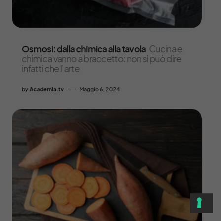
Osmosi: dalla chimica alla tavola
Cucina e
chimica vanno a braccetto: non si può dire
infatti che l’arte
by
Academia.tv
Maggio 6, 2024