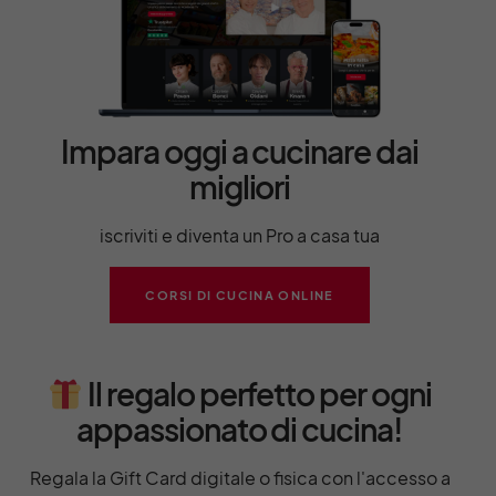
Impara oggi a cucinare dai
migliori
iscriviti e diventa un Pro a casa tua
CORSI DI CUCINA ONLINE
Il regalo perfetto per ogni
appassionato di cucina!
Regala la Gift Card digitale o fisica con l'accesso a