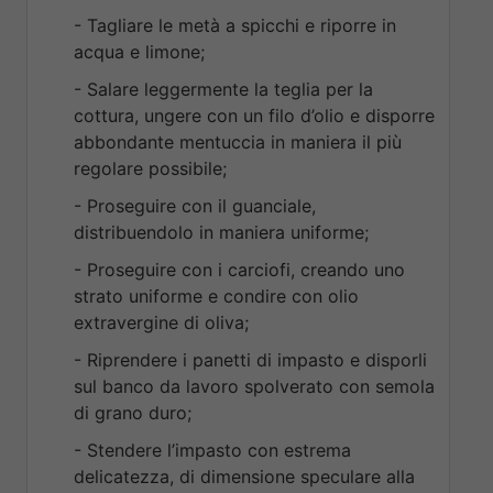
- Tagliare le metà a spicchi e riporre in
acqua e limone;
- Salare leggermente la teglia per la
cottura, ungere con un filo d’olio e disporre
abbondante mentuccia in maniera il più
regolare possibile;
- Proseguire con il guanciale,
distribuendolo in maniera uniforme;
- Proseguire con i carciofi, creando uno
strato uniforme e condire con olio
extravergine di oliva;
- Riprendere i panetti di impasto e disporli
sul banco da lavoro spolverato con semola
di grano duro;
- Stendere l’impasto con estrema
delicatezza, di dimensione speculare alla