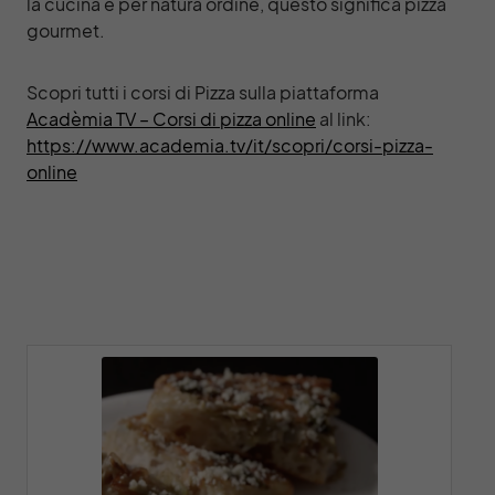
la cucina è per natura ordine, questo significa pizza
gourmet.
Scopri tutti i corsi di Pizza sulla piattaforma
Acadèmia TV – Corsi di pizza online
al link:
https://www.academia.tv/it/scopri/corsi-pizza-
online