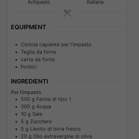
Antipasto
Italiana
EQUIPMENT
Ciotola capiente per l’impasto
Teglia da forno
carta da forno
Forbici
INGREDIENTI
Per l’impasto
500
g
Farina di tipo 1
300
g
Acqua
10
g
Sale
5
g
Zucchero
5
g
Lievito di birra fresco
20
g
Olio extravergine di oliva