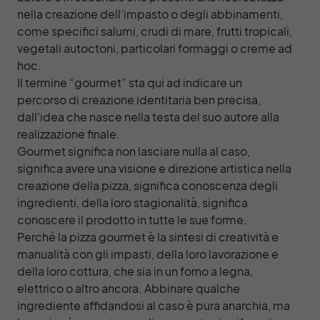
nella creazione dell’impasto o degli abbinamenti,
come specifici salumi, crudi di mare, frutti tropicali,
vegetali autoctoni, particolari formaggi o creme ad
hoc.
Il termine “gourmet” sta qui ad indicare un
percorso di creazione identitaria ben precisa,
dall’idea che nasce nella testa del suo autore alla
realizzazione finale.
Gourmet significa non lasciare nulla al caso,
significa avere una visione e direzione artistica nella
creazione della pizza, significa conoscenza degli
ingredienti, della loro stagionalità, significa
conoscere il prodotto
in tutte le sue forme.
Perché la pizza gourmet è la sintesi di creatività e
manualità con gli impasti, della loro lavorazione e
della loro cottura, che sia in un forno a legna,
elettrico o altro ancora. Abbinare qualche
ingrediente affidandosi al caso è pura anarchia, ma