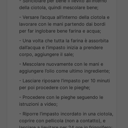
- Sbriciolare per bene il lievito all’interno
della ciotola, quindi mescolare bene;
- Versare l’acqua all’interno della ciotola e
lavorare con le mani partendo dai bordi
per far inglobare bene farina e acqua;
- Una volta che tutta la farina è assorbita
dall’acqua e l’impasto inizia a prendere
corpo, aggiungere il sale;
- Mescolare nuovamente con le mani e
aggiungere l’olio come ultimo ingrediente;
- Lasciare riposare l’impasto per 10 minuti
per poi procedere con le pieghe;
- Procedere con le pieghe seguendo le
istruzioni a video;
- Riporre l’impasto incordato in una ciotola,
coprire con pellicola (non a contatto), e
lasciare a lievitare per 24 ore in frigorifero;