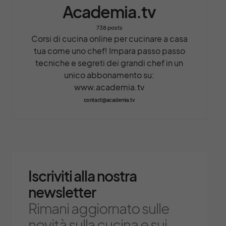
Academia.tv
738 posts
Corsi di cucina online per cucinare a casa
tua come uno chef! Impara passo passo
tecniche e segreti dei grandi chef in un
unico abbonamento su:
www.academia.tv
contact@academia.tv
Iscriviti alla nostra
newsletter
Rimani aggiornato sulle
novità sulla cucina e sui