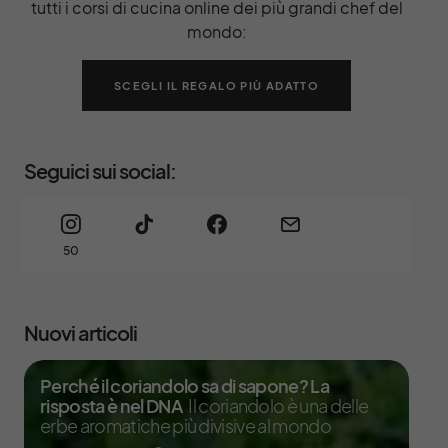
tutti i corsi di cucina online dei più grandi chef del
mondo:
SCEGLI IL REGALO PIÙ ADATTO
Seguici sui social:
50
Nuovi articoli
Perché il coriandolo sa di sapone? La
risposta è nel DNA
Il coriandolo è una delle
erbe aromatiche più divisive al mondo