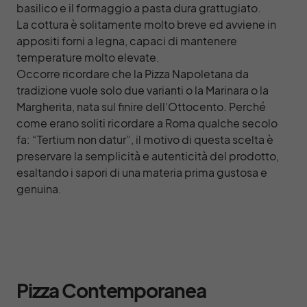
basilico e il formaggio a pasta dura grattugiato.
La cottura è solitamente molto breve ed avviene in
appositi forni a legna, capaci di mantenere
temperature molto elevate.
Occorre ricordare che la Pizza Napoletana da
tradizione vuole solo due varianti o la Marinara o la
Margherita, nata sul finire dell’Ottocento. Perché
come erano soliti ricordare a Roma qualche secolo
fa: “Tertium non datur”, il motivo di questa scelta è
preservare la semplicità e autenticità del prodotto,
esaltando i sapori di una materia prima gustosa e
genuina.
Pizza Contemporanea