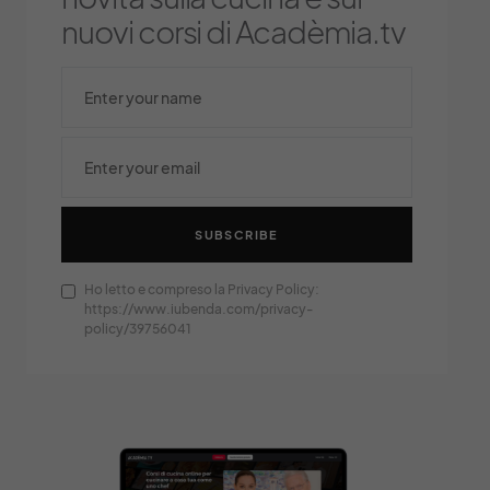
nuovi corsi di Acadèmia.tv
SUBSCRIBE
Ho letto e compreso la Privacy Policy:
https://www.iubenda.com/privacy-
policy/39756041