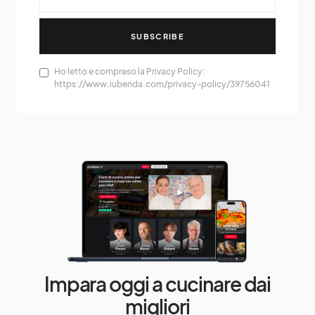
SUBSCRIBE
Ho letto e compreso la Privacy Policy:
https://www.iubenda.com/privacy-policy/39756041
Impara oggi a cucinare dai
migliori