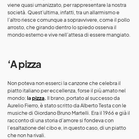
viene quasi umanizzato, per rappresentare la nostra
società. Quest’ultima, infatti, tra un allarmismo e
l’altro riesce comunque a sopravvivere, come il pollo
arrosto, che girando dentro lo spiedo osserva il
mondo esterno e vive nell’attesa di essere mangiato.
‘A pizza
Non poteva non esserci la canzone che celebra il
piatto italiano per eccellenza, forse il più amato nel
mondo:
la
pizza
.
Il brano, portato al successo da
Aurelio Fierro, è stato scritto da Alberto Testa con le
musiche di Giordano Bruno Martelli. Era il 1966 e già il
racconto di una storia d’amore si fondeva con
l’esaltazione del cibo e, in questo caso, di un piatto
che non ha rivali.