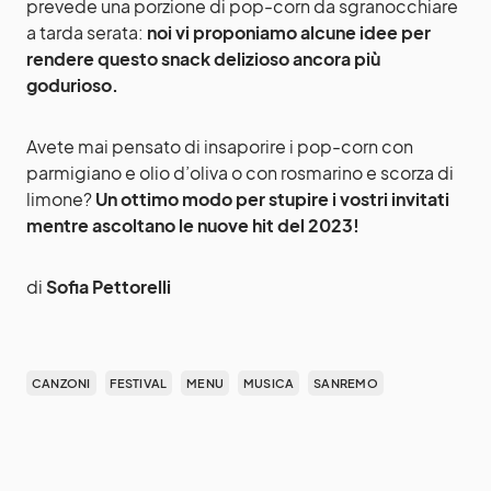
prevede una porzione di pop-corn da sgranocchiare
a tarda serata:
noi vi proponiamo alcune idee per
rendere questo snack delizioso ancora più
godurioso.
Avete mai pensato di insaporire i pop-corn con
parmigiano e olio d’oliva o con rosmarino e scorza di
limone?
Un ottimo modo per stupire i vostri invitati
mentre ascoltano le nuove hit del 2023!
di
Sofia Pettorelli
CANZONI
FESTIVAL
MENU
MUSICA
SANREMO