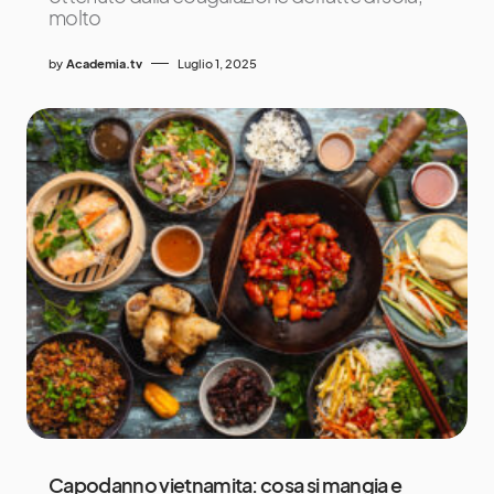
molto
by
Academia.tv
Luglio 1, 2025
Capodanno vietnamita: cosa si mangia e