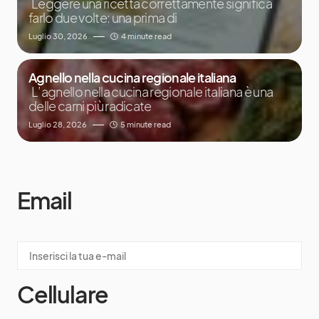
Leggere una ricetta correttamente significa
farlo due volte: una prima di
Luglio 30, 2026
4 minute read
Agnello nella cucina regionale italiana
L’agnello nella cucina regionale italiana è una
delle carni più radicate
Luglio 28, 2026
5 minute read
Email
Cellulare