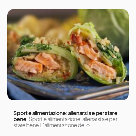
Sport e alimentazione: allenarsi a e per stare
bene
Sport e alimentazione: allenarsi a e per
stare bene L’alimentazione dello