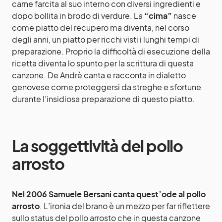
carne farcita al suo interno con diversi ingredienti e
dopo bollita in brodo di verdure. La
“cima”
nasce
come piatto del recupero ma diventa, nel corso
degli anni, un piatto per ricchi visti i lunghi tempi di
preparazione. Proprio la difficoltà di esecuzione della
ricetta diventa lo spunto per la scrittura di questa
canzone. De Andrè canta e racconta in dialetto
genovese come proteggersi da streghe e sfortune
durante l’insidiosa preparazione di questo piatto.
La soggettività del pollo
arrosto
Nel 2006 Samuele Bersani canta quest’ode al pollo
arrosto
. L’ironia del brano è un mezzo per far riflettere
sullo status del pollo arrosto che in questa canzone