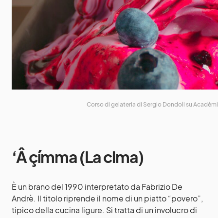
Corso di gelateria di Sergio Dondoli su Acadèmi
‘Â çímma (La cima)
È un brano del 1990 interpretato da Fabrizio De
Andrè. Il titolo riprende il nome di un piatto “povero”,
tipico della cucina ligure. Si tratta di un involucro di