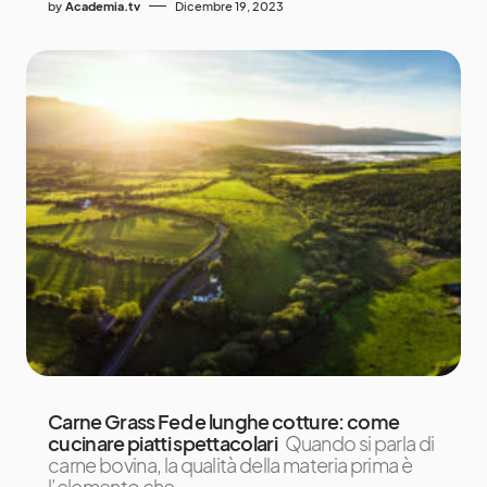
by
Academia.tv
Dicembre 19, 2023
Carne Grass Fed e lunghe cotture: come
cucinare piatti spettacolari
Quando si parla di
carne bovina, la qualità della materia prima è
l’elemento che