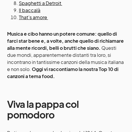
Spaghetti a Detroit
Il baccalà
That’s amore
Musica e cibo hanno un potere comune: quello di
farci star bene e, a volte, anche quello di richiamare
alla mente ricordi, belli o brutti che siano.
Questi
due mondi, apparentemente distanti tra loro, si
incontrano in tantissime canzoni della musica italiana
e non solo.
Oggi vi raccontiamo la nostra Top 10 di
canzoni a tema food.
Viva la pappa col
pomodoro