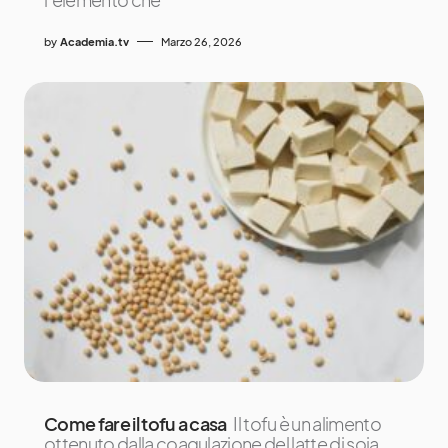
by
Academia.tv
Marzo 26, 2026
Come fare il tofu a casa
Il tofu è un alimento
ottenuto dalla coagulazione del latte di soia,