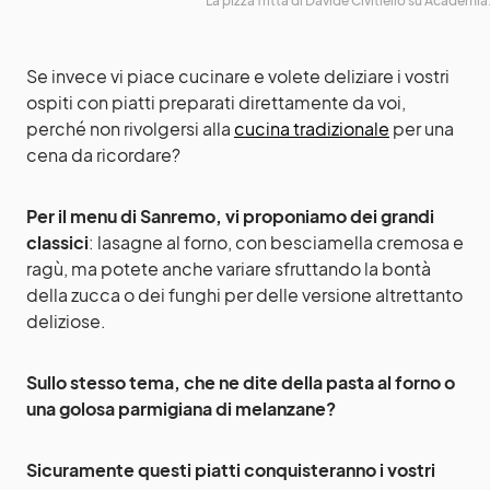
La pizza fritta di Davide Civitiello su Acadèmia
Se invece vi piace cucinare e volete deliziare i vostri
ospiti con piatti preparati direttamente da voi,
perché non rivolgersi alla
cucina tradizionale
per una
cena da ricordare?
Per il menu di Sanremo, vi proponiamo dei grandi
classici
: lasagne al forno, con besciamella cremosa e
ragù, ma potete anche variare sfruttando la bontà
della zucca o dei funghi per delle versione altrettanto
deliziose.
Sullo stesso tema, che ne dite della pasta al forno o
una golosa parmigiana di melanzane?
Sicuramente questi piatti conquisteranno i vostri