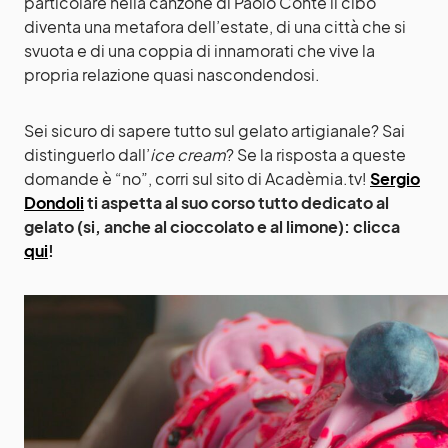
particolare nella canzone di Paolo Conte il cibo
diventa una metafora dell’estate, di una città che si
svuota e di una coppia di innamorati che vive la
propria relazione quasi nascondendosi.
Sei sicuro di sapere tutto sul gelato artigianale? Sai
distinguerlo dall’
ice cream
? Se la risposta a queste
domande è “no”, corri sul sito di Acadèmia.tv!
Sergio
Dondoli
ti aspetta al suo corso tutto dedicato al
gelato (si, anche al cioccolato e al limone): clicca
qui
!