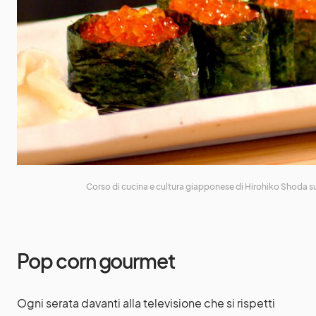
Corso di cucina e cultura giapponese di Hirohiko Shoda 
Pop corn gourmet
Ogni serata davanti alla televisione che si rispetti