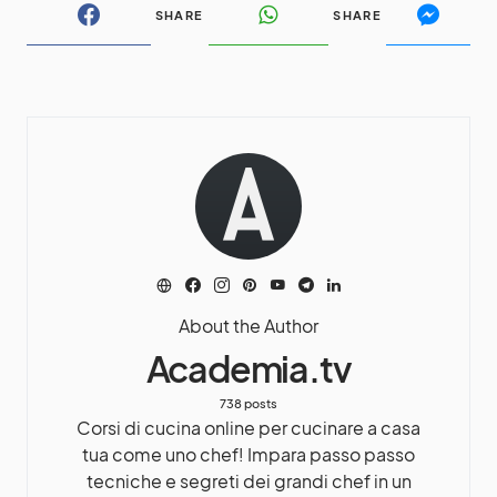
SHARE
SHARE
About the Author
Academia.tv
738 posts
Corsi di cucina online per cucinare a casa
tua come uno chef! Impara passo passo
tecniche e segreti dei grandi chef in un