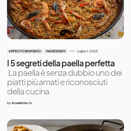
Luglio 1, 2025
APPROFONDIMENTO
INGREDIENTI
I 5 segreti della paella perfetta
La paella è senza dubbio uno dei
piatti più amati e riconosciuti
della cucina
by
Academia.tv