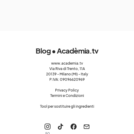
Blog • Acadèmia.tv
www.academia.tv
Via Riva di Trento, 11A
20139 - Milano (MI) - Italy
P.IVA: 09096620969
Privacy Policy
Termini e Condizioni
Tool per sostituire gli ingredienti
50