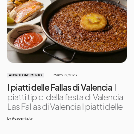
Marzo 18, 2023
APPROFONDIMENTO
I piatti delle Fallas di Valencia
I
piatti tipici della festa di Valencia
Las Fallas di Valencia I piatti delle
by
Academia.tv