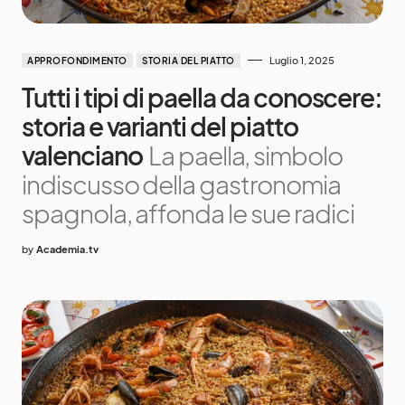
Luglio 1, 2025
APPROFONDIMENTO
STORIA DEL PIATTO
Tutti i tipi di paella da conoscere:
storia e varianti del piatto
valenciano
La paella, simbolo
indiscusso della gastronomia
spagnola, affonda le sue radici
by
Academia.tv