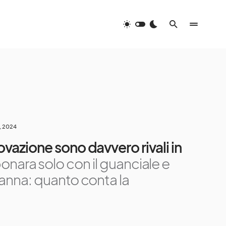
8, 2024
ovazione sono davvero rivali in
onara solo con il guanciale e
panna: quanto conta la