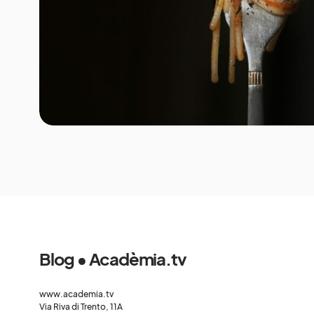
Blog • Acadèmia.tv
www.academia.tv
Via Riva di Trento, 11A