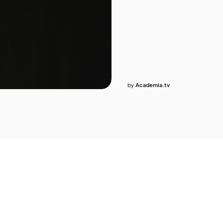
by
Academia.tv