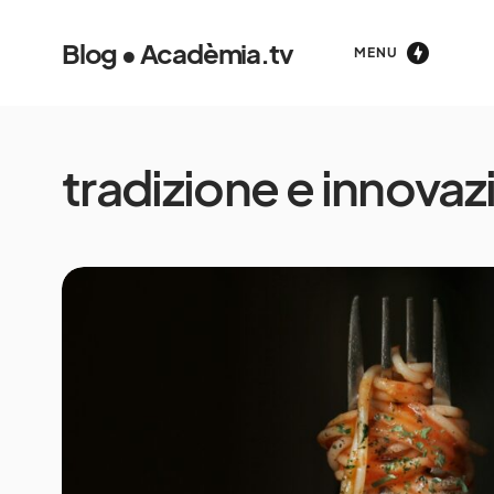
Blog • Acadèmia.tv
MENU
tradizione e innovaz