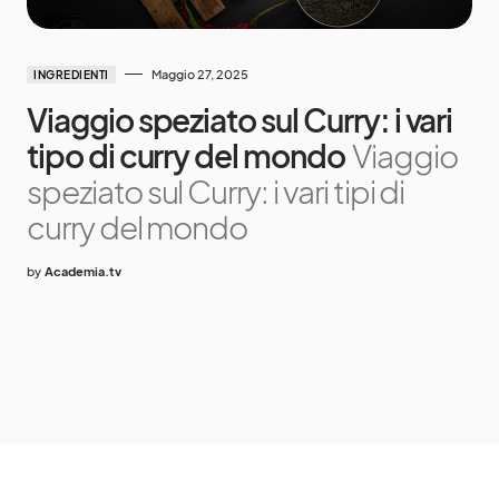
Maggio 27, 2025
INGREDIENTI
Viaggio speziato sul Curry: i vari
tipo di curry del mondo
Viaggio
speziato sul Curry: i vari tipi di
curry del mondo
by
Academia.tv