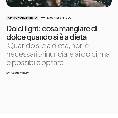
Dicembre 18, 2024
APPROFONDIMENTO
Dolci light: cosa mangiare di
dolce quando si è a dieta
Quando si è a dieta, non è
necessario rinunciare ai dolci, ma
è possibile optare
by
Academia.tv