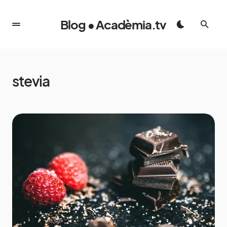
Blog • Acadèmia.tv
stevia