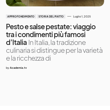
Luglio 1, 2025
APPROFONDIMENTO
STORIA DEL PIATTO
Pesto e salse pestate: viaggio
tra i condimenti più famosi
d’Italia
In Italia, la tradizione
culinaria si distingue per la varietà
e la ricchezza di
by
Academia.tv