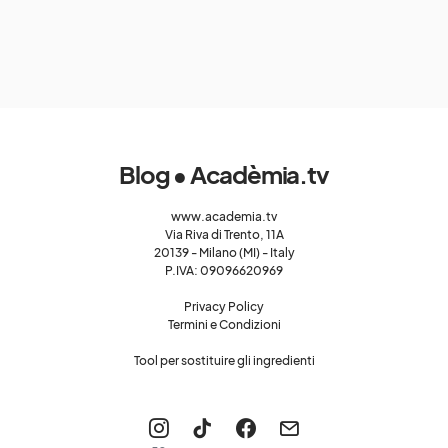
Blog • Acadèmia.tv
www.academia.tv
Via Riva di Trento, 11A
20139 - Milano (MI) - Italy
P.IVA: 09096620969
Privacy Policy
Termini e Condizioni
Tool per sostituire gli ingredienti