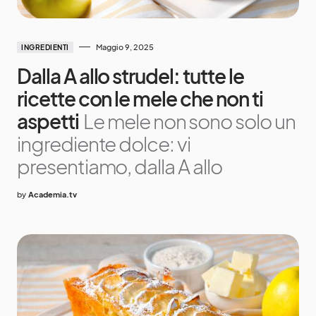
Maggio 9, 2025
INGREDIENTI
Dalla A allo strudel: tutte le
ricette con le mele che non ti
aspetti
Le mele non sono solo un
ingrediente dolce: vi
presentiamo, dalla A allo
by
Academia.tv