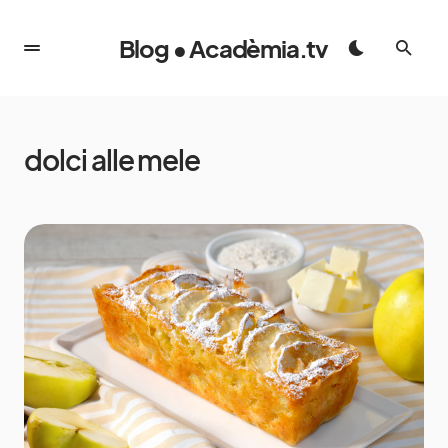
Blog • Acadèmia.tv
dolci alle mele