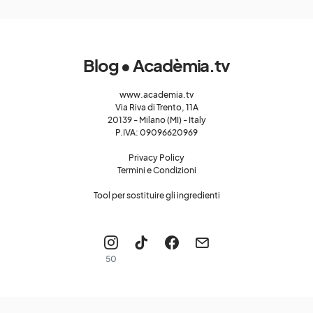
Blog • Acadèmia.tv
www.academia.tv
Via Riva di Trento, 11A
20139 - Milano (MI) - Italy
P.IVA: 09096620969
Privacy Policy
Termini e Condizioni
Tool per sostituire gli ingredienti
50