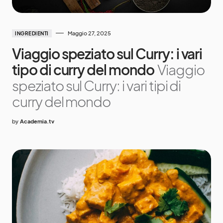
Maggio 27, 2025
INGREDIENTI
Viaggio speziato sul Curry: i vari
tipo di curry del mondo
Viaggio
speziato sul Curry: i vari tipi di
curry del mondo
by
Academia.tv