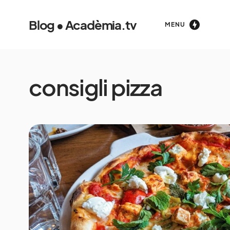
Blog • Acadèmia.tv
MENU
consigli pizza