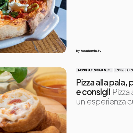
by
Academia.tv
APPROFONDIMENTO
INGREDIEN
Pizza alla pala, 
e consigli
Pizza 
un’esperienza cu