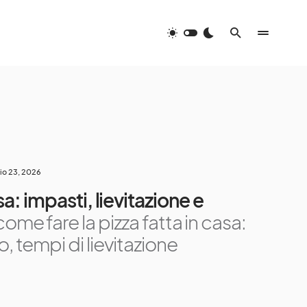
io 23, 2026
sa: impasti, lievitazione e
ome fare la pizza fatta in casa:
, tempi di lievitazione