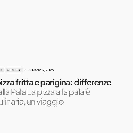
Marzo 5, 2025
TI
RICETTA
pizza fritta e parigina: differenze
alla Pala La pizza alla pala è
linaria, un viaggio