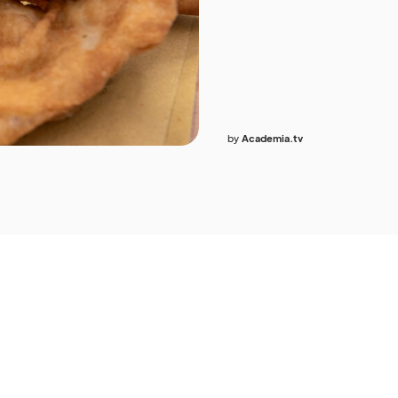
by
Academia.tv