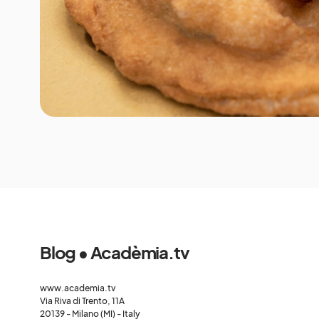
Blog • Acadèmia.tv
www.academia.tv
Via Riva di Trento, 11A
20139 - Milano (MI) - Italy