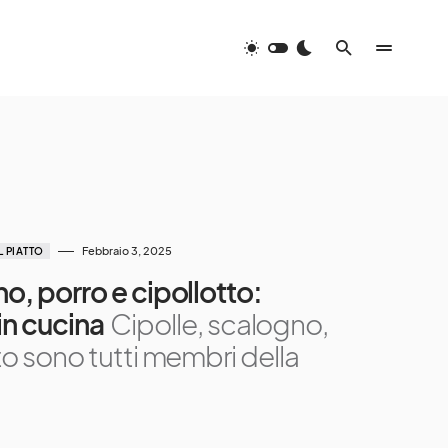
Febbraio 3, 2025
L PIATTO
o, porro e cipollotto:
 in cucina
Cipolle, scalogno,
to sono tutti membri della