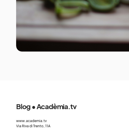
Blog • Acadèmia.tv
www.academia.tv
Via Riva di Trento, 11A