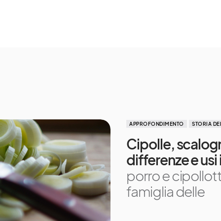
APPROFONDIMENTO
STORIA DE
Cipolle, scalogn
differenze e usi
porro e cipollot
famiglia delle