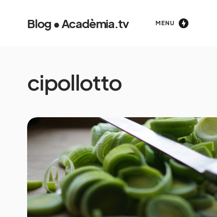
Blog • Acadèmia.tv
MENU
cipollotto