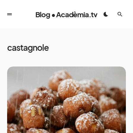
Blog • Acadèmia.tv
castagnole